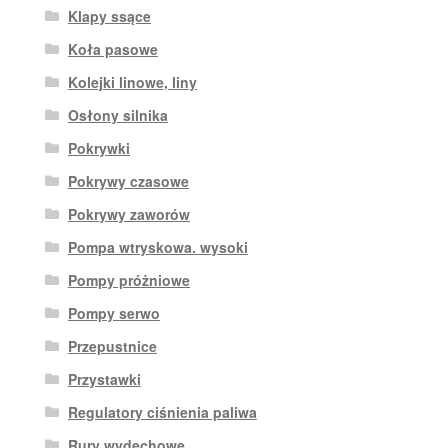
Klapy ssące
Koła pasowe
Kolejki linowe, liny
Osłony silnika
Pokrywki
Pokrywy czasowe
Pokrywy zaworów
Pompa wtryskowa. wysoki
Pompy próżniowe
Pompy serwo
Przepustnice
Przystawki
Regulatory ciśnienia paliwa
Rury wydechowe