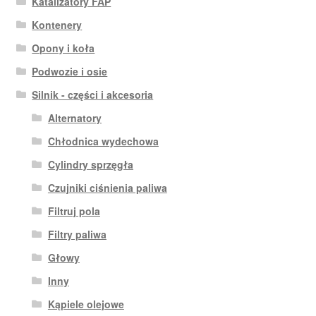
Katalizatory FAP
Kontenery
Opony i koła
Podwozie i osie
Silnik - części i akcesoria
Alternatory
Chłodnica wydechowa
Cylindry sprzęgła
Czujniki ciśnienia paliwa
Filtruj pola
Filtry paliwa
Głowy
Inny
Kąpiele olejowe