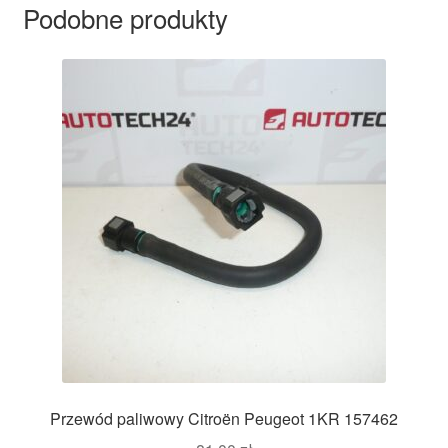
Podobne produkty
Przewód paliwowy Citroën Peugeot 1KR 157462