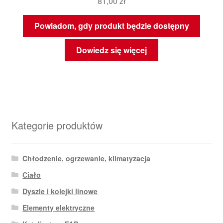
81,00
zł
Powiadom, gdy produkt będzie dostępny
Dowiedz się więcej
Kategorie produktów
Chłodzenie, ogrzewanie, klimatyzacja
Ciało
Dyszle i kolejki linowe
Elementy elektryczne