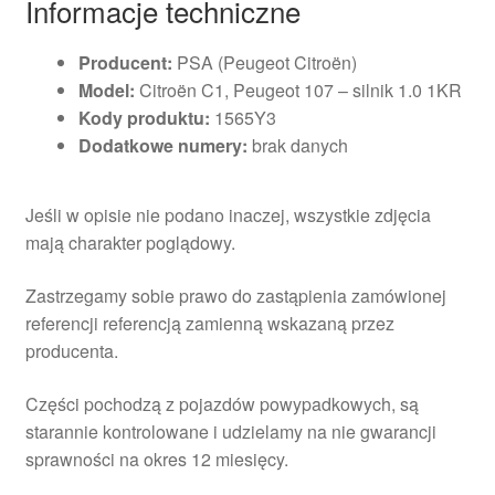
Informacje techniczne
Producent:
PSA (Peugeot Citroën)
Model:
Citroën C1, Peugeot 107 – silnik 1.0 1KR
Kody produktu:
1565Y3
Dodatkowe numery:
brak danych
Jeśli w opisie nie podano inaczej, wszystkie zdjęcia
mają charakter poglądowy.
Zastrzegamy sobie prawo do zastąpienia zamówionej
referencji referencją zamienną wskazaną przez
producenta.
Części pochodzą z pojazdów powypadkowych, są
starannie kontrolowane i udzielamy na nie gwarancji
sprawności na okres 12 miesięcy.