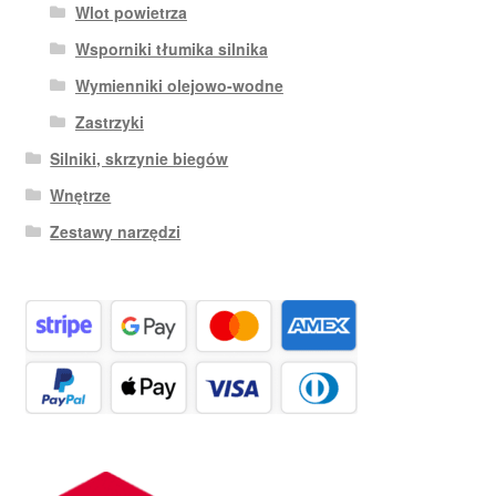
Wlot powietrza
Wsporniki tłumika silnika
Wymienniki olejowo-wodne
Zastrzyki
Silniki, skrzynie biegów
Wnętrze
Zestawy narzędzi