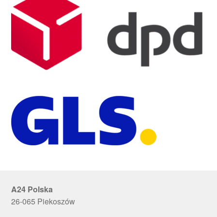
A24 Polska
26-065 Piekoszów