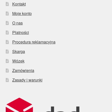
Kontakt
Moje konto
O nas
Płatności
Procedura reklamacyjna
Skarga
Wózek
Zamówienia
Zasady i warunki