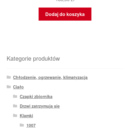
Dodaj do koszyka
Kategorie produktów
Chłodzenie, ogrzewanie, klimatyzacja
Ciało
Czapki zbiornika
Drzwi zatrzymują się
Klamki
1007