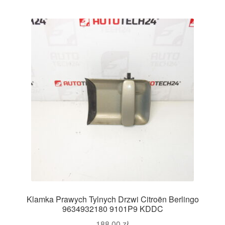
Klamka Prawych Tylnych Drzwi Citroën Berlingo
9634932180 9101P9 KDDC
188,00
zł