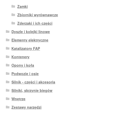
Zamki
Zbiorniki wyrównawcze
Zderzaki i ich części
Dyszle i kolejki linowe
Elementy elektryczne
Katalizatory FAP
Kontenery
Opony i koła
Podwozie i osie
Silnik - części i akcesoria
Silniki, skrzynie biegów
Wnętrze
Zestawy narzędzi