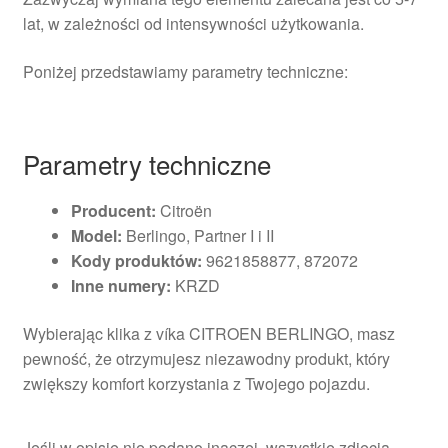
lat, w zależności od intensywności użytkowania.
Poniżej przedstawiamy parametry techniczne:
Parametry techniczne
Producent:
Citroën
Model:
Berlingo, Partner I i II
Kody produktów:
9621858877, 872072
Inne numery:
KRZD
Wybierając klika z víka CITROEN BERLINGO, masz
pewność, że otrzymujesz niezawodny produkt, który
zwiększy komfort korzystania z Twojego pojazdu.
Jeśli w opisie nie podano inaczej, wszystkie zdjęcia