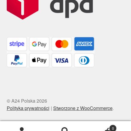
© A24 Polska 2026
Polityka prywatności
Stworzone z WooCommerce
.
0