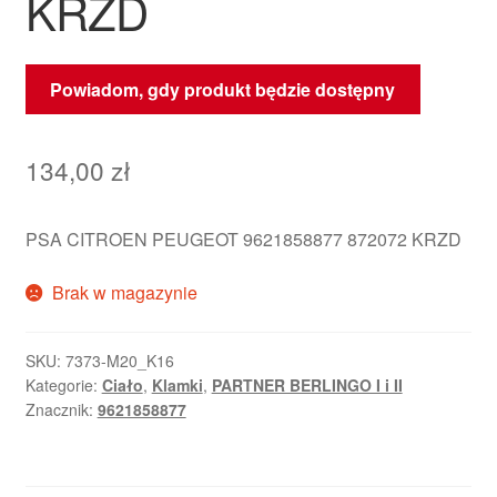
KRZD
Powiadom, gdy produkt będzie dostępny
134,00
zł
PSA CITROEN PEUGEOT 9621858877 872072 KRZD
Brak w magazynie
SKU:
7373-M20_K16
Kategorie:
Ciało
,
Klamki
,
PARTNER BERLINGO I i II
Znacznik:
9621858877