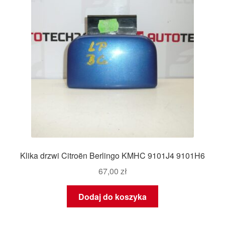
Klika drzwi Citroën Berlingo KMHC 9101J4 9101H6
67,00
zł
Dodaj do koszyka