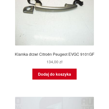
Klamka drzwi Citroën Peugeot EVGC 9101GF
134,00
zł
Dodaj do koszyka