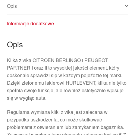
Opis
Informacje dodatkowe
Opis
Klika z víka CITROEN BERLINGO i PEUGEOT
PARTNER I oraz II to wysokiej jakości element, który
doskonale sprawdzi się w każdym pojeździe tej marki.
Dzięki zielonemu lakierowi HURLEVENT, klika nie tylko
spełnia swoje funkcje, ale również estetycznie wpisuje
się w wygląd auta.
Regularna wymiana kliki z víka jest zalecana w
przypadku uszkodzenia, co może skutkować
problemami z otwieraniem lub zamykaniem bagażnika.
Zazwyczaj wymiana tego elementu zalecana jest co 5-7