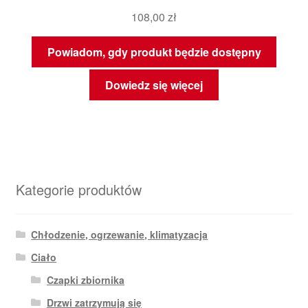
108,00
zł
Powiadom, gdy produkt będzie dostępny
Dowiedz się więcej
Kategorie produktów
Chłodzenie, ogrzewanie, klimatyzacja
Ciało
Czapki zbiornika
Drzwi zatrzymują się