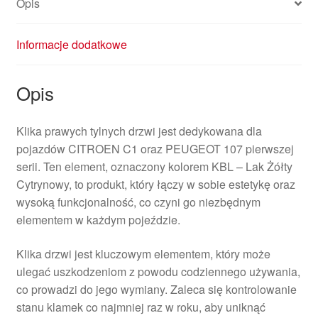
Opis
9101AN
Informacje dodatkowe
Opis
Klika prawych tylnych drzwi jest dedykowana dla
pojazdów CITROEN C1 oraz PEUGEOT 107 pierwszej
serii. Ten element, oznaczony kolorem KBL – Lak Żółty
Cytrynowy, to produkt, który łączy w sobie estetykę oraz
wysoką funkcjonalność, co czyni go niezbędnym
elementem w każdym pojeździe.
Klika drzwi jest kluczowym elementem, który może
ulegać uszkodzeniom z powodu codziennego używania,
co prowadzi do jego wymiany. Zaleca się kontrolowanie
stanu klamek co najmniej raz w roku, aby uniknąć