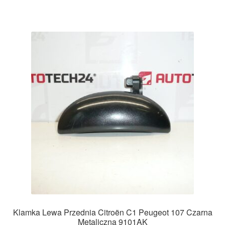
Klamka Lewa Przednia Citroën C1 Peugeot 107 Czarna
Metaliczna 9101AK