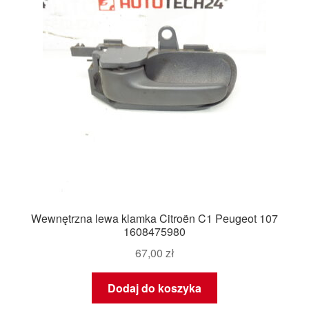
Wewnętrzna lewa klamka Citroën C1 Peugeot 107
1608475980
67,00
zł
Dodaj do koszyka