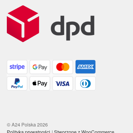
© A24 Polska 2026
Polityka prywatności
Stworzone z WooCommerce
.