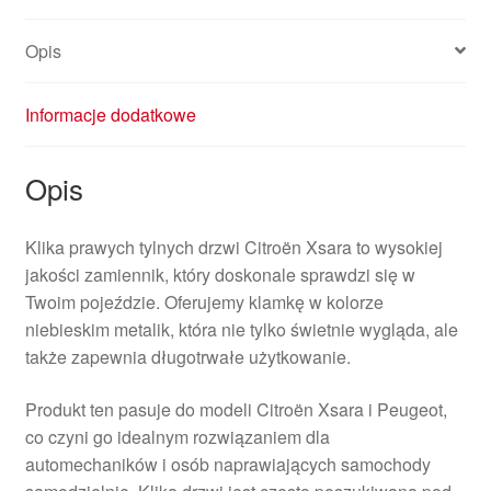
metalik
9101N5
Opis
Informacje dodatkowe
Opis
Klika prawych tylnych drzwi Citroën Xsara to wysokiej
jakości zamiennik, który doskonale sprawdzi się w
Twoim pojeździe. Oferujemy klamkę w kolorze
niebieskim metalik, która nie tylko świetnie wygląda, ale
także zapewnia długotrwałe użytkowanie.
Produkt ten pasuje do modeli Citroën Xsara i Peugeot,
co czyni go idealnym rozwiązaniem dla
automechaników i osób naprawiających samochody