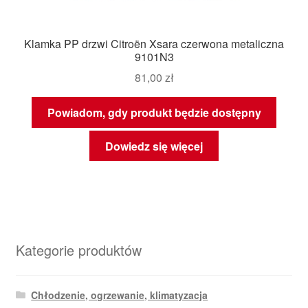
Klamka PP drzwi Citroën Xsara czerwona metaliczna
9101N3
81,00
zł
Powiadom, gdy produkt będzie dostępny
Dowiedz się więcej
Kategorie produktów
Chłodzenie, ogrzewanie, klimatyzacja