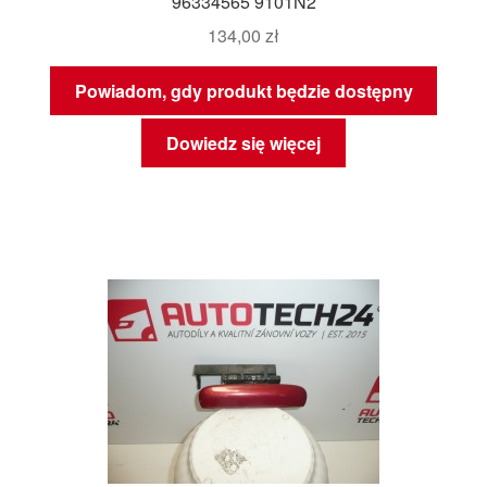
96334565 9101N2
134,00
zł
Powiadom, gdy produkt będzie dostępny
Dowiedz się więcej