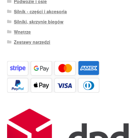
Podwozie i osie
Silnik - części i akcesoria
Silniki, skrzynie biegów
Wnętrze
Zestawy narzędzi