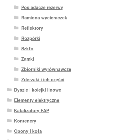
Posiadacze rezerwy
Ramiona wycieraczek
Reflektory
Rozpórki
Szkło
Zamki
Zbiorniki wyrównawcze
Zderzaki i ich części
Dyszle i kolejki linowe
Elementy elektryczne
Katalizatory FAP
Kontenery
Opony i koła