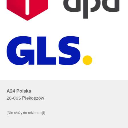
A24 Polska
26-065 Piekoszów
(Nie służy do reklamacji)