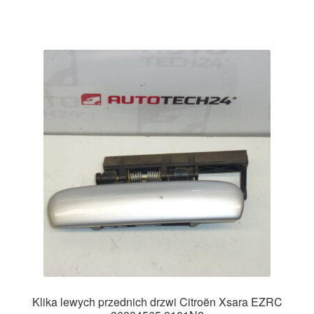
Klika lewych przednich drzwi Citroën Xsara EZRC