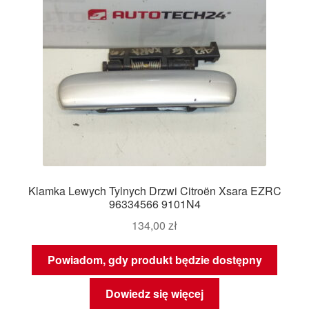
Klamka Lewych Tylnych Drzwi Citroën Xsara EZRC
96334566 9101N4
134,00
zł
Powiadom, gdy produkt będzie dostępny
Dowiedz się więcej