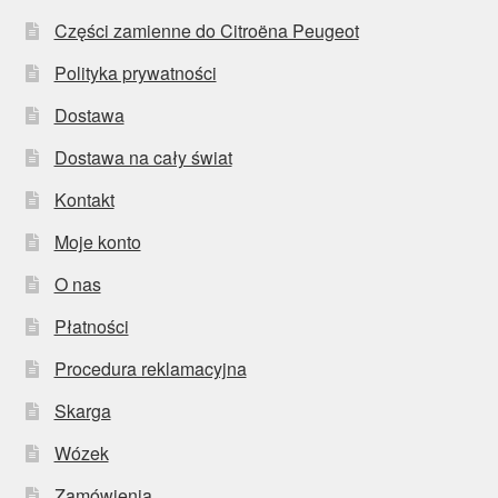
Części zamienne do Citroëna Peugeot
Polityka prywatności
Dostawa
Dostawa na cały świat
Kontakt
Moje konto
O nas
Płatności
Procedura reklamacyjna
Skarga
Wózek
Zamówienia