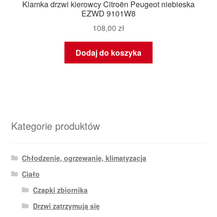
Klamka drzwi kierowcy Citroën Peugeot niebieska
EZWD 9101W8
108,00
zł
Dodaj do koszyka
Kategorie produktów
Chłodzenie, ogrzewanie, klimatyzacja
Ciało
Czapki zbiornika
Drzwi zatrzymują się