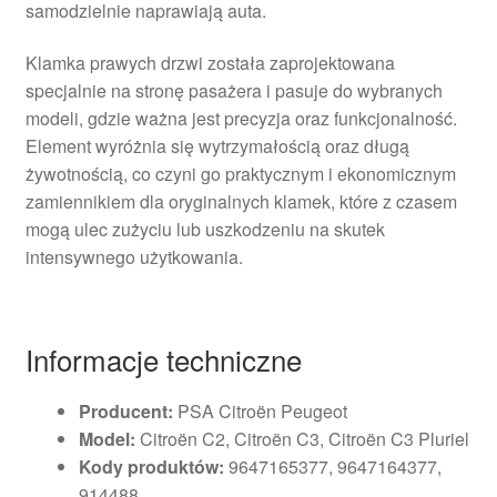
samodzielnie naprawiają auta.
Klamka prawych drzwi została zaprojektowana
specjalnie na stronę pasażera i pasuje do wybranych
modeli, gdzie ważna jest precyzja oraz funkcjonalność.
Element wyróżnia się wytrzymałością oraz długą
żywotnością, co czyni go praktycznym i ekonomicznym
zamiennikiem dla oryginalnych klamek, które z czasem
mogą ulec zużyciu lub uszkodzeniu na skutek
intensywnego użytkowania.
Informacje techniczne
Producent:
PSA Citroën Peugeot
Model:
Citroën C2, Citroën C3, Citroën C3 Pluriel
Kody produktów:
9647165377, 9647164377,
914488