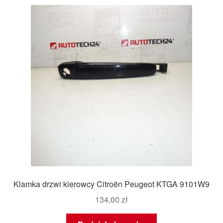
Klamka drzwi kierowcy Citroën Peugeot KTGA 9101W9
134,00
zł