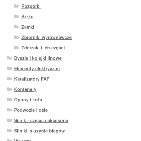
Rozpórki
Szkło
Zamki
Zbiorniki wyrównawcze
Zderzaki i ich części
Dyszle i kolejki linowe
Elementy elektryczne
Katalizatory FAP
Kontenery
Opony i koła
Podwozie i osie
Silnik - części i akcesoria
Silniki, skrzynie biegów