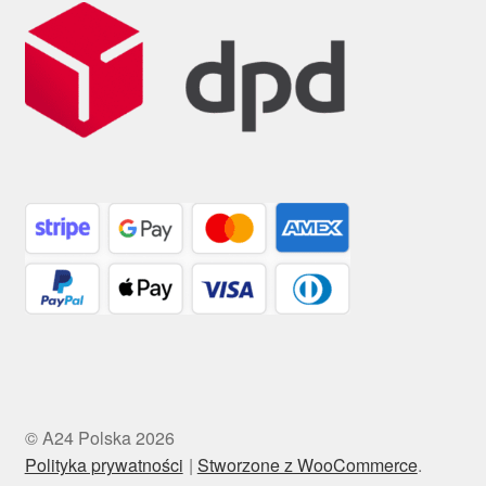
© A24 Polska 2026
Polityka prywatności
Stworzone z WooCommerce
.