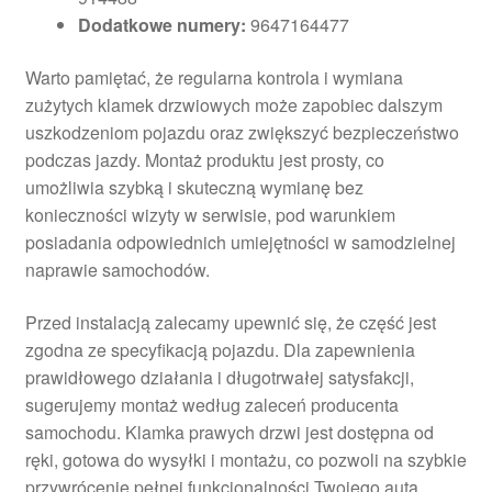
Dodatkowe numery:
9647164477
Warto pamiętać, że regularna kontrola i wymiana
zużytych klamek drzwiowych może zapobiec dalszym
uszkodzeniom pojazdu oraz zwiększyć bezpieczeństwo
podczas jazdy. Montaż produktu jest prosty, co
umożliwia szybką i skuteczną wymianę bez
konieczności wizyty w serwisie, pod warunkiem
posiadania odpowiednich umiejętności w samodzielnej
naprawie samochodów.
Przed instalacją zalecamy upewnić się, że część jest
zgodna ze specyfikacją pojazdu. Dla zapewnienia
prawidłowego działania i długotrwałej satysfakcji,
sugerujemy montaż według zaleceń producenta
samochodu. Klamka prawych drzwi jest dostępna od
ręki, gotowa do wysyłki i montażu, co pozwoli na szybkie
przywrócenie pełnej funkcjonalności Twojego auta.