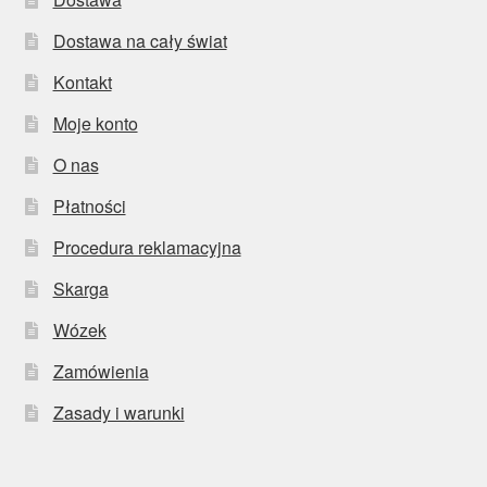
Dostawa na cały świat
Kontakt
Moje konto
O nas
Płatności
Procedura reklamacyjna
Skarga
Wózek
Zamówienia
Zasady i warunki