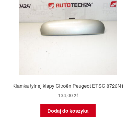
Klamka tylnej klapy Citroën Peugeot ETSC 8726N1
134,00
zł
Dodaj do koszyka