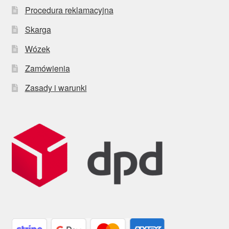
Procedura reklamacyjna
Skarga
Wózek
Zamówienia
Zasady i warunki