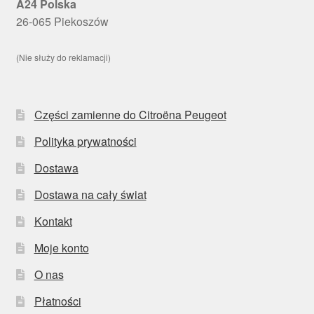
A24 Polska
26-065 Piekoszów
(Nie służy do reklamacji)
Części zamienne do Citroëna Peugeot
Polityka prywatności
Dostawa
Dostawa na cały świat
Kontakt
Moje konto
O nas
Płatności