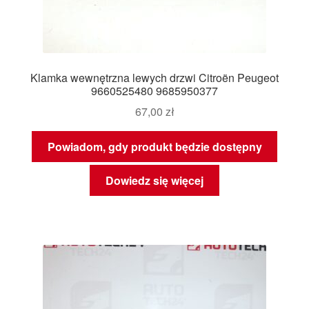
Klamka wewnętrzna lewych drzwi Citroën Peugeot
9660525480 9685950377
67,00
zł
Powiadom, gdy produkt będzie dostępny
Dowiedz się więcej