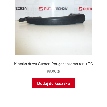
Klamka drzwi Citroën Peugeot czarna 9101EQ
89,00
zł
Dodaj do koszyka