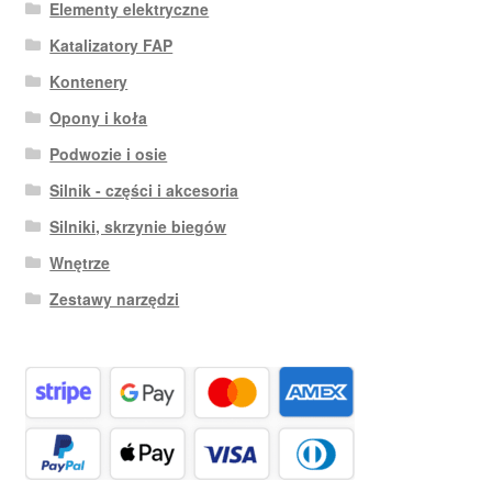
Elementy elektryczne
Katalizatory FAP
Kontenery
Opony i koła
Podwozie i osie
Silnik - części i akcesoria
Silniki, skrzynie biegów
Wnętrze
Zestawy narzędzi