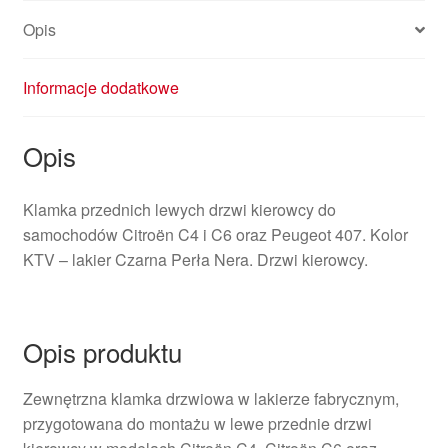
Opis
Informacje dodatkowe
Opis
Klamka przednich lewych drzwi kierowcy do
samochodów Citroën C4 i C6 oraz Peugeot 407. Kolor
KTV – lakier Czarna Perła Nera. Drzwi kierowcy.
Opis produktu
Zewnętrzna klamka drzwiowa w lakierze fabrycznym,
przygotowana do montażu w lewe przednie drzwi