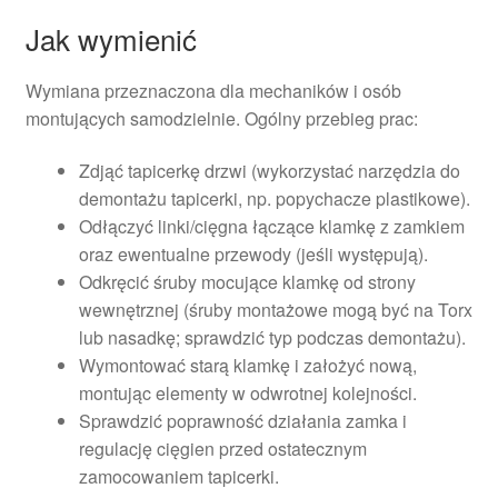
Jak wymienić
Wymiana przeznaczona dla mechaników i osób
montujących samodzielnie. Ogólny przebieg prac:
Zdjąć tapicerkę drzwi (wykorzystać narzędzia do
demontażu tapicerki, np. popychacze plastikowe).
Odłączyć linki/cięgna łączące klamkę z zamkiem
oraz ewentualne przewody (jeśli występują).
Odkręcić śruby mocujące klamkę od strony
wewnętrznej (śruby montażowe mogą być na Torx
lub nasadkę; sprawdzić typ podczas demontażu).
Wymontować starą klamkę i założyć nową,
montując elementy w odwrotnej kolejności.
Sprawdzić poprawność działania zamka i
regulację cięgien przed ostatecznym
zamocowaniem tapicerki.