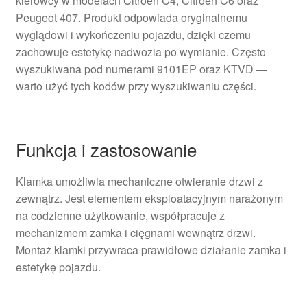
kierowcy w modelach Citroën C4, Citroën C6 oraz
Peugeot 407. Produkt odpowiada oryginalnemu
wyglądowi i wykończeniu pojazdu, dzięki czemu
zachowuje estetykę nadwozia po wymianie. Często
wyszukiwana pod numerami 9101EP oraz KTVD —
warto użyć tych kodów przy wyszukiwaniu części.
Funkcja i zastosowanie
Klamka umożliwia mechaniczne otwieranie drzwi z
zewnątrz. Jest elementem eksploatacyjnym narażonym
na codzienne użytkowanie, współpracuje z
mechanizmem zamka i cięgnami wewnątrz drzwi.
Montaż klamki przywraca prawidłowe działanie zamka i
estetykę pojazdu.