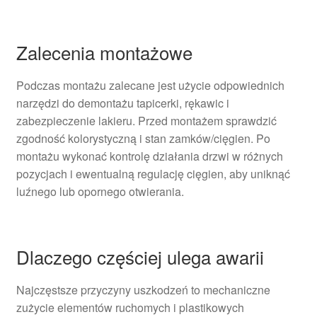
Zalecenia montażowe
Podczas montażu zalecane jest użycie odpowiednich
narzędzi do demontażu tapicerki, rękawic i
zabezpieczenie lakieru. Przed montażem sprawdzić
zgodność kolorystyczną i stan zamków/cięgien. Po
montażu wykonać kontrolę działania drzwi w różnych
pozycjach i ewentualną regulację cięgien, aby uniknąć
luźnego lub opornego otwierania.
Dlaczego częściej ulega awarii
Najczęstsze przyczyny uszkodzeń to mechaniczne
zużycie elementów ruchomych i plastikowych