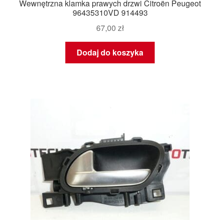
Wewnętrzna klamka prawych drzwi Citroën Peugeot
96435310VD 914493
67,00
zł
Dodaj do koszyka