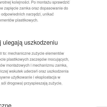
wrotnej kolejności. Po montażu sprawdzić
ne zapięcie zamka oraz dopasowanie do
ć odpowiednich narzędzi, unikać
ementów plastikowych.
j ulegają uszkodzeniu
ii to: mechaniczne zużycie elementów
ęcie plastikowych zaczepów mocujących,
ntów montażowych i mechanizmu zamka,
niczej wskutek uderzeń oraz uszkodzenia
nsywne użytkowanie i eksploatacja w
 sól drogowa) przyspieszają zużycie.
iczne