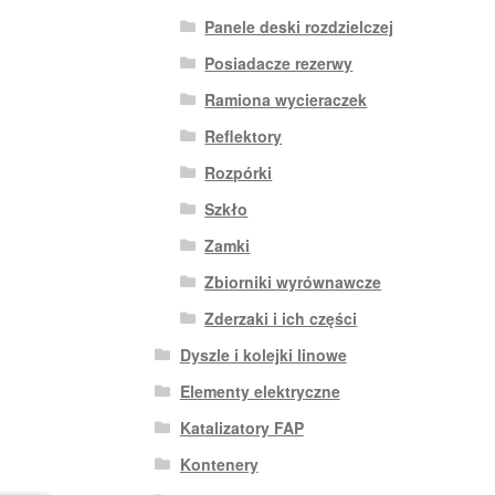
Panele deski rozdzielczej
Posiadacze rezerwy
Ramiona wycieraczek
Reflektory
Rozpórki
Szkło
Zamki
Zbiorniki wyrównawcze
Zderzaki i ich części
Dyszle i kolejki linowe
Elementy elektryczne
Katalizatory FAP
Kontenery