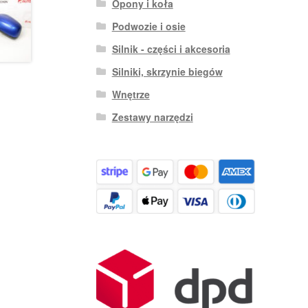
Opony i koła
Podwozie i osie
Silnik - części i akcesoria
Silniki, skrzynie biegów
Wnętrze
Zestawy narzędzi