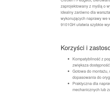
zaprojektowany z myślą o w
idealny zarówno dla warszt
wykonujących naprawy we w
9101GH ułatwia szybkie wys
Korzyści i zasto
Kompatybilność z pop
zwiększa dostępność 
Gotowa do montażu, 
dopasowania do oryg
Praktyczna dla napr
mechanicznych lub zu