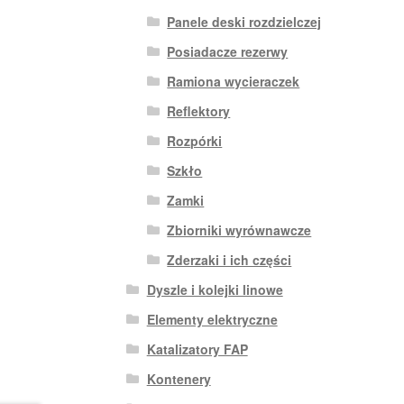
Panele deski rozdzielczej
Posiadacze rezerwy
Ramiona wycieraczek
Reflektory
Rozpórki
Szkło
Zamki
Zbiorniki wyrównawcze
Zderzaki i ich części
Dyszle i kolejki linowe
Elementy elektryczne
Katalizatory FAP
Kontenery