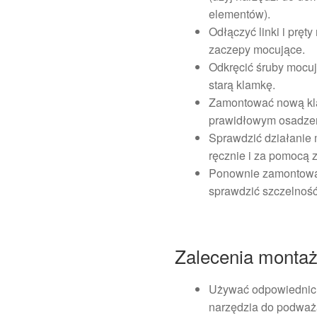
elementów).
Odłączyć linki i prę
zaczepy mocujące.
Odkręcić śruby mocuj
starą klamkę.
Zamontować nową klam
prawidłowym osadze
Sprawdzić działanie
ręcznie i za pomocą z
Ponownie zamontować 
sprawdzić szczelność
Zalecenia monta
Używać odpowiednich 
narzędzia do podważa