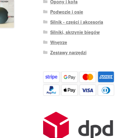
Opony i koła
Podwozie i osie
Silnik - części i akcesoria
Silniki, skrzynie biegów
Wnętrze
Zestawy narzędzi