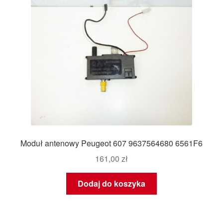
Moduł antenowy Peugeot 607 9637564680 6561F6
161,00
zł
Dodaj do koszyka