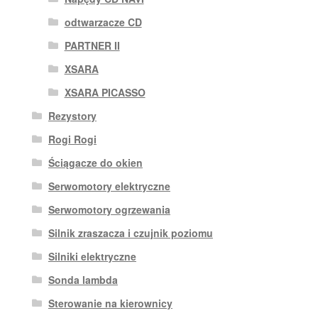
odtwarzacze CD
PARTNER II
XSARA
XSARA PICASSO
Rezystory
Rogi Rogi
Ściągacze do okien
Serwomotory elektryczne
Serwomotory ogrzewania
Silnik zraszacza i czujnik poziomu
Silniki elektryczne
Sonda lambda
Sterowanie na kierownicy