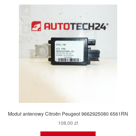
Moduł antenowy Citroën Peugeot 9662925080 6561RN
108,00
zł