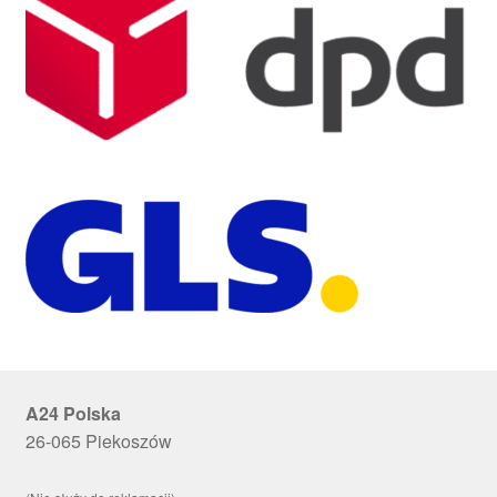
A24 Polska
26-065 Piekoszów