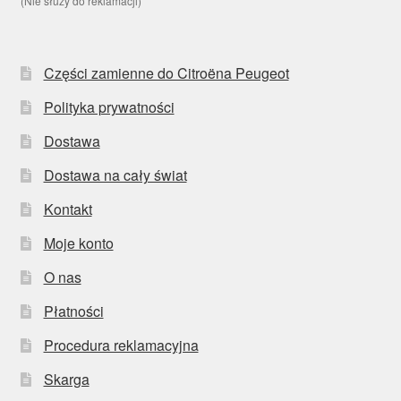
(Nie służy do reklamacji)
Części zamienne do Citroëna Peugeot
Polityka prywatności
Dostawa
Dostawa na cały świat
Kontakt
Moje konto
O nas
Płatności
Procedura reklamacyjna
Skarga