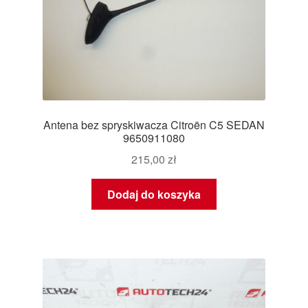
Antena bez spryskiwacza Citroën C5 SEDAN
9650911080
215,00
zł
Dodaj do koszyka