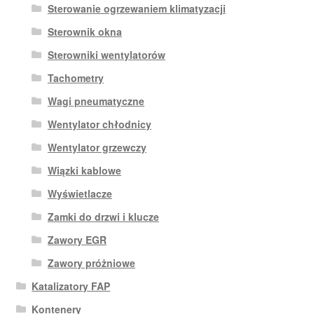
Sterowanie ogrzewaniem klimatyzacji
Sterownik okna
Sterowniki wentylatorów
Tachometry
Wagi pneumatyczne
Wentylator chłodnicy
Wentylator grzewczy
Wiązki kablowe
Wyświetlacze
Zamki do drzwi i klucze
Zawory EGR
Zawory próżniowe
Katalizatory FAP
Kontenery