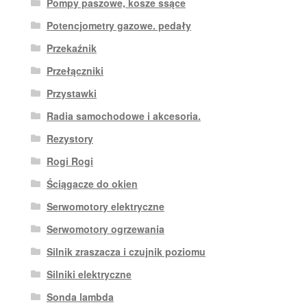
Pompy paszowe, kosze ssące
Potencjometry gazowe. pedały
Przekaźnik
Przełączniki
Przystawki
Radia samochodowe i akcesoria.
Rezystory
Rogi Rogi
Ściągacze do okien
Serwomotory elektryczne
Serwomotory ogrzewania
Silnik zraszacza i czujnik poziomu
Silniki elektryczne
Sonda lambda