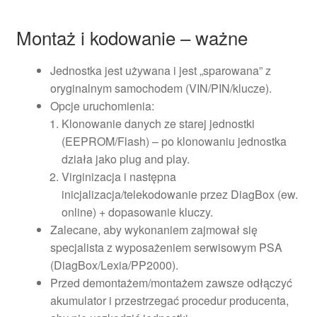
Montaż i kodowanie – ważne
Jednostka jest używana i jest „sparowana” z
oryginalnym samochodem (VIN/PIN/klucze).
Opcje uruchomienia:
Klonowanie danych ze starej jednostki
(EEPROM/Flash) – po klonowaniu jednostka
działa jako plug and play.
Virginizacja i następna
inicjalizacja/telekodowanie przez DiagBox (ew.
online) + dopasowanie kluczy.
Zalecane, aby wykonaniem zajmował się
specjalista z wyposażeniem serwisowym PSA
(DiagBox/Lexia/PP2000).
Przed demontażem/montażem zawsze odłączyć
akumulator i przestrzegać procedur producenta,