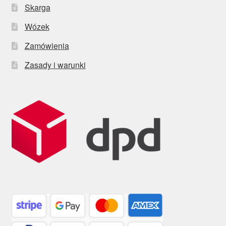
Skarga
Wózek
Zamówienia
Zasady i warunki