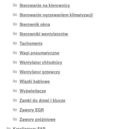
Sterowanie na kierownicy
Sterowanie ogrzewaniem klimatyzacji
Sterownik okna
Sterowniki wentylatorów
Tachometry
Wagi pneumatyczne
Wentylator chłodnicy
Wentylator grzewczy
Wiązki kablowe
Wyświetlacze
Zamki do drzwi i klucze
Zawory EGR
Zawory próżniowe
Katalizatory FAP