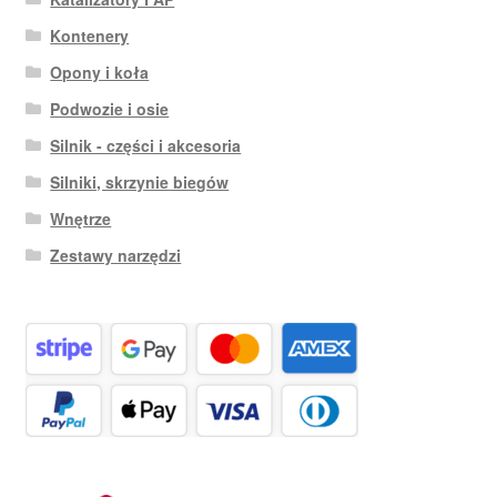
Kontenery
Opony i koła
Podwozie i osie
Silnik - części i akcesoria
Silniki, skrzynie biegów
Wnętrze
Zestawy narzędzi