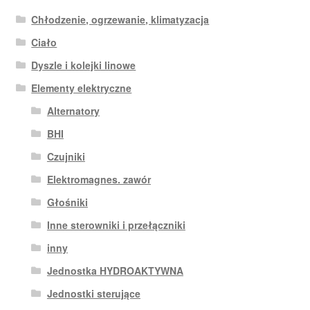
Chłodzenie, ogrzewanie, klimatyzacja
Ciało
Dyszle i kolejki linowe
Elementy elektryczne
Alternatory
BHI
Czujniki
Elektromagnes. zawór
Głośniki
Inne sterowniki i przełączniki
inny
Jednostka HYDROAKTYWNA
Jednostki sterujące