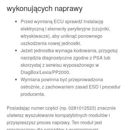
wykonujących naprawy
Przed wymianą ECU sprawdź instalację
elektryczną i elementy peryferyjne (czujniki,
wtryskiwacze), aby uniknąć ponownego
uszkodzenia nowej jednostki.
Jeżeli jednostka wymaga kodowania, przygotuj
narzędzia diagnostyczne zgodne z PSA lub
skorzystaj z serwisu wyposażonego w
DiagBox/Lexia/PP2000.
Wymiana powinna być przeprowadzona
ostrożnie, z zachowaniem zasad ESD i procedur
producenta.
Posiadając numer części (np. 0281012523) znacznie
ułatwisz wyszukiwanie kompatybilnych modułów i
przyspieszysz proces naprawy. Ten moduł jest
przeznaczony dla pojazdów z wymienionymi