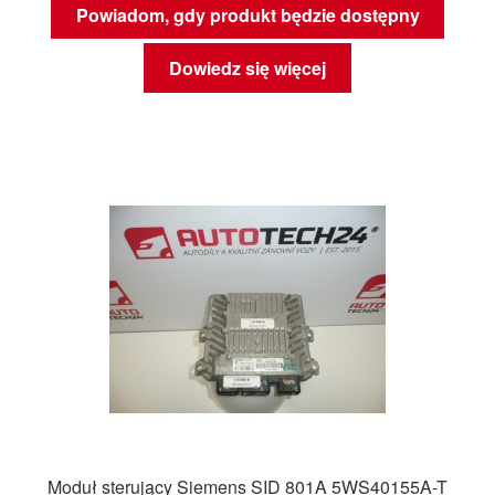
Powiadom, gdy produkt będzie dostępny
Dowiedz się więcej
Moduł sterujący Siemens SID 801A 5WS40155A-T