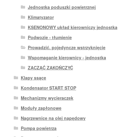
Jednostka poduszki powietrznej
Klimatyzator
KSENONOWY układ kierowniczy jednostka
Podwozie - tłumienie
Prowadzić. pojedyncze wstrzyknięcie
Wspomaganie kierownicy - jednostka
ZACZĄĆ ZAKOŃCZYĆ
Klapy ssące
Kondensator START STOP
Mechanizmy wycieraczek
Moduły zapłonowe
Nagrzewnice na olej napędowy
Pompa powietrza