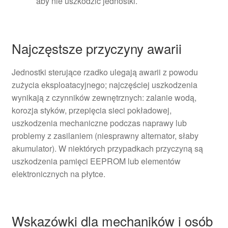
aby nie uszkodzić jednostki.
Najczęstsze przyczyny awarii
Jednostki sterujące rzadko ulegają awarii z powodu
zużycia eksploatacyjnego; najczęściej uszkodzenia
wynikają z czynników zewnętrznych: zalanie wodą,
korozja styków, przepięcia sieci pokładowej,
uszkodzenia mechaniczne podczas naprawy lub
problemy z zasilaniem (niesprawny alternator, słaby
akumulator). W niektórych przypadkach przyczyną są
uszkodzenia pamięci EEPROM lub elementów
elektronicznych na płytce.
Wskazówki dla mechaników i osób