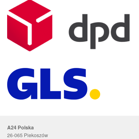
A24 Polska
26-065 Piekoszów