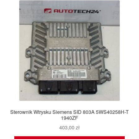
Sterownik Wtrysku Siemens SID 803A 5WS40258H-T
1940ZF
403,00
zł