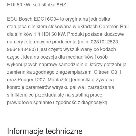
HDi 50 kW, kod silnika 8HZ.
ECU Bosch EDC16C34 to oryginalna jednostka
sterująca silnikiem stosowana w układach Common Rail
dla silników 1.4 HDi 50 kW. Produkt posiada kluczowe
numery referencyjne producenta (m.in. 0281012523,
9664843480) i jest często wyszukiwany po kodach
części. Idealna pozycja dla mechaników i osób
wykonujących naprawy samodzielnie, którzy potrzebują
zamiennika zgodnego z egzemplarzami Citroën C3 II
oraz Peugeot 207. Montaż tej jednostki przywraca
kontrolę parametrów wtrysku paliwa i zarządzania
silnikiem, co przekłada się na stabilną pracę,
prawidłowe spalanie i zgodność z diagnostyką.
Informacje techniczne