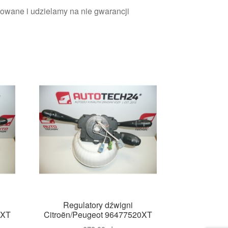
owane i udzielamy na nie gwarancji
Regulatory dźwigni
9XT
Citroën/Peugeot 96477520XT