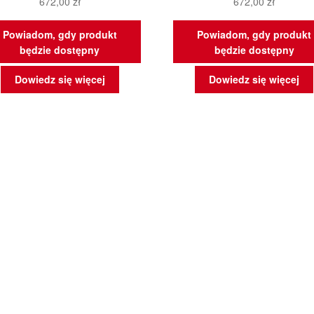
672,00
zł
672,00
zł
Powiadom, gdy produkt
Powiadom, gdy produkt
będzie dostępny
będzie dostępny
Dowiedz się więcej
Dowiedz się więcej