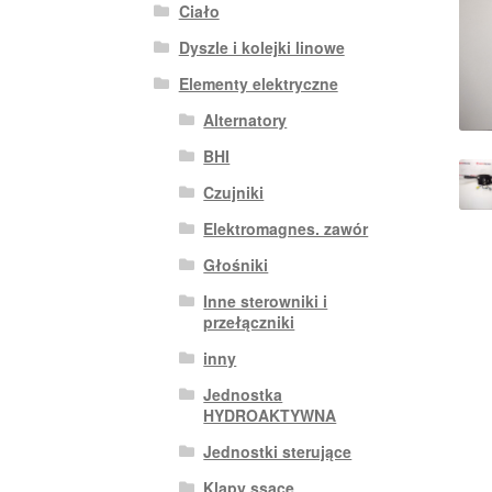
Ciało
Dyszle i kolejki linowe
Elementy elektryczne
Alternatory
BHI
Czujniki
Elektromagnes. zawór
Głośniki
Inne sterowniki i
przełączniki
inny
Jednostka
HYDROAKTYWNA
Jednostki sterujące
Klapy ssące