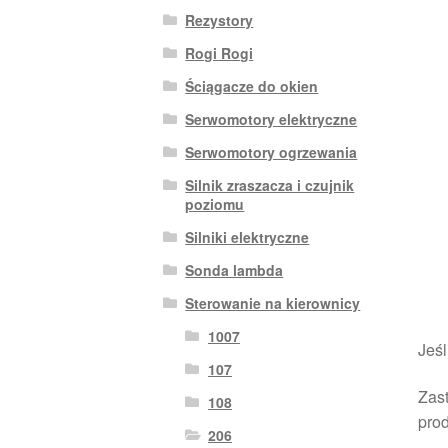
Rezystory
Rogi Rogi
Ściągacze do okien
Serwomotory elektryczne
Serwomotory ogrzewania
Silnik zraszacza i czujnik
poziomu
Silniki elektryczne
Sonda lambda
Sterowanie na kierownicy
1007
Jeśl
107
Zast
108
pro
206