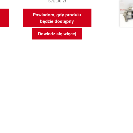
672,00
zł
Powiadom, gdy produkt
będzie dostępny
Dowiedz się więcej