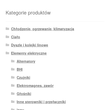
Kategorie produktów
Chłodzenie, ogrzewanie, klimatyzacja
Ciało
Dyszle i kolejki linowe
Elementy elektryczne
Alternatory
BHI
Czujniki
Elektromagnes. zawór
Głośniki
Inne sterowniki i przełączniki
inny