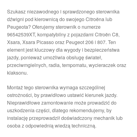
Szukasz niezawodnego i sprawdzonego sterownika
dźwigni pod kierownicą do swojego Citroëna lub
Peugeota? Oferujemy sterownik o numerze
96542539XT, kompatybilny z pojazdami Citroën C8,
Xsara, Xsara Picasso oraz Peugeot 206 i 807. Ten
element jest kluczowy dla wygody i bezpieczeństwa
jazdy, ponieważ umożliwia obsługę świateł,
przeciwmgielnych, radia, tempomatu, wycieraczek oraz
klaksonu.
Montaż tego sterownika wymaga szczególnej
ostrożności, by prawidłowo ustawić kierunek jazdy.
Nieprawidłowe zamontowanie może prowadzić do
uszkodzenia części, dlatego rekomendujemy, by
instalację przeprowadził doświadczony mechanik lub
osoba z odpowiednią wiedzą techniczną.