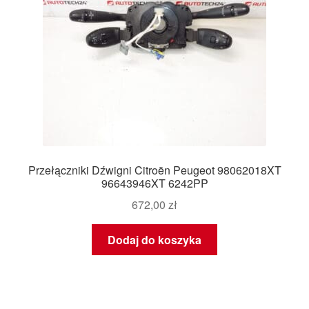
Przełączniki Dźwigni Citroën Peugeot 98062018XT
96643946XT 6242PP
672,00
zł
Dodaj do koszyka