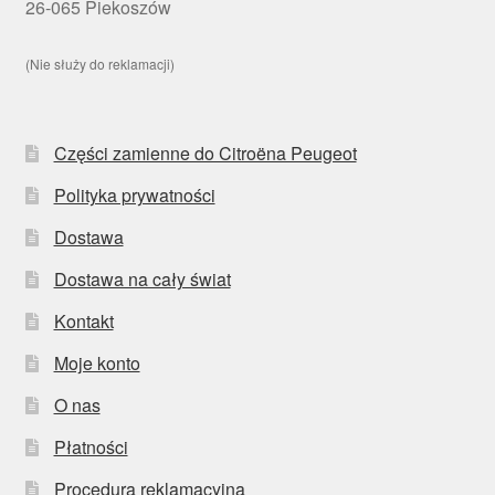
26-065 Piekoszów
(Nie służy do reklamacji)
Części zamienne do Citroëna Peugeot
Polityka prywatności
Dostawa
Dostawa na cały świat
Kontakt
Moje konto
O nas
Płatności
Procedura reklamacyjna