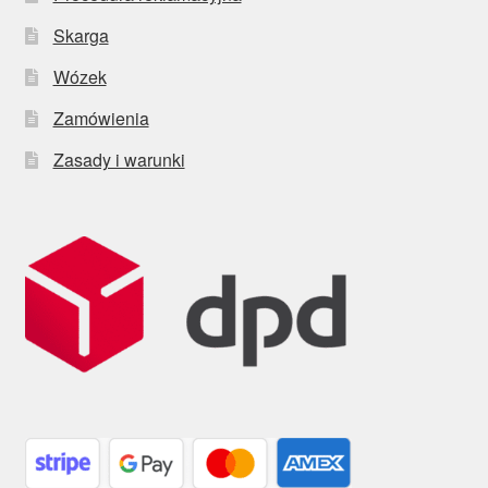
Skarga
Wózek
Zamówienia
Zasady i warunki