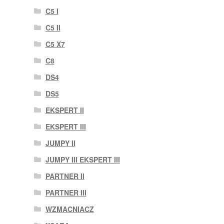
C5 I
C5 II
C5 X7
C8
DS4
DS5
EKSPERT II
EKSPERT III
JUMPY II
JUMPY III EKSPERT III
PARTNER II
PARTNER III
WZMACNIACZ