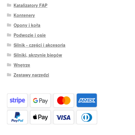
Katalizatory FAP
Kontenery
Opony i koła
Podwozie i osie
Silnik - części i akcesoria
Silniki, skrzynie biegów
Wnętrze
Zestawy narzędzi