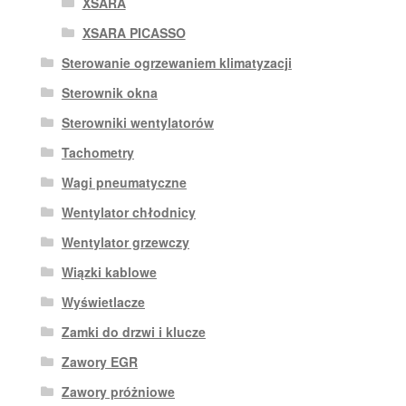
XSARA
XSARA PICASSO
Sterowanie ogrzewaniem klimatyzacji
Sterownik okna
Sterowniki wentylatorów
Tachometry
Wagi pneumatyczne
Wentylator chłodnicy
Wentylator grzewczy
Wiązki kablowe
Wyświetlacze
Zamki do drzwi i klucze
Zawory EGR
Zawory próżniowe