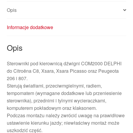
Opis
Informacje dodatkowe
Opis
Sterowniki pod kierownicą dźwigni COM2000 DELPHI
do Citroëna C8, Xsara, Xsara Picasso oraz Peugeota
206 i 807.
Sterują światłami, przeciwmgielnymi, radiem,
tempomatem (wymagane dodatkowe lub przeniesienie
sterownika), przednimi i tylnymi wycieraczkami,
komputerem pokładowym oraz klaksonem.
Podczas montażu należy zwrócić uwagę na prawidłowe
ustawienie kierunku jazdy; niewłaściwy montaż może
uszkodzić część.