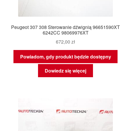
Peugeot 307 308 Sterowanie dźwignią 96651590XT
6242CC 98069976XT
672,00
zł
Powiadom, gdy produkt będzie dostępny
Dowiedz się więcej