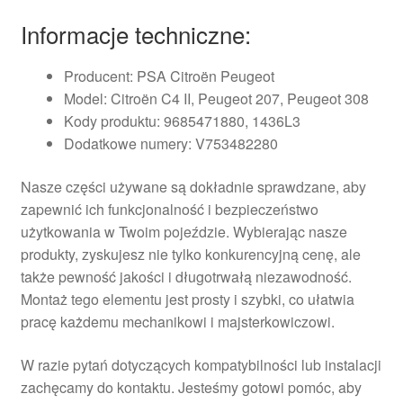
Informacje techniczne:
Producent: PSA Citroën Peugeot
Model: Citroën C4 II, Peugeot 207, Peugeot 308
Kody produktu: 9685471880, 1436L3
Dodatkowe numery: V753482280
Nasze części używane są dokładnie sprawdzane, aby
zapewnić ich funkcjonalność i bezpieczeństwo
użytkowania w Twoim pojeździe. Wybierając nasze
produkty, zyskujesz nie tylko konkurencyjną cenę, ale
także pewność jakości i długotrwałą niezawodność.
Montaż tego elementu jest prosty i szybki, co ułatwia
pracę każdemu mechanikowi i majsterkowiczowi.
W razie pytań dotyczących kompatybilności lub instalacji
zachęcamy do kontaktu. Jesteśmy gotowi pomóc, aby