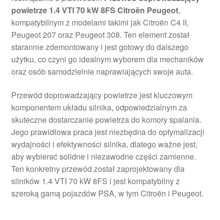
powietrze 1.4 VTI 70 kW 8FS Citroën Peugeot
,
kompatybilnym z modelami takimi jak Citroën C4 II,
Peugeot 207 oraz Peugeot 308. Ten element został
starannie zdemontowany i jest gotowy do dalszego
użytku, co czyni go idealnym wyborem dla mechaników
oraz osób samodzielnie naprawiających swoje auta.
Przewód doprowadzający powietrze jest kluczowym
komponentem układu silnika, odpowiedzialnym za
skuteczne dostarczanie powietrza do komory spalania.
Jego prawidłowa praca jest niezbędna do optymalizacji
wydajności i efektywności silnika, dlatego ważne jest,
aby wybierać solidne i niezawodne części zamienne.
Ten konkretny przewód został zaprojektowany dla
silników 1.4 VTI 70 kW 8FS i jest kompatybilny z
szeroką gamą pojazdów PSA, w tym Citroën i Peugeot.