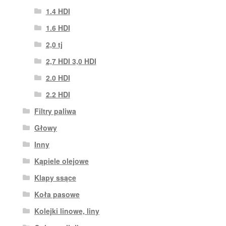
1.4 HDI
1.6 HDI
2,0 tj
2,7 HDI 3,0 HDI
2.0 HDI
2.2 HDI
Filtry paliwa
Głowy
Inny
Kąpiele olejowe
Klapy ssące
Koła pasowe
Kolejki linowe, liny