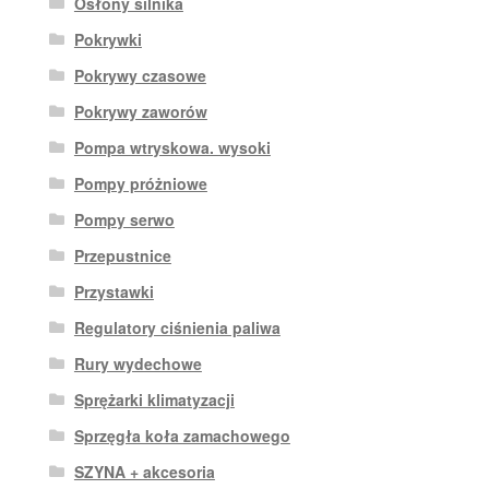
Osłony silnika
Pokrywki
Pokrywy czasowe
Pokrywy zaworów
Pompa wtryskowa. wysoki
Pompy próżniowe
Pompy serwo
Przepustnice
Przystawki
Regulatory ciśnienia paliwa
Rury wydechowe
Sprężarki klimatyzacji
Sprzęgła koła zamachowego
SZYNA + akcesoria