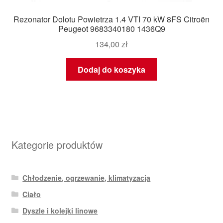
Rezonator Dolotu Powietrza 1.4 VTI 70 kW 8FS Citroën
Peugeot 9683340180 1436Q9
134,00
zł
Dodaj do koszyka
Kategorie produktów
Chłodzenie, ogrzewanie, klimatyzacja
Ciało
Dyszle i kolejki linowe