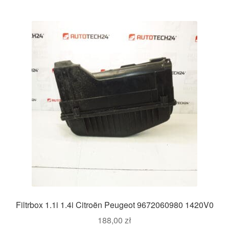
Filtrbox 1.1i 1.4i Citroën Peugeot 9672060980 1420V0
188,00
zł