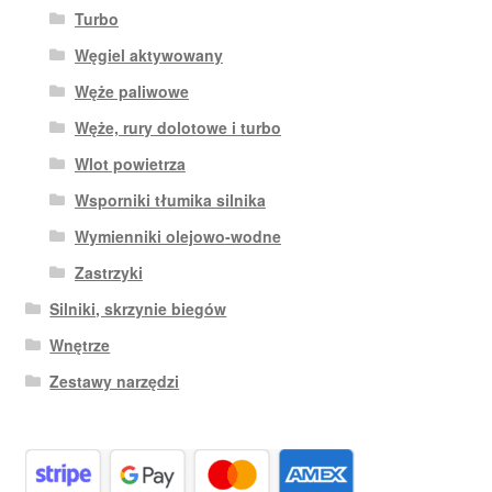
Turbo
Węgiel aktywowany
Węże paliwowe
Węże, rury dolotowe i turbo
Wlot powietrza
Wsporniki tłumika silnika
Wymienniki olejowo-wodne
Zastrzyki
Silniki, skrzynie biegów
Wnętrze
Zestawy narzędzi