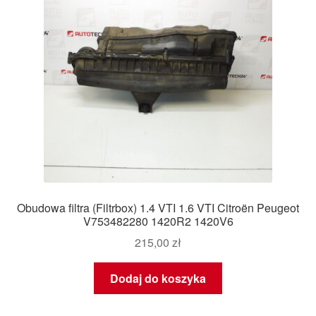
Obudowa filtra (Filtrbox) 1.4 VTI 1.6 VTI Citroën Peugeot
V753482280 1420R2 1420V6
215,00
zł
Dodaj do koszyka