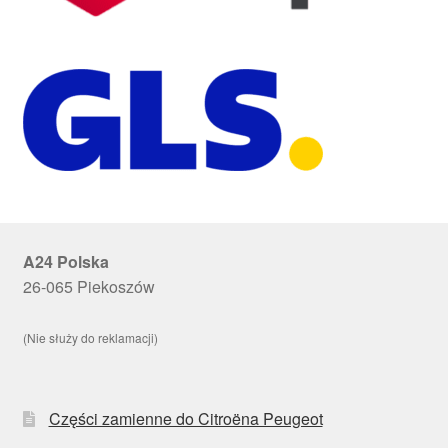
A24 Polska
26-065 Piekoszów
(Nie służy do reklamacji)
Części zamienne do Citroëna Peugeot