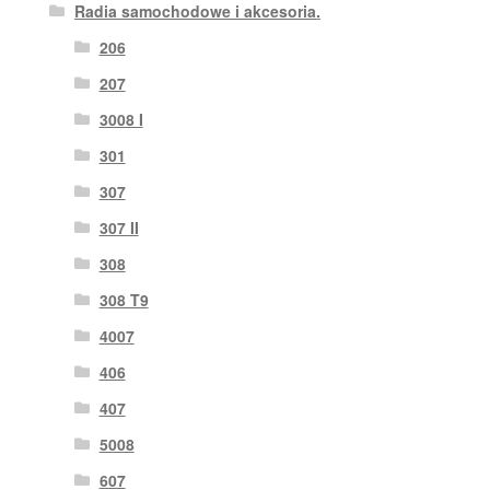
Radia samochodowe i akcesoria.
206
207
3008 I
301
307
307 II
308
308 T9
4007
406
407
5008
607