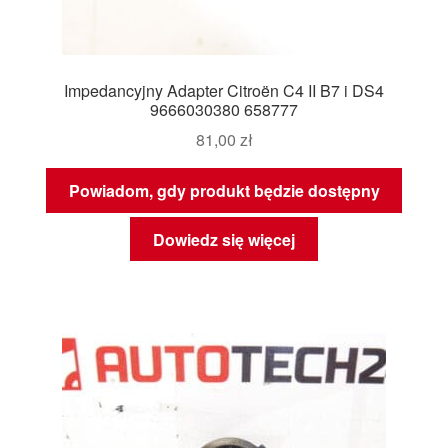
Impedancyjny Adapter Citroën C4 II B7 i DS4
9666030380 658777
81,00
zł
Powiadom, gdy produkt będzie dostępny
Dowiedz się więcej