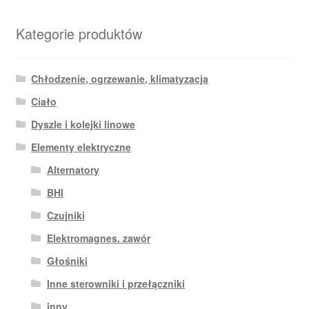
Kategorie produktów
Chłodzenie, ogrzewanie, klimatyzacja
Ciało
Dyszle i kolejki linowe
Elementy elektryczne
Alternatory
BHI
Czujniki
Elektromagnes. zawór
Głośniki
Inne sterowniki i przełączniki
inny