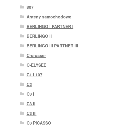
807
Anteny samochodowe
BERLINGO I PARTNER I
BERLINGO II
BERLINGO III PARTNER III
C-crosser
C-ELYSEE
C1 i 107
C2
C3 I
C3 II
C3 III
C3 PICASSO