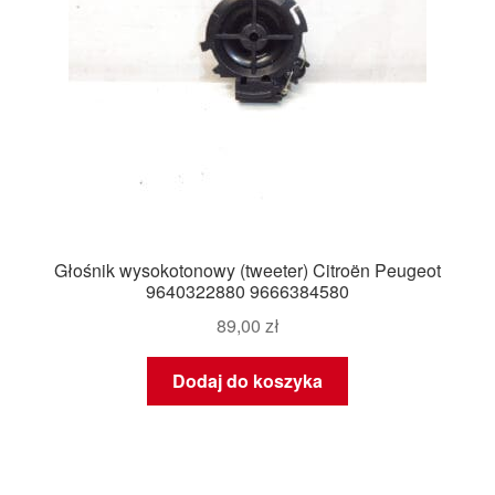
Głośnik wysokotonowy (tweeter) Citroën Peugeot
9640322880 9666384580
89,00
zł
Dodaj do koszyka