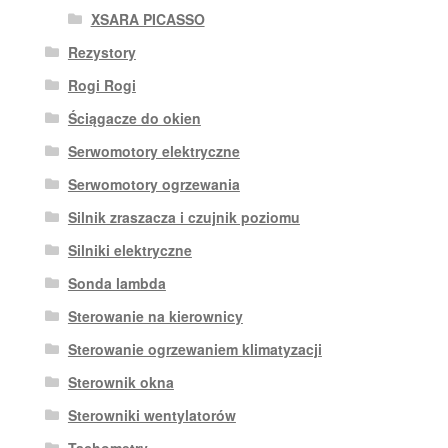
XSARA PICASSO
Rezystory
Rogi Rogi
Ściągacze do okien
Serwomotory elektryczne
Serwomotory ogrzewania
Silnik zraszacza i czujnik poziomu
Silniki elektryczne
Sonda lambda
Sterowanie na kierownicy
Sterowanie ogrzewaniem klimatyzacji
Sterownik okna
Sterowniki wentylatorów