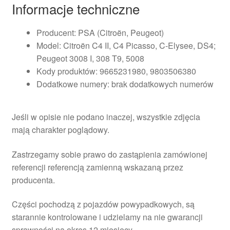
Informacje techniczne
Producent: PSA (Citroën, Peugeot)
Model: Citroën C4 II, C4 Picasso, C-Elysee, DS4;
Peugeot 3008 I, 308 T9, 5008
Kody produktów: 9665231980, 9803506380
Dodatkowe numery: brak dodatkowych numerów
Jeśli w opisie nie podano inaczej, wszystkie zdjęcia
mają charakter poglądowy.
Zastrzegamy sobie prawo do zastąpienia zamówionej
referencji referencją zamienną wskazaną przez
producenta.
Części pochodzą z pojazdów powypadkowych, są
starannie kontrolowane i udzielamy na nie gwarancji
sprawności na okres 12 miesięcy.