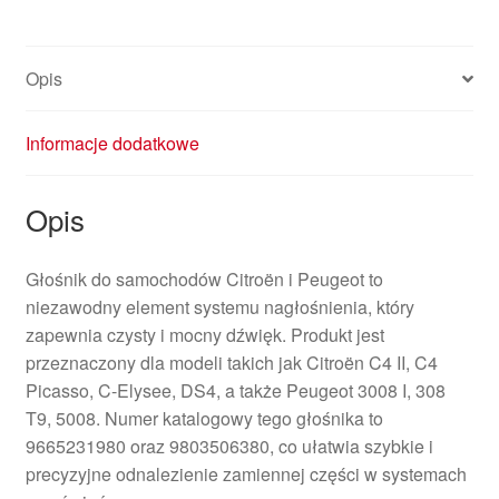
Opis
Informacje dodatkowe
Opis
Głośnik do samochodów Citroën i Peugeot to
niezawodny element systemu nagłośnienia, który
zapewnia czysty i mocny dźwięk. Produkt jest
przeznaczony dla modeli takich jak Citroën C4 II, C4
Picasso, C-Elysee, DS4, a także Peugeot 3008 I, 308
T9, 5008. Numer katalogowy tego głośnika to
9665231980 oraz 9803506380, co ułatwia szybkie i
precyzyjne odnalezienie zamiennej części w systemach