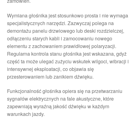
zamówień.
Wymiana głośnika jest stosunkowo prosta i nie wymaga
specjalistycznych narzędzi. Zazwyczaj polega na
demontażu panelu drzwiowego lub deski rozdzielczej,
odłączeniu starych kabli i zamocowaniu nowego
elementu z zachowaniem prawidłowej polaryzacji.
Regularna kontrola stanu głośnika jest wskazana, gdyż
część ta może ulegać zużyciu wskutek wilgoci, wibracji i
intensywnej eksploatacji, co objawia się
przesterowaniem lub zanikiem dźwięku.
Funkcjonalność głośnika opiera się na przetwarzaniu
sygnałów elektrycznych na fale akustyczne, które
zapewniają wyraźną jakość dźwięku w każdym
warunkach jazdy.