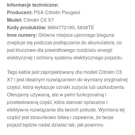
Informacje techniczne:
Producent:
PSA Citroën Peugeot
Model:
Citroën C5 X7
Kody produktów:
9684772180, 5838TE
Inne numery:
Główne miejsce ujemnego bieguna
znajduje się podczas podłączania do akumulatora, co
jest kluczowe dla prawidłowego rozdziału energii
elektrycznej i ochrony systemu elektrycznego pojazdu.
Tego kabla jest zaprojektowany dla modeli Citroën C5
X7 i jest idealnym rozwiązaniem do wymiany oryginalnej
części, która wykazuje oznaki zużycia lub uszkodzenia.
Oferujemy używaną, ale w pełni funkcjonalną i
przetestowaną część, która stanowi opłacalne i
efektywne rozwiązanie dla twoich potrzeb. Wymiana tej
części jest stosunkowo łatwa i zapewnia, że twoje
pojazd będzie nadal działać tak, jak powinno.