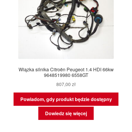
Wiązka silnika Citroën Peugeot 1.4 HDI 66kw
9648519980 6558GT
807,00
zł
Powiadom, gdy produkt będzie dostępny
Dowiedz się więcej