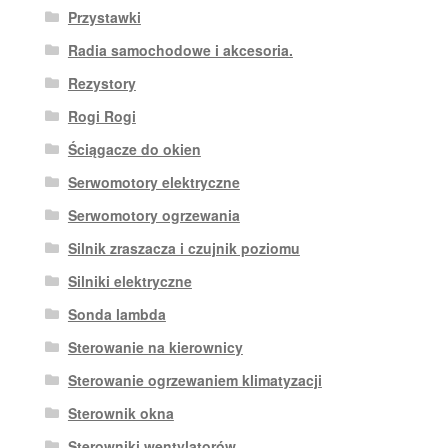
Przystawki
Radia samochodowe i akcesoria.
Rezystory
Rogi Rogi
Ściągacze do okien
Serwomotory elektryczne
Serwomotory ogrzewania
Silnik zraszacza i czujnik poziomu
Silniki elektryczne
Sonda lambda
Sterowanie na kierownicy
Sterowanie ogrzewaniem klimatyzacji
Sterownik okna
Sterowniki wentylatorów