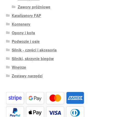
Zawory próżniowe
Katalizatory FAP
Kontenery
Opony i koła
Podwozie i osie
Silnik - części i akcesoria
Silniki, skrzynie biegów
Wnętrze
Zestawy narzędzi