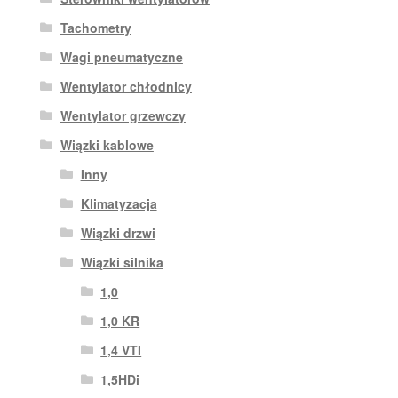
Tachometry
Wagi pneumatyczne
Wentylator chłodnicy
Wentylator grzewczy
Wiązki kablowe
Inny
Klimatyzacja
Wiązki drzwi
Wiązki silnika
1,0
1,0 KR
1,4 VTI
1,5HDi