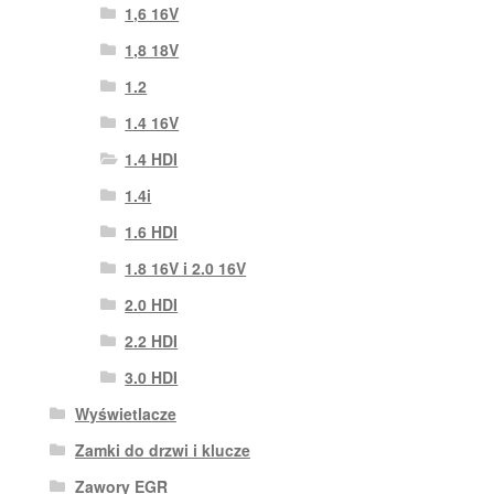
1,6 16V
1,8 18V
1.2
1.4 16V
1.4 HDI
1.4i
1.6 HDI
1.8 16V i 2.0 16V
2.0 HDI
2.2 HDI
3.0 HDI
Wyświetlacze
Zamki do drzwi i klucze
Zawory EGR