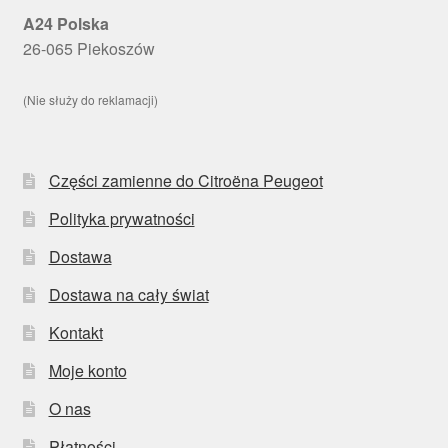
A24 Polska
26-065 Piekoszów
(Nie służy do reklamacji)
Części zamienne do Citroëna Peugeot
Polityka prywatności
Dostawa
Dostawa na cały świat
Kontakt
Moje konto
O nas
Płatności