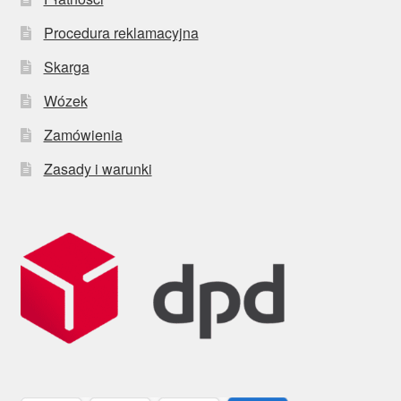
Procedura reklamacyjna
Skarga
Wózek
Zamówienia
Zasady i warunki