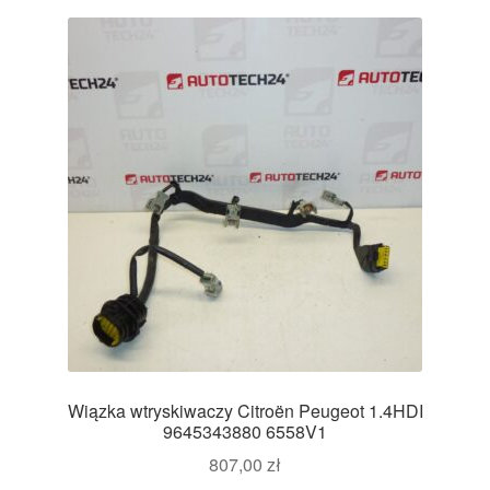
Wiązka wtryskiwaczy Citroën Peugeot 1.4HDI
9645343880 6558V1
807,00
zł