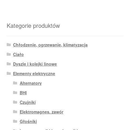
Kategorie produktów
Chłodzenie, ogrzewanie, klimatyzacja
Ciało
Dyszle i kolejki linowe
Elementy elektryczne
Alternatory
BHI
Czujniki
Elektromagnes. zawór
Głośniki