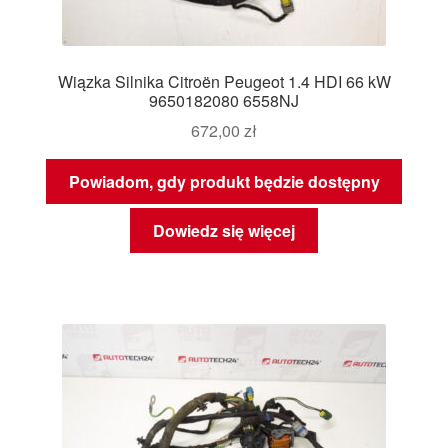
Wiązka Silnika Citroën Peugeot 1.4 HDI 66 kW
9650182080 6558NJ
672,00
zł
Powiadom, gdy produkt będzie dostępny
Dowiedz się więcej