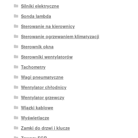
Silniki elektryczne
Sonda lambda
Sterowanie na kierownicy
Sterowanie ogrzewaniem klimatyzacji
Sterownik okna
Sterowniki wentylatorów
Tachometry
Wagi pneumatyczne
Wentylator chłodnicy
Wentylator grzewczy
Wiązki kablowe
Wyświetlacze
Zamki do drzwi i klucze