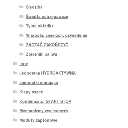
Siedziba
Światła ostrzegawcze
Tylna okładka
W środku zmierzch. oświetlenie
ZACZĄĆ ZAKOŃCZYĆ
Zbiorniki paliwa
inny
Jednostka HYDROAKTYWNA
Jednostki sterujące
Klapy ssące
Kondensator START STOP
Mechanizmy wycieraczek
Moduły zapłonowe