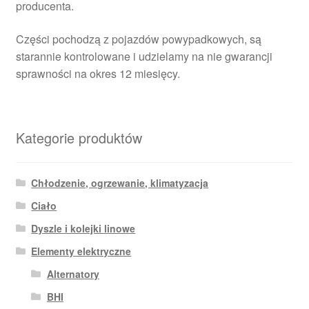
producenta.
Części pochodzą z pojazdów powypadkowych, są
starannie kontrolowane i udzielamy na nie gwarancji
sprawności na okres 12 miesięcy.
Kategorie produktów
Chłodzenie, ogrzewanie, klimatyzacja
Ciało
Dyszle i kolejki linowe
Elementy elektryczne
Alternatory
BHI