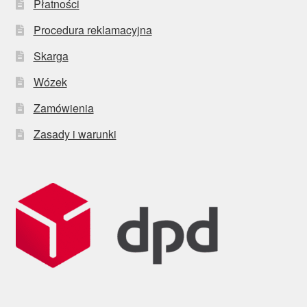
Płatności
Procedura reklamacyjna
Skarga
Wózek
Zamówienia
Zasady i warunki