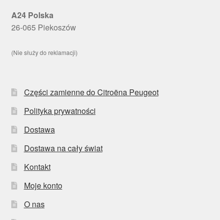
A24 Polska
26-065 Piekoszów
(Nie służy do reklamacji)
Części zamienne do Citroëna Peugeot
Polityka prywatności
Dostawa
Dostawa na cały świat
Kontakt
Moje konto
O nas