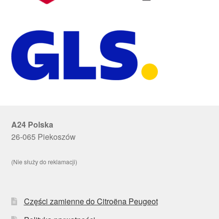
A24 Polska
26-065 Piekoszów
(Nie służy do reklamacji)
Części zamienne do Citroëna Peugeot