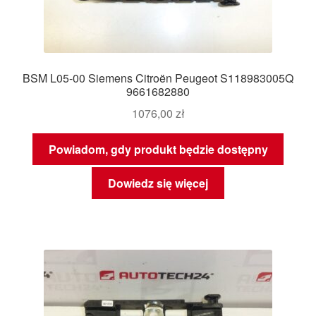
BSM L05-00 Siemens Citroën Peugeot S118983005Q
9661682880
1076,00
zł
Powiadom, gdy produkt będzie dostępny
Dowiedz się więcej