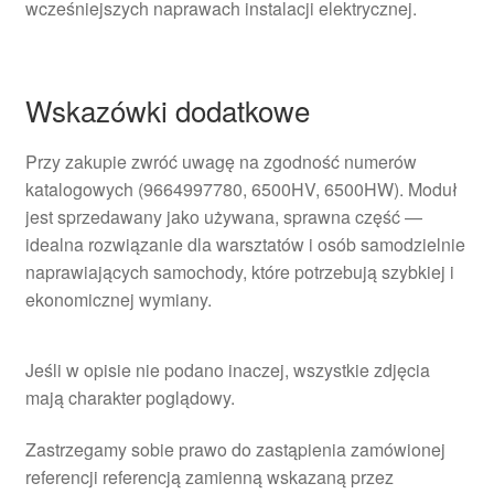
wcześniejszych naprawach instalacji elektrycznej.
Wskazówki dodatkowe
Przy zakupie zwróć uwagę na zgodność numerów
katalogowych (9664997780, 6500HV, 6500HW). Moduł
jest sprzedawany jako używana, sprawna część —
idealna rozwiązanie dla warsztatów i osób samodzielnie
naprawiających samochody, które potrzebują szybkiej i
ekonomicznej wymiany.
Jeśli w opisie nie podano inaczej, wszystkie zdjęcia
mają charakter poglądowy.
Zastrzegamy sobie prawo do zastąpienia zamówionej
referencji referencją zamienną wskazaną przez