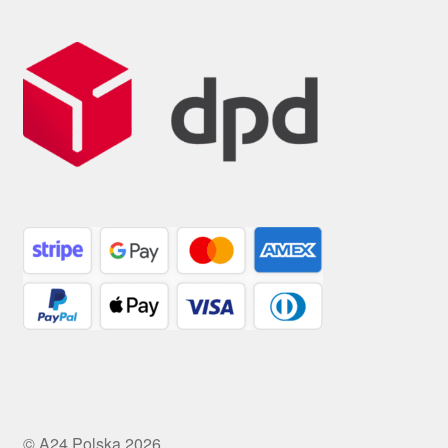
© A24 Polska 2026