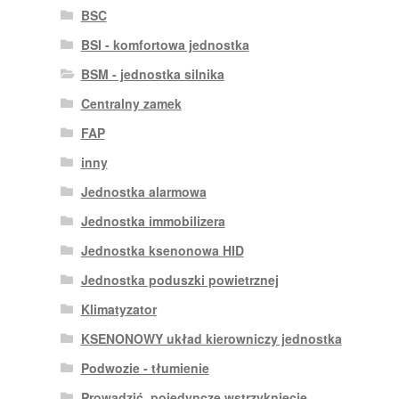
BSC
BSI - komfortowa jednostka
BSM - jednostka silnika
Centralny zamek
FAP
inny
Jednostka alarmowa
Jednostka immobilizera
Jednostka ksenonowa HID
Jednostka poduszki powietrznej
Klimatyzator
KSENONOWY układ kierowniczy jednostka
Podwozie - tłumienie
Prowadzić. pojedyncze wstrzyknięcie