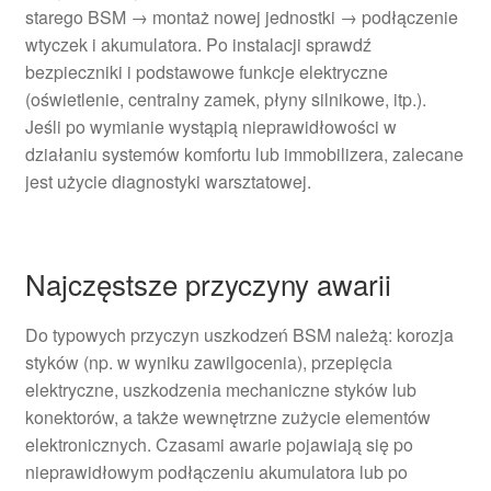
starego BSM → montaż nowej jednostki → podłączenie
wtyczek i akumulatora. Po instalacji sprawdź
bezpieczniki i podstawowe funkcje elektryczne
(oświetlenie, centralny zamek, płyny silnikowe, itp.).
Jeśli po wymianie wystąpią nieprawidłowości w
działaniu systemów komfortu lub immobilizera, zalecane
jest użycie diagnostyki warsztatowej.
Najczęstsze przyczyny awarii
Do typowych przyczyn uszkodzeń BSM należą: korozja
styków (np. w wyniku zawilgocenia), przepięcia
elektryczne, uszkodzenia mechaniczne styków lub
konektorów, a także wewnętrzne zużycie elementów
elektronicznych. Czasami awarie pojawiają się po
nieprawidłowym podłączeniu akumulatora lub po