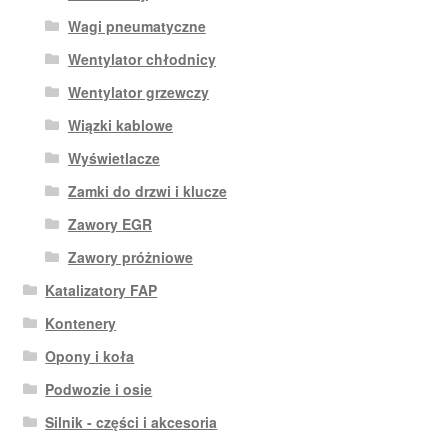
Wagi pneumatyczne
Wentylator chłodnicy
Wentylator grzewczy
Wiązki kablowe
Wyświetlacze
Zamki do drzwi i klucze
Zawory EGR
Zawory próżniowe
Katalizatory FAP
Kontenery
Opony i koła
Podwozie i osie
Silnik - części i akcesoria