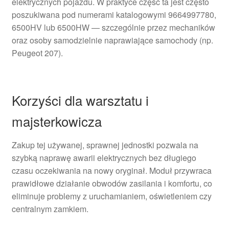
elektrycznych pojazdu. W praktyce część ta jest często
poszukiwana pod numerami katalogowymi 9664997780,
6500HV lub 6500HW — szczególnie przez mechaników
oraz osoby samodzielnie naprawiające samochody (np.
Peugeot 207).
Korzyści dla warsztatu i
majsterkowicza
Zakup tej używanej, sprawnej jednostki pozwala na
szybką naprawę awarii elektrycznych bez długiego
czasu oczekiwania na nowy oryginał. Moduł przywraca
prawidłowe działanie obwodów zasilania i komfortu, co
eliminuje problemy z uruchamianiem, oświetleniem czy
centralnym zamkiem.