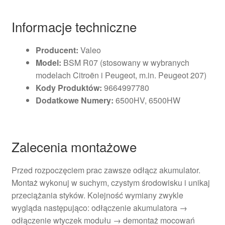
Informacje techniczne
Producent:
Valeo
Model:
BSM R07 (stosowany w wybranych
modelach Citroën i Peugeot, m.in. Peugeot 207)
Kody Produktów:
9664997780
Dodatkowe Numery:
6500HV, 6500HW
Zalecenia montażowe
Przed rozpoczęciem prac zawsze odłącz akumulator.
Montaż wykonuj w suchym, czystym środowisku i unikaj
przeciążania styków. Kolejność wymiany zwykle
wygląda następująco: odłączenie akumulatora →
odłączenie wtyczek modułu → demontaż mocowań