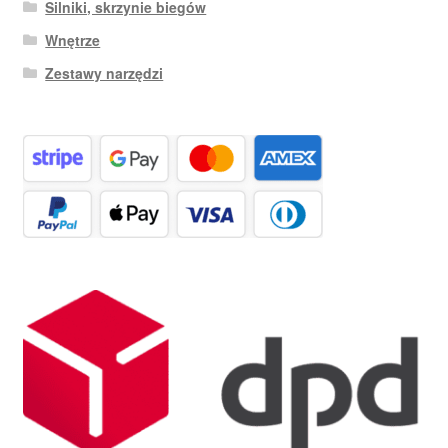
Silniki, skrzynie biegów
Wnętrze
Zestawy narzędzi