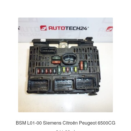
BSM L01-00 Siemens Citroën Peugeot 6500CG