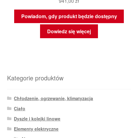
941,00
zł
Powiadom, gdy produkt będzie dostępny
Dowiedz się więcej
Kategorie produktów
Chłodzenie, ogrzewanie, klimatyzacja
Ciało
Dyszle i kolejki linowe
Elementy elektryczne