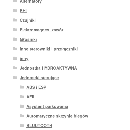
Alternatory
BHI
Czujniki
Elektromagnes. zawór
Głośniki
Inne sterowniki i przełączniki
inny
Jednostka HYDROAKTYWNA
Jednostki sterujące
ABS i ESP
AFIL
Asystent parkowania
Automatyczne skrzynie biegów
BLUUTOOTH