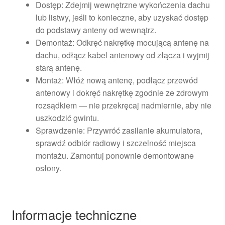
Dostęp: Zdejmij wewnętrzne wykończenia dachu
lub listwy, jeśli to konieczne, aby uzyskać dostęp
do podstawy anteny od wewnątrz.
Demontaż: Odkręć nakrętkę mocującą antenę na
dachu, odłącz kabel antenowy od złącza i wyjmij
starą antenę.
Montaż: Włóż nową antenę, podłącz przewód
antenowy i dokręć nakrętkę zgodnie ze zdrowym
rozsądkiem — nie przekręcaj nadmiernie, aby nie
uszkodzić gwintu.
Sprawdzenie: Przywróć zasilanie akumulatora,
sprawdź odbiór radiowy i szczelność miejsca
montażu. Zamontuj ponownie demontowane
osłony.
Informacje techniczne