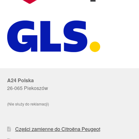
A24 Polska
26-065 Piekoszów
(Nie służy do reklamacji)
Części zamienne do Citroëna Peugeot