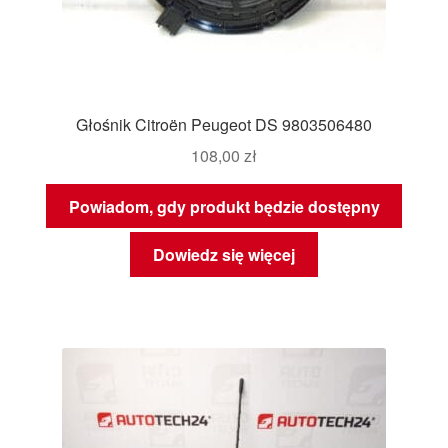
Głośnik Citroën Peugeot DS 9803506480
108,00
zł
Powiadom, gdy produkt będzie dostępny
Dowiedz się więcej