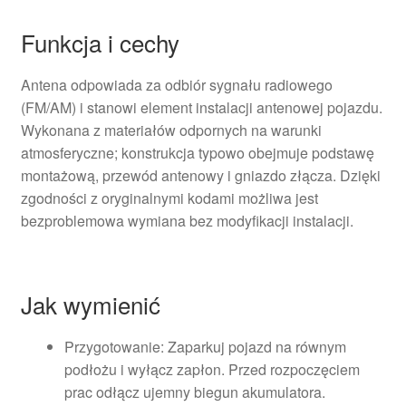
Funkcja i cechy
Antena odpowiada za odbiór sygnału radiowego
(FM/AM) i stanowi element instalacji antenowej pojazdu.
Wykonana z materiałów odpornych na warunki
atmosferyczne; konstrukcja typowo obejmuje podstawę
montażową, przewód antenowy i gniazdo złącza. Dzięki
zgodności z oryginalnymi kodami możliwa jest
bezproblemowa wymiana bez modyfikacji instalacji.
Jak wymienić
Przygotowanie: Zaparkuj pojazd na równym
podłożu i wyłącz zapłon. Przed rozpoczęciem
prac odłącz ujemny biegun akumulatora.