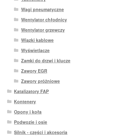
Wagi pneumatyczne
Wentylator chłodnicy
Wentylator grzewczy
Wiązki kablowe
Wyświetlacze
Zamki do drzwi i klucze
Zawory EGR
Zawory próżniowe
Katalizatory FAP
Kontenery
Opony i koła
Podwozie i osie
Silnik - części i akcesoria