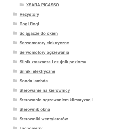
XSARA PICASSO
Rezystory
Rogi Rogi
Ściągacze do okien
Serwomotory elektryczne
Serwomotory ogrzewania
Silnik zraszacza i czujnik poziomu
Silniki elektryczne
Sonda lambda
Sterowanie na kierownicy
Sterowanie ogrzewaniem klimatyzacji
Sterownik okna
Sterowniki wentylatorów
Tachometry