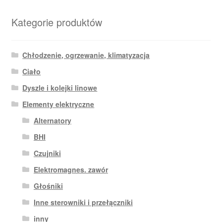
Kategorie produktów
Chłodzenie, ogrzewanie, klimatyzacja
Ciało
Dyszle i kolejki linowe
Elementy elektryczne
Alternatory
BHI
Czujniki
Elektromagnes. zawór
Głośniki
Inne sterowniki i przełączniki
inny