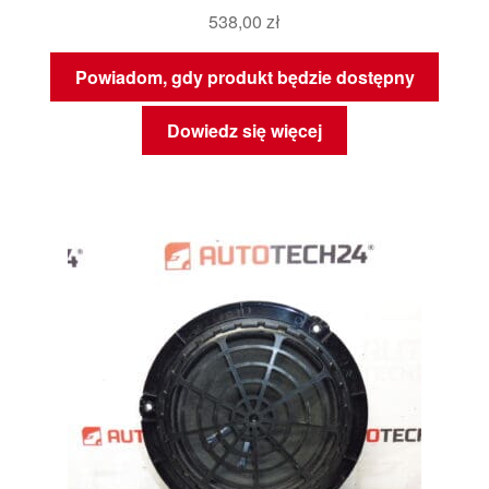
538,00
zł
Powiadom, gdy produkt będzie dostępny
Dowiedz się więcej