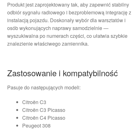
Produkt jest zaprojektowany tak, aby zapewnić stabilny
odbiór sygnału radiowego i bezproblemową integrację z
instalacją pojazdu. Doskonały wybór dla warsztatów i
osób wykonujących naprawy samodzielnie —
wyszukiwalna po numerach części, co ułatwia szybkie
znalezienie właściwego zamiennika.
Zastosowanie i kompatybilność
Pasuje do następujących modeli:
Citroën C3
Citroën C3 Picasso
Citroën C4 Picasso
Peugeot 308