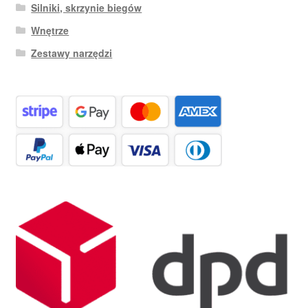
Silniki, skrzynie biegów
Wnętrze
Zestawy narzędzi