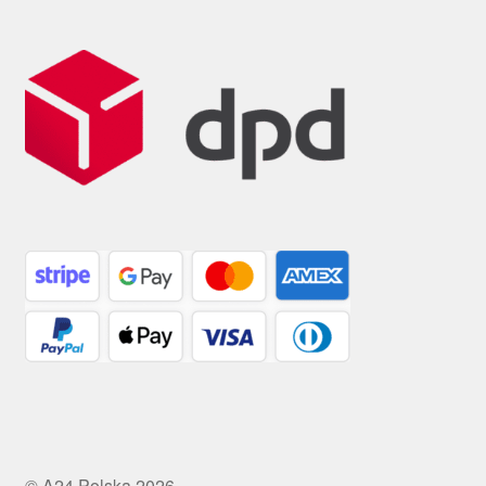
© A24 Polska 2026