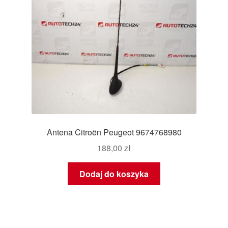
Antena Citroën Peugeot 9674768980
188,00
zł
Dodaj do koszyka