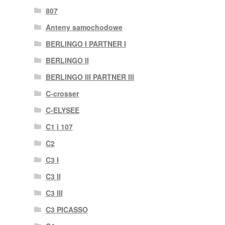
807
Anteny samochodowe
BERLINGO I PARTNER I
BERLINGO II
BERLINGO III PARTNER III
C-crosser
C-ELYSEE
C1 i 107
C2
C3 I
C3 II
C3 III
C3 PICASSO