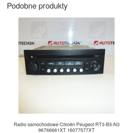
Podobne produkty
Radio samochodowe Citroën Peugeot RT3-B5-N3
96766661XT 16077577XT