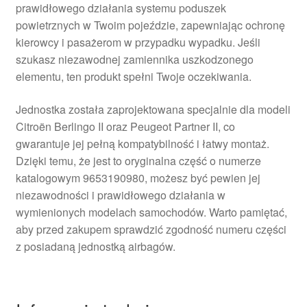
prawidłowego działania systemu poduszek
powietrznych w Twoim pojeździe, zapewniając ochronę
kierowcy i pasażerom w przypadku wypadku. Jeśli
szukasz niezawodnej zamiennika uszkodzonego
elementu, ten produkt spełni Twoje oczekiwania.
Jednostka została zaprojektowana specjalnie dla modeli
Citroën Berlingo II oraz Peugeot Partner II, co
gwarantuje jej pełną kompatybilność i łatwy montaż.
Dzięki temu, że jest to oryginalna część o numerze
katalogowym 9653190980, możesz być pewien jej
niezawodności i prawidłowego działania w
wymienionych modelach samochodów. Warto pamiętać,
aby przed zakupem sprawdzić zgodność numeru części
z posiadaną jednostką airbagów.