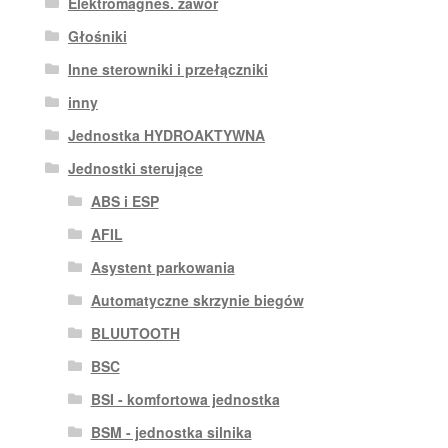
Elektromagnes. zawór
Głośniki
Inne sterowniki i przełączniki
inny
Jednostka HYDROAKTYWNA
Jednostki sterujące
ABS i ESP
AFIL
Asystent parkowania
Automatyczne skrzynie biegów
BLUUTOOTH
BSC
BSI - komfortowa jednostka
BSM - jednostka silnika