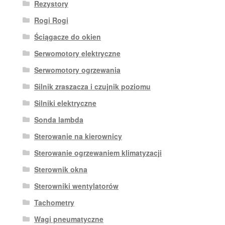
Rezystory
Rogi Rogi
Ściągacze do okien
Serwomotory elektryczne
Serwomotory ogrzewania
Silnik zraszacza i czujnik poziomu
Silniki elektryczne
Sonda lambda
Sterowanie na kierownicy
Sterowanie ogrzewaniem klimatyzacji
Sterownik okna
Sterowniki wentylatorów
Tachometry
Wagi pneumatyczne