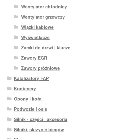
Wentylator chłodnicy
Wentylator grzewczy
Wiązki kablowe
Wyświetlacze
Zamki do drzwi i klucze
Zawory EGR
Zawory próżniowe
Katalizatory FAP
Kontenery
Opony i koła
Podwozie i osie
Silnik - części i akcesoria
Silniki, skrzynie biegów