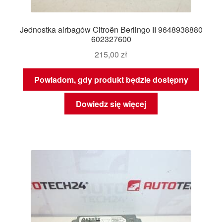
Jednostka airbagów Citroën Berlingo II 9648938880
602327600
215,00
zł
Powiadom, gdy produkt będzie dostępny
Dowiedz się więcej