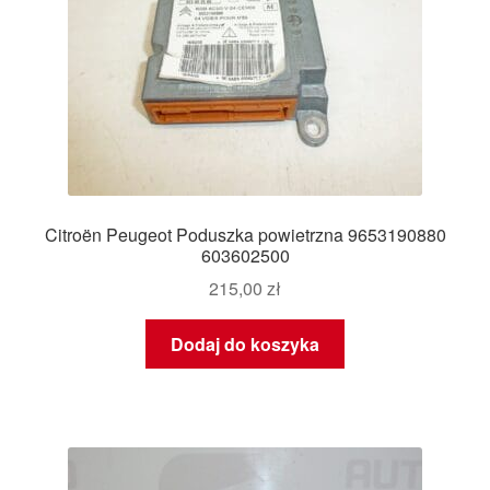
Citroën Peugeot Poduszka powietrzna 9653190880
603602500
215,00
zł
Dodaj do koszyka