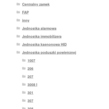
Centralny zamek
FAP
inny
Jednostka alarmowa
Jednostka immobilizera
Jednostka ksenonowa HID
Jednostka poduszki powietrznej
1007
206
207
3008 I
301
307
308