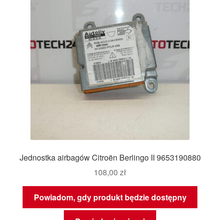
Jednostka airbagów Citroën Berlingo II 9653190880
108,00
zł
Powiadom, gdy produkt będzie dostępny