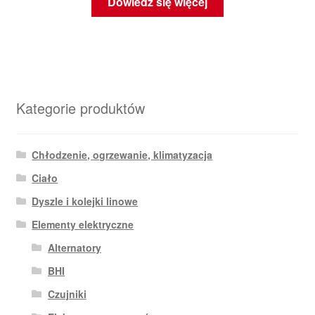
Dowiedz się więcej
Kategorie produktów
Chłodzenie, ogrzewanie, klimatyzacja
Ciało
Dyszle i kolejki linowe
Elementy elektryczne
Alternatory
BHI
Czujniki