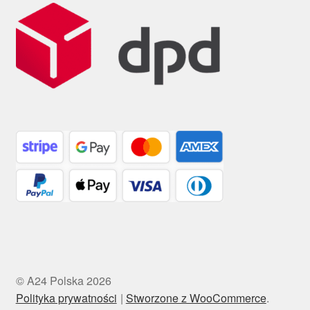
© A24 Polska 2026
Polityka prywatności
Stworzone z WooCommerce
.