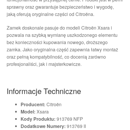
sprawny oraz gwarantuje bezpieczeństwo i wygodę,
jaką oferują oryginalne części od Citroëna.
Zamek doskonale pasuje do modeli Citroën Xsara i
pozwala na szybką wymianę uszkodzonego elementu
bez konieczności kupowania nowego, droższego
zamka. Jako oryginalna część zapewnia łatwy montaż
oraz pełną kompatybilność, co docenią zarówno
profesjonaliści, jak i majsterkowicze.
Informacje Techniczne
Producent:
Citroën
Model:
Xsara
Kody Produktu:
913769 NFP
Dodatkowe Numery:
913769 II