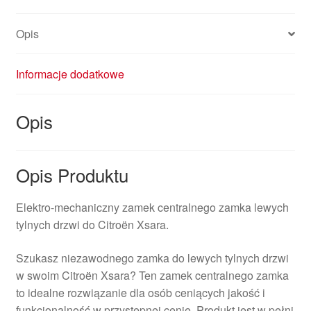
Opis
Informacje dodatkowe
Opis
Opis Produktu
Elektro-mechaniczny zamek centralnego zamka lewych
tylnych drzwi do Citroën Xsara.
Szukasz niezawodnego zamka do lewych tylnych drzwi
w swoim Citroën Xsara? Ten zamek centralnego zamka
to idealne rozwiązanie dla osób ceniących jakość i
funkcjonalność w przystępnej cenie. Produkt jest w pełni