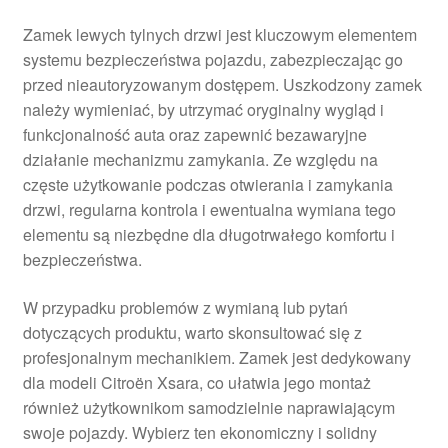
Zamek lewych tylnych drzwi jest kluczowym elementem
systemu bezpieczeństwa pojazdu, zabezpieczając go
przed nieautoryzowanym dostępem. Uszkodzony zamek
należy wymieniać, by utrzymać oryginalny wygląd i
funkcjonalność auta oraz zapewnić bezawaryjne
działanie mechanizmu zamykania. Ze względu na
częste użytkowanie podczas otwierania i zamykania
drzwi, regularna kontrola i ewentualna wymiana tego
elementu są niezbędne dla długotrwałego komfortu i
bezpieczeństwa.
W przypadku problemów z wymianą lub pytań
dotyczących produktu, warto skonsultować się z
profesjonalnym mechanikiem. Zamek jest dedykowany
dla modeli Citroën Xsara, co ułatwia jego montaż
również użytkownikom samodzielnie naprawiającym
swoje pojazdy. Wybierz ten ekonomiczny i solidny