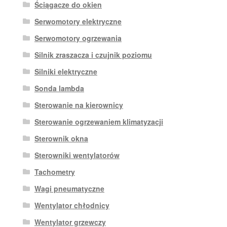
Ściągacze do okien
Serwomotory elektryczne
Serwomotory ogrzewania
Silnik zraszacza i czujnik poziomu
Silniki elektryczne
Sonda lambda
Sterowanie na kierownicy
Sterowanie ogrzewaniem klimatyzacji
Sterownik okna
Sterowniki wentylatorów
Tachometry
Wagi pneumatyczne
Wentylator chłodnicy
Wentylator grzewczy