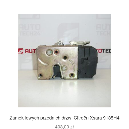
Zamek lewych przednich drzwi Citroën Xsara 9135H4
403,00
zł