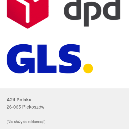
A24 Polska
26-065 Piekoszów
(Nie służy do reklamacji)