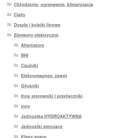
Chłodzenie, ogrzewanie, klimatyzacja
Ciało
Dyszle i kolejki linowe
Elementy elektryczne
Alternatory
BHI
Czujniki
Elektromagnes. zawór
Głośniki
Inne sterowniki i przełączniki
inny
Jednostka HYDROAKTYWNA
Jednostki sterujące
Klapy ssące