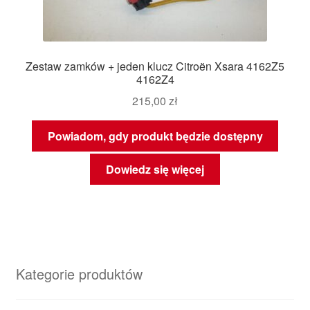
Zestaw zamków + jeden klucz Citroën Xsara 4162Z5
4162Z4
215,00
zł
Powiadom, gdy produkt będzie dostępny
Dowiedz się więcej
Kategorie produktów