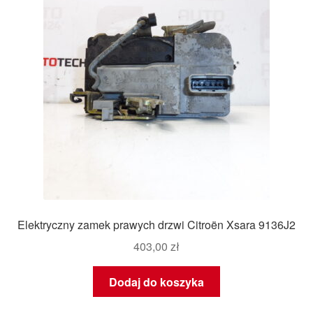
Elektryczny zamek prawych drzwi Citroën Xsara 9136J2
403,00
zł
Dodaj do koszyka