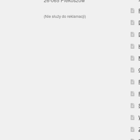
26-065 Piekoszów
(Nie służy do reklamacji)