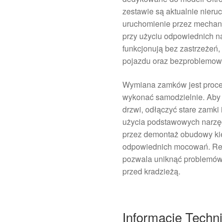
zestawie są aktualnie nier
uruchomienie przez mechan
przy użyciu odpowiednich na
funkcjonują bez zastrzeżeń
pojazdu oraz bezproblemow
Wymiana zamków jest proce
wykonać samodzielnie. Aby 
drzwi, odłączyć stare zamk
użycia podstawowych narzęd
przez demontaż obudowy kie
odpowiednich mocowań. Reg
pozwala uniknąć problemów 
przed kradzieżą.
Informacje Techn