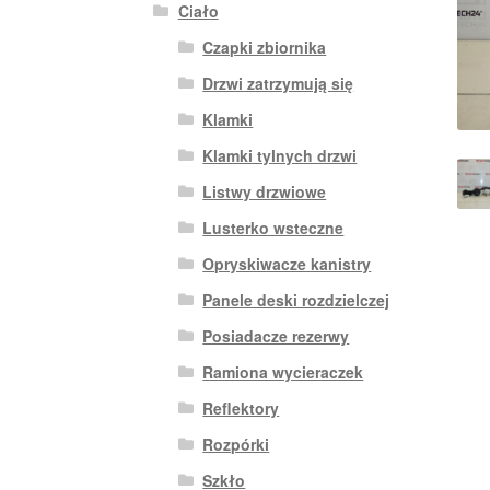
Ciało
Czapki zbiornika
Drzwi zatrzymują się
Klamki
Klamki tylnych drzwi
Listwy drzwiowe
Lusterko wsteczne
Opryskiwacze kanistry
Panele deski rozdzielczej
Posiadacze rezerwy
Ramiona wycieraczek
Reflektory
Rozpórki
Szkło