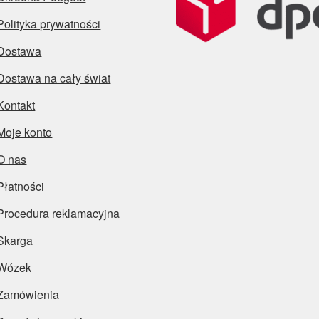
Polityka prywatności
Dostawa
Dostawa na cały świat
Kontakt
Moje konto
O nas
Płatności
Procedura reklamacyjna
Skarga
Wózek
Zamówienia