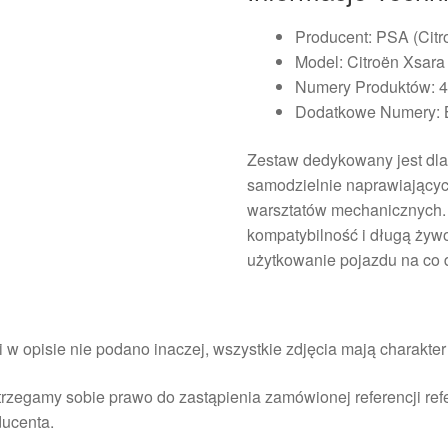
Producent: PSA (Citr
Model: Citroën Xsara
Numery Produktów: 
Dodatkowe Numery: 
Zestaw dedykowany jest dla 
samodzielnie naprawiający
warsztatów mechanicznych. 
kompatybilność i długą żyw
użytkowanie pojazdu na co 
i w opisie nie podano inaczej, wszystkie zdjęcia mają charakte
rzegamy sobie prawo do zastąpienia zamówionej referencji re
ducenta.