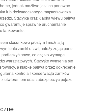
uchome, jednak możliwe jest ich ponowne
ika lub doświadczonego majsterkowicza
rzędzi. Stacyjka oraz klapka wlewu paliwa
, co gwarantuje sprawne uruchamianie
e tankowanie.
sem stosunkowo prostym i można ją
wymienić zamki drzwi, należy zdjąć panel
i i podłączyć nowe, co często wymaga
zi warsztatowych. Stacyjkę wymienia się
rownicy, a klapkę paliwa przez odkręcenie
ularna kontrola i konserwacja zamków
z otwieraniem oraz zabezpieczyć pojazd
iczne