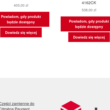
4162CK
403,00
zł
538,00
zł
Powiadom, gdy produkt
Powiadom, gdy produkt
będzie dostępny
będzie dostępny
Dowiedz się więcej
Dowiedz się więcej
Części zamienne do
Citroëna Peugeot