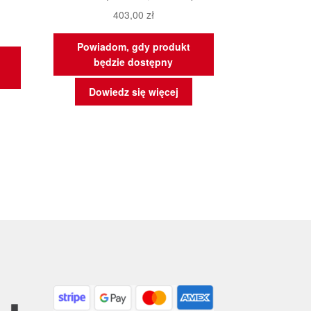
403,00
zł
Powiadom, gdy produkt
będzie dostępny
Dowiedz się więcej