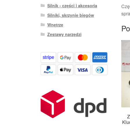
Silnik - części i akcesoria
Czę
spra
Silniki, skrzynie biegów
Wnętrze
Po
Zestawy narzędzi
Z
Klu