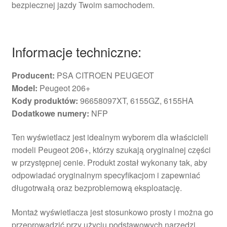
bezpiecznej jazdy Twoim samochodem.
Informacje techniczne:
Producent:
PSA CITROEN PEUGEOT
Model:
Peugeot 206+
Kody produktów:
96658097XT, 6155GZ, 6155HA
Dodatkowe numery:
NFP
Ten wyświetlacz jest idealnym wyborem dla właścicieli
modeli Peugeot 206+, którzy szukają oryginalnej części
w przystępnej cenie. Produkt został wykonany tak, aby
odpowiadać oryginalnym specyfikacjom i zapewniać
długotrwałą oraz bezproblemową eksploatację.
Montaż wyświetlacza jest stosunkowo prosty i można go
przeprowadzić przy użyciu podstawowych narzędzi,