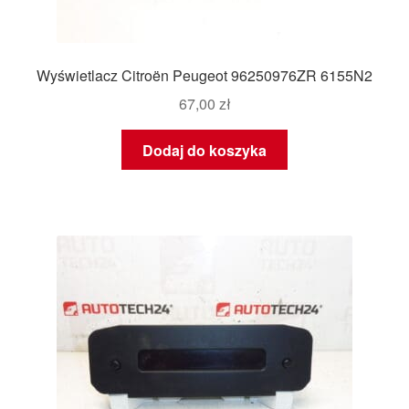
Wyświetlacz Citroën Peugeot 96250976ZR 6155N2
67,00
zł
Dodaj do koszyka