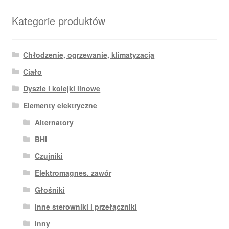
Kategorie produktów
Chłodzenie, ogrzewanie, klimatyzacja
Ciało
Dyszle i kolejki linowe
Elementy elektryczne
Alternatory
BHI
Czujniki
Elektromagnes. zawór
Głośniki
Inne sterowniki i przełączniki
inny