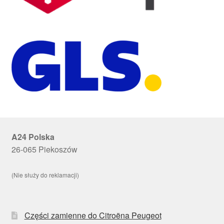
A24 Polska
26-065 Piekoszów
(Nie służy do reklamacji)
Części zamienne do Citroëna Peugeot