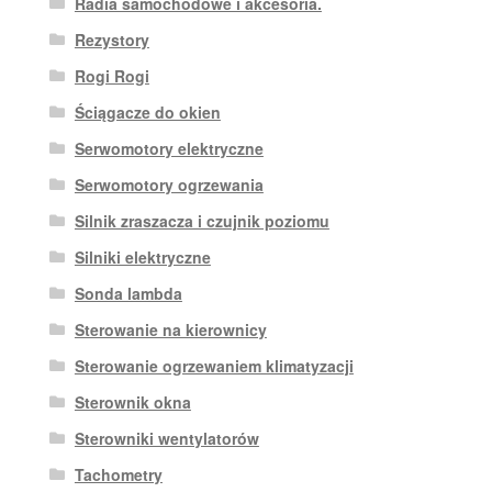
Radia samochodowe i akcesoria.
Rezystory
Rogi Rogi
Ściągacze do okien
Serwomotory elektryczne
Serwomotory ogrzewania
Silnik zraszacza i czujnik poziomu
Silniki elektryczne
Sonda lambda
Sterowanie na kierownicy
Sterowanie ogrzewaniem klimatyzacji
Sterownik okna
Sterowniki wentylatorów
Tachometry