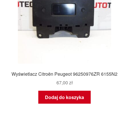
Wyświetlacz Citroën Peugeot 96250976ZR 6155N2
67,00
zł
Dodaj do koszyka