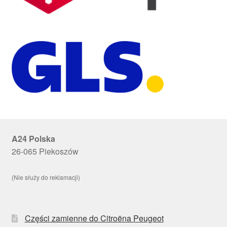
A24 Polska
26-065 Piekoszów
(Nie służy do reklamacji)
Części zamienne do Citroëna Peugeot