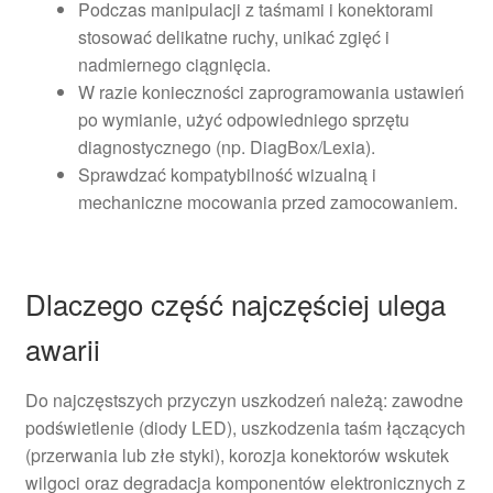
Podczas manipulacji z taśmami i konektorami
stosować delikatne ruchy, unikać zgięć i
nadmiernego ciągnięcia.
W razie konieczności zaprogramowania ustawień
po wymianie, użyć odpowiedniego sprzętu
diagnostycznego (np. DiagBox/Lexia).
Sprawdzać kompatybilność wizualną i
mechaniczne mocowania przed zamocowaniem.
Dlaczego część najczęściej ulega
awarii
Do najczęstszych przyczyn uszkodzeń należą: zawodne
podświetlenie (diody LED), uszkodzenia taśm łączących
(przerwania lub złe styki), korozja konektorów wskutek
wilgoci oraz degradacja komponentów elektronicznych z