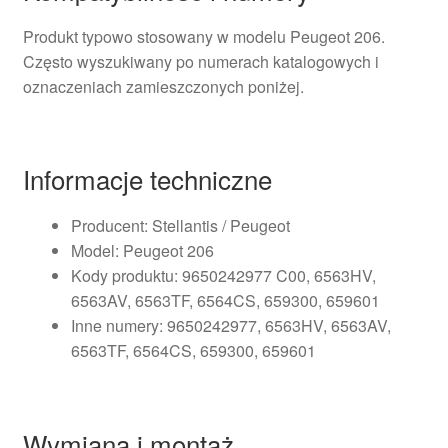
Produkt typowo stosowany w modelu Peugeot 206.
Często wyszukiwany po numerach katalogowych i
oznaczeniach zamieszczonych poniżej.
Informacje techniczne
Producent: Stellantis / Peugeot
Model: Peugeot 206
Kody produktu: 9650242977 C00, 6563HV,
6563AV, 6563TF, 6564CS, 659300, 659601
Inne numery: 9650242977, 6563HV, 6563AV,
6563TF, 6564CS, 659300, 659601
Wymiana i montaż