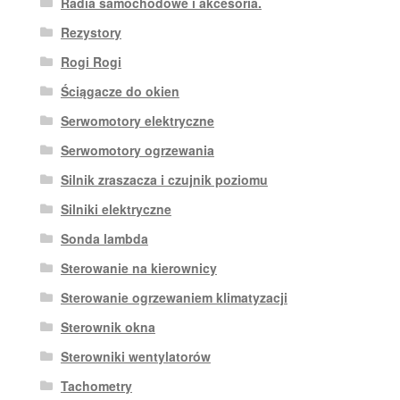
Radia samochodowe i akcesoria.
Rezystory
Rogi Rogi
Ściągacze do okien
Serwomotory elektryczne
Serwomotory ogrzewania
Silnik zraszacza i czujnik poziomu
Silniki elektryczne
Sonda lambda
Sterowanie na kierownicy
Sterowanie ogrzewaniem klimatyzacji
Sterownik okna
Sterowniki wentylatorów
Tachometry