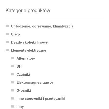
Kategorie produktów
Chłodzenie, ogrzewanie, klimatyzacja
Ciało
Dyszle i kolejki linowe
Elementy elektryczne
Alternatory
BHI
Czujniki
Elektromagnes. zawór
Głośniki
Inne sterowniki i przełączniki
inny