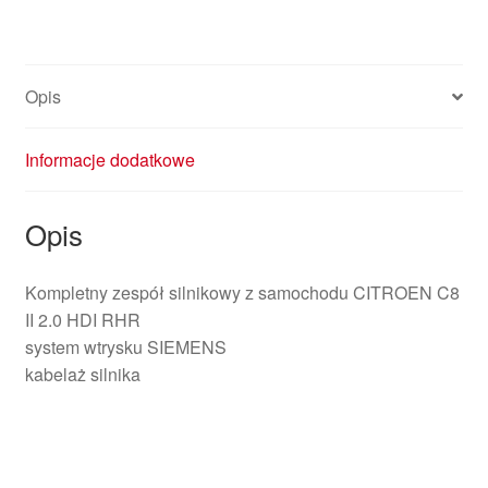
Opis
Informacje dodatkowe
Opis
Kompletny zespół silnikowy z samochodu CITROEN C8
II 2.0 HDI RHR
system wtrysku SIEMENS
kabelaż silnika