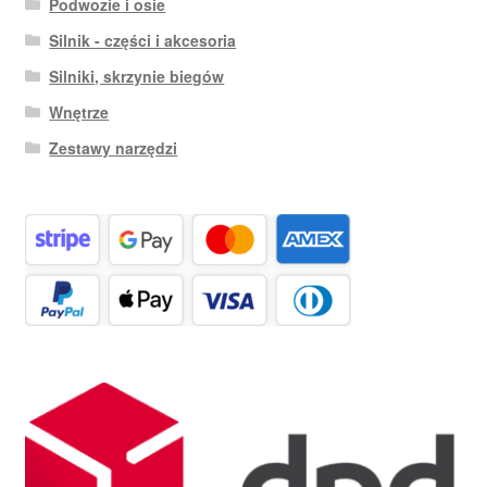
Podwozie i osie
Silnik - części i akcesoria
Silniki, skrzynie biegów
Wnętrze
Zestawy narzędzi