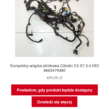
Kompletny wiązka silnikowa Citroën C5 X7 2.0 HDI
9663479480
403,00
zł
Powiadom, gdy produkt będzie dostępny
Dowiedz się więcej