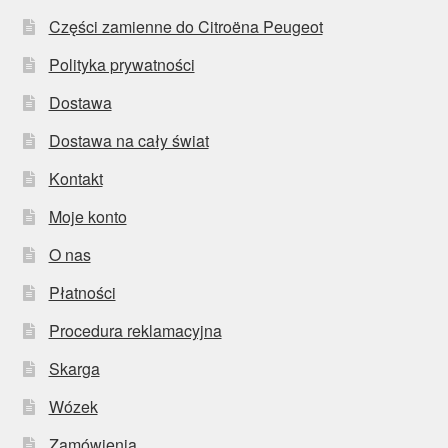
Części zamienne do Citroëna Peugeot
Polityka prywatności
Dostawa
Dostawa na cały świat
Kontakt
Moje konto
O nas
Płatności
Procedura reklamacyjna
Skarga
Wózek
Zamówienia