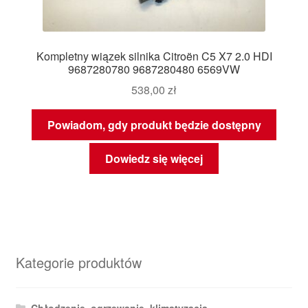
Kompletny wiązek silnika Citroën C5 X7 2.0 HDI
9687280780 9687280480 6569VW
538,00
zł
Powiadom, gdy produkt będzie dostępny
Dowiedz się więcej
Kategorie produktów
Chłodzenie, ogrzewanie, klimatyzacja