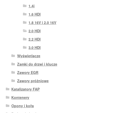
1.4i
1.6 HDI
1.8 16V i 2.0 16V
2.0 HDI
2.2 HDI
3.0 HDI
Wyświetlacze
Zamki do drzwi i klucze
Zawory EGR
Zawory próżniowe
Katalizatory FAP
Kontenery
Opony i koła