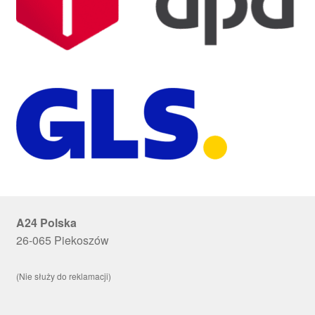
A24 Polska
26-065 Piekoszów
(Nie służy do reklamacji)