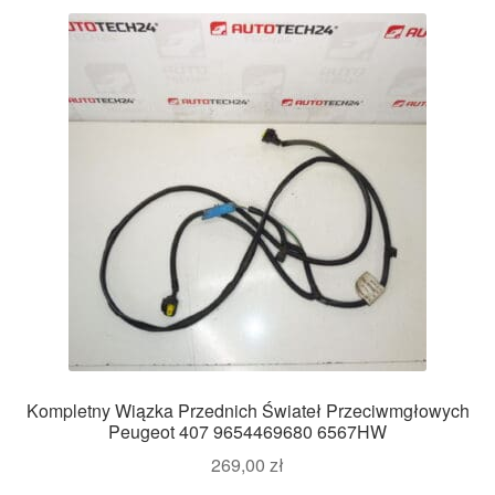
Kompletny Wiązka Przednich Świateł Przeciwmgłowych
Peugeot 407 9654469680 6567HW
269,00
zł