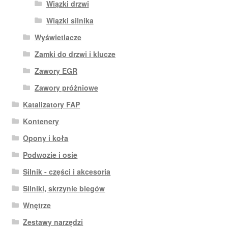
Wiązki drzwi
Wiązki silnika
Wyświetlacze
Zamki do drzwi i klucze
Zawory EGR
Zawory próżniowe
Katalizatory FAP
Kontenery
Opony i koła
Podwozie i osie
Silnik - części i akcesoria
Silniki, skrzynie biegów
Wnętrze
Zestawy narzędzi