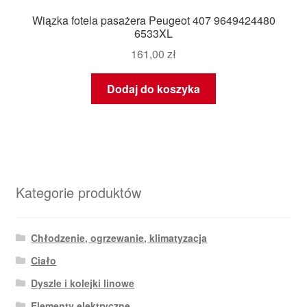
Wiązka fotela pasażera Peugeot 407 9649424480
6533XL
161,00
zł
Dodaj do koszyka
Kategorie produktów
Chłodzenie, ogrzewanie, klimatyzacja
Ciało
Dyszle i kolejki linowe
Elementy elektryczne