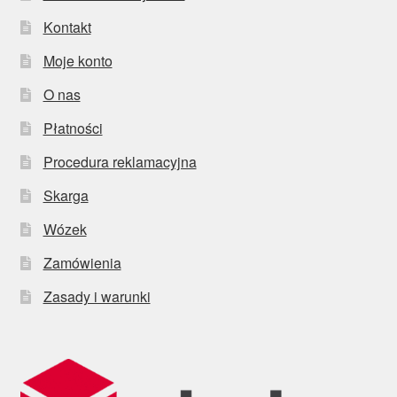
Kontakt
Moje konto
O nas
Płatności
Procedura reklamacyjna
Skarga
Wózek
Zamówienia
Zasady i warunki