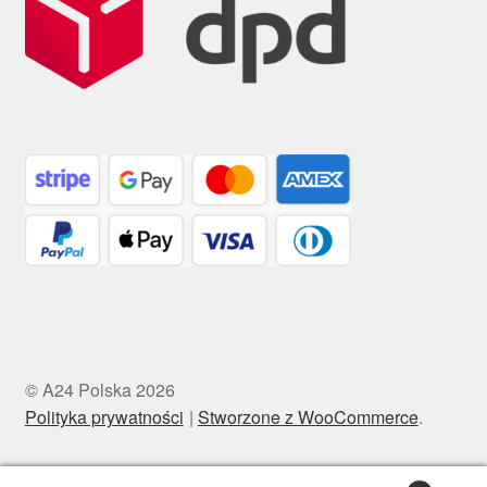
© A24 Polska 2026
Polityka prywatności
Stworzone z WooCommerce
.