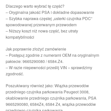
Dlaczego warto wybrać tę część?
– Oryginalna jakość PSA i dokładne dopasowanie
– Szybka naprawa częstej „usterki czujnika PDC”
spowodowanej przerwanym przewodem
– Niższy koszt niż nowa część, bez utraty
kompatybilności
Jak poprawnie złożyć zamówienie
– Postępuj zgodnie z numerami OEM na oryginalnym
pakiecie: 9665290080 / 6584.Z4.
– W razie niepewności prześlij VIN – sprawdzimy
zgodność.
Poszukiwany również jako: Wiązka przewodów
przedniego czujnika parkowania Peugeot 3008,
okablowanie przedniego czujnika parkowania, PSA
9665290080, 6584Z4, 6584 Z4, wiązka przewodów
przedniego czujnika parkowania.