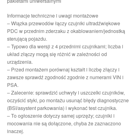
pakietami uniwersalnymi
Informacje techniczne i uwagi montażowe
– Wiązka przewodów łączy czujniki ultradźwiękowe
PDC w przednim zderzaku z okablowaniem/jednostką
sterującą pojazdu.
– Typowo dla wersji z 4 przednimi czujnikami; liczba i
układ złączy mogą się różnić w zależności od
urządzenia.
– Przed montażem porównaj kształt i liczbę złączy i
zawsze sprawdź zgodność zgodnie z numerami VIN i
PSA.
– Zalecenie: sprawdzić uchwyty i uszczelki czujników,
oczyścić styki, po montażu usunąć błędy diagnostyczne
(BSI/asystent parkowania) i wykonać test czujnika.
– To ogłoszenie dotyczy samej uprzęży; czujniki i
mocowania nie są dołączone, chyba że zaznaczono
inaczej.