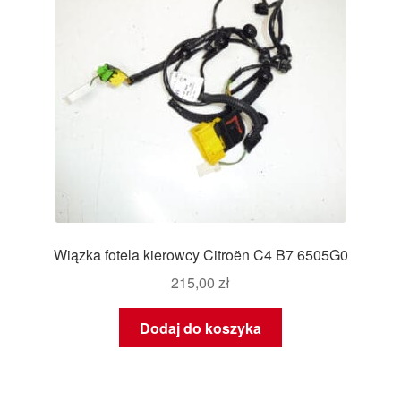
Wiązka fotela kierowcy Citroën C4 B7 6505G0
215,00
zł
Dodaj do koszyka