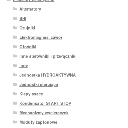
Alternatory
BHI
Czujniki
Elektromagnes. zawór
Głośniki
Inne sterowniki i przełączniki
inny
Jednostka HYDROAKTYWNA
Jednostki sterujące
Klapy ssące
Kondensator START STOP
Mechanizmy wycieraczek
Moduły zapłonowe