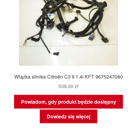
Wiązka silnika Citroën C3 II 1.4i KFT 9675247080
538,00
zł
Powiadom, gdy produkt będzie dostępny
Dowiedz się więcej