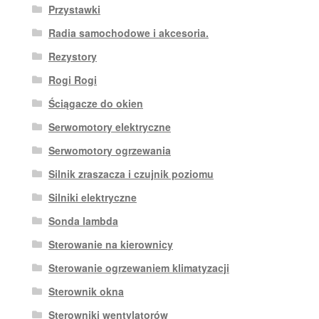
Przystawki
Radia samochodowe i akcesoria.
Rezystory
Rogi Rogi
Ściągacze do okien
Serwomotory elektryczne
Serwomotory ogrzewania
Silnik zraszacza i czujnik poziomu
Silniki elektryczne
Sonda lambda
Sterowanie na kierownicy
Sterowanie ogrzewaniem klimatyzacji
Sterownik okna
Sterowniki wentylatorów