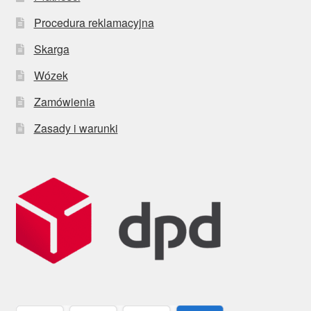
Procedura reklamacyjna
Skarga
Wózek
Zamówienia
Zasady i warunki