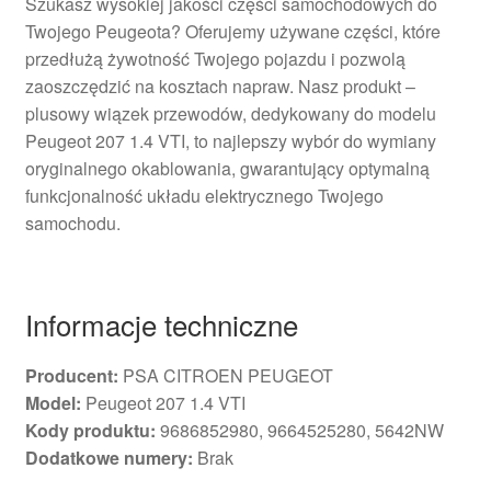
Szukasz wysokiej jakości części samochodowych do
Twojego Peugeota? Oferujemy używane części, które
przedłużą żywotność Twojego pojazdu i pozwolą
zaoszczędzić na kosztach napraw. Nasz produkt –
plusowy wiązek przewodów, dedykowany do modelu
Peugeot 207 1.4 VTI, to najlepszy wybór do wymiany
oryginalnego okablowania, gwarantujący optymalną
funkcjonalność układu elektrycznego Twojego
samochodu.
Informacje techniczne
Producent:
PSA CITROEN PEUGEOT
Model:
Peugeot 207 1.4 VTI
Kody produktu:
9686852980, 9664525280, 5642NW
Dodatkowe numery:
Brak