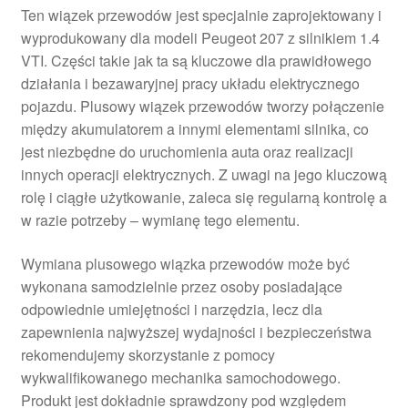
Ten wiązek przewodów jest specjalnie zaprojektowany i
wyprodukowany dla modeli Peugeot 207 z silnikiem 1.4
VTI. Części takie jak ta są kluczowe dla prawidłowego
działania i bezawaryjnej pracy układu elektrycznego
pojazdu. Plusowy wiązek przewodów tworzy połączenie
między akumulatorem a innymi elementami silnika, co
jest niezbędne do uruchomienia auta oraz realizacji
innych operacji elektrycznych. Z uwagi na jego kluczową
rolę i ciągłe użytkowanie, zaleca się regularną kontrolę a
w razie potrzeby – wymianę tego elementu.
Wymiana plusowego wiązka przewodów może być
wykonana samodzielnie przez osoby posiadające
odpowiednie umiejętności i narzędzia, lecz dla
zapewnienia najwyższej wydajności i bezpieczeństwa
rekomendujemy skorzystanie z pomocy
wykwalifikowanego mechanika samochodowego.
Produkt jest dokładnie sprawdzony pod względem