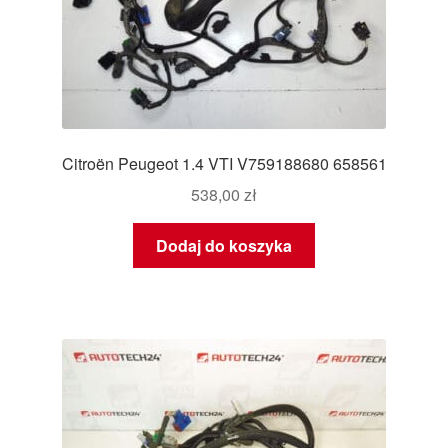
Citroën Peugeot 1.4 VTI V759188680 658561
538,00
zł
Dodaj do koszyka