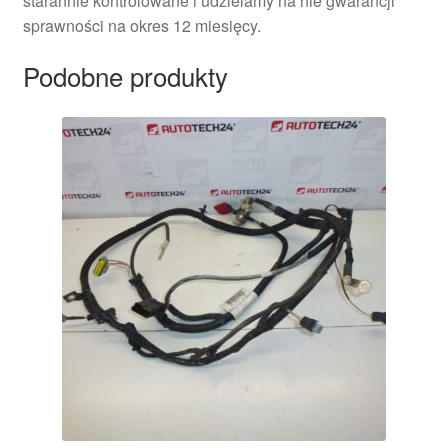
starannie kontrolowane i udzielamy na nie gwarancji
sprawności na okres 12 miesięcy.
Podobne produkty