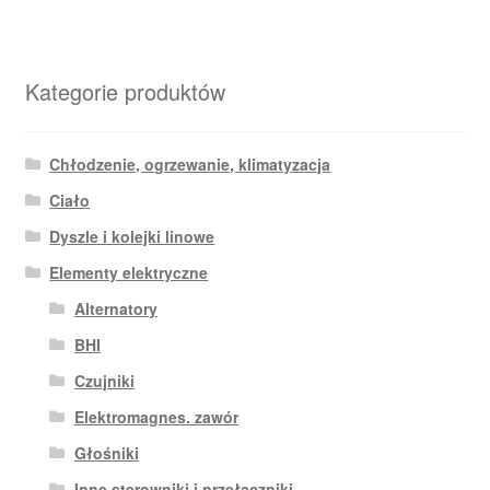
Kategorie produktów
Chłodzenie, ogrzewanie, klimatyzacja
Ciało
Dyszle i kolejki linowe
Elementy elektryczne
Alternatory
BHI
Czujniki
Elektromagnes. zawór
Głośniki
Inne sterowniki i przełączniki