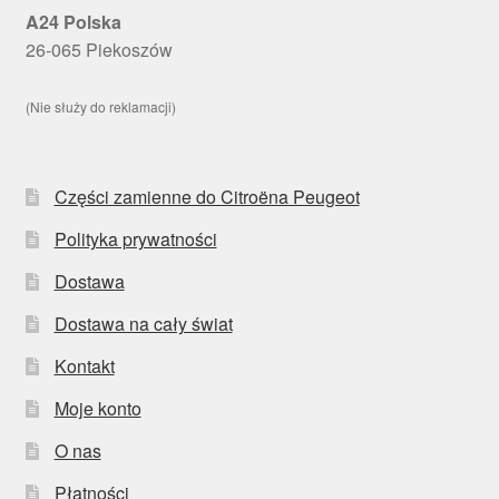
A24 Polska
26-065 Piekoszów
(Nie służy do reklamacji)
Części zamienne do Citroëna Peugeot
Polityka prywatności
Dostawa
Dostawa na cały świat
Kontakt
Moje konto
O nas
Płatności