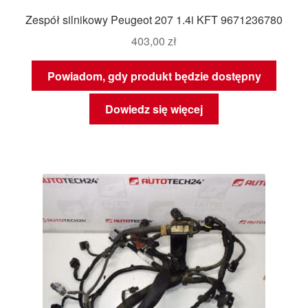
Zespół silnikowy Peugeot 207 1.4i KFT 9671236780
403,00
zł
Powiadom, gdy produkt będzie dostępny
Dowiedz się więcej