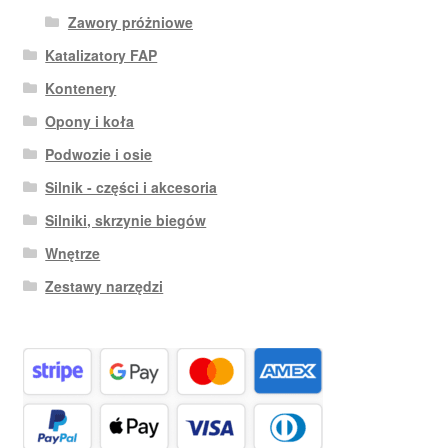
Zawory próżniowe
Katalizatory FAP
Kontenery
Opony i koła
Podwozie i osie
Silnik - części i akcesoria
Silniki, skrzynie biegów
Wnętrze
Zestawy narzędzi