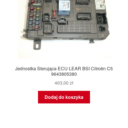
Jednostka Sterująca ECU LEAR BSI Citroën C5
9643805380
403,00
zł
Dodaj do koszyka