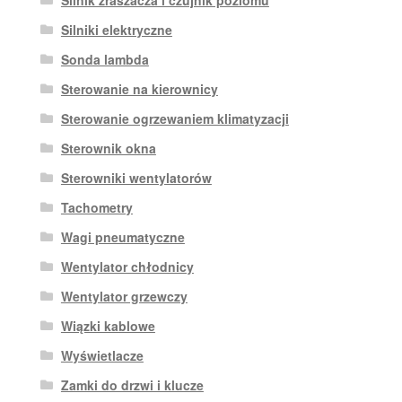
Silnik zraszacza i czujnik poziomu
Silniki elektryczne
Sonda lambda
Sterowanie na kierownicy
Sterowanie ogrzewaniem klimatyzacji
Sterownik okna
Sterowniki wentylatorów
Tachometry
Wagi pneumatyczne
Wentylator chłodnicy
Wentylator grzewczy
Wiązki kablowe
Wyświetlacze
Zamki do drzwi i klucze