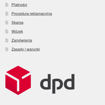
Płatności
Procedura reklamacyjna
Skarga
Wózek
Zamówienia
Zasady i warunki