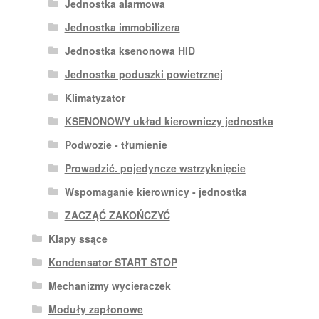
Jednostka alarmowa
Jednostka immobilizera
Jednostka ksenonowa HID
Jednostka poduszki powietrznej
Klimatyzator
KSENONOWY układ kierowniczy jednostka
Podwozie - tłumienie
Prowadzić. pojedyncze wstrzyknięcie
Wspomaganie kierownicy - jednostka
ZACZĄĆ ZAKOŃCZYĆ
Klapy ssące
Kondensator START STOP
Mechanizmy wycieraczek
Moduły zapłonowe