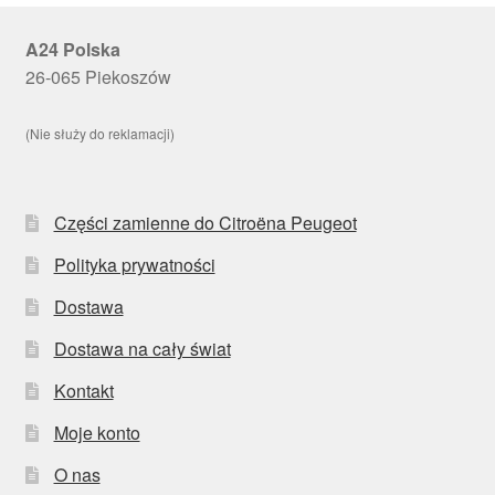
A24 Polska
26-065 Piekoszów
(Nie służy do reklamacji)
Części zamienne do Citroëna Peugeot
Polityka prywatności
Dostawa
Dostawa na cały świat
Kontakt
Moje konto
O nas