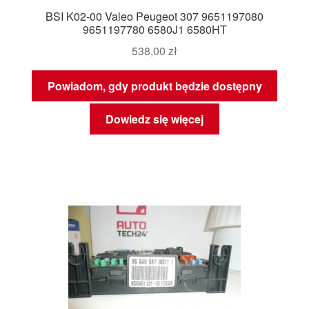
BSI K02-00 Valeo Peugeot 307 9651197080
9651197780 6580J1 6580HT
538,00
zł
Powiadom, gdy produkt będzie dostępny
Dowiedz się więcej