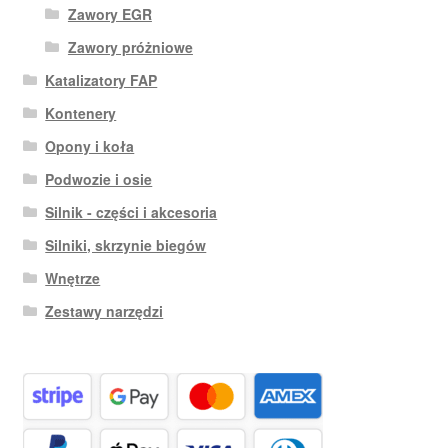
Zawory EGR
Zawory próżniowe
Katalizatory FAP
Kontenery
Opony i koła
Podwozie i osie
Silnik - części i akcesoria
Silniki, skrzynie biegów
Wnętrze
Zestawy narzędzi