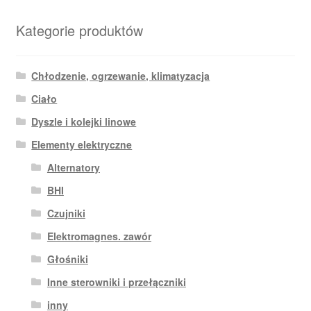
Kategorie produktów
Chłodzenie, ogrzewanie, klimatyzacja
Ciało
Dyszle i kolejki linowe
Elementy elektryczne
Alternatory
BHI
Czujniki
Elektromagnes. zawór
Głośniki
Inne sterowniki i przełączniki
inny