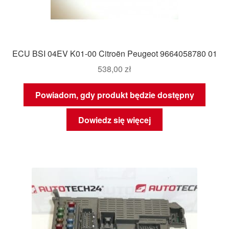
ECU BSI 04EV K01-00 Citroën Peugeot 9664058780 01
538,00
zł
Powiadom, gdy produkt będzie dostępny
Dowiedz się więcej