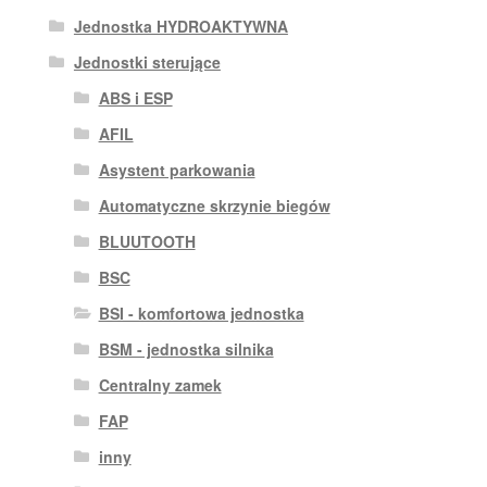
Jednostka HYDROAKTYWNA
Jednostki sterujące
ABS i ESP
AFIL
Asystent parkowania
Automatyczne skrzynie biegów
BLUUTOOTH
BSC
BSI - komfortowa jednostka
BSM - jednostka silnika
Centralny zamek
FAP
inny