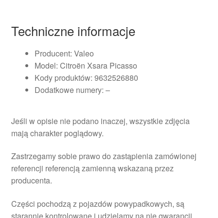
Techniczne informacje
Producent: Valeo
Model: Citroën Xsara Picasso
Kody produktów: 9632526880
Dodatkowe numery: –
Jeśli w opisie nie podano inaczej, wszystkie zdjęcia
mają charakter poglądowy.
Zastrzegamy sobie prawo do zastąpienia zamówionej
referencji referencją zamienną wskazaną przez
producenta.
Części pochodzą z pojazdów powypadkowych, są
starannie kontrolowane i udzielamy na nie gwarancji