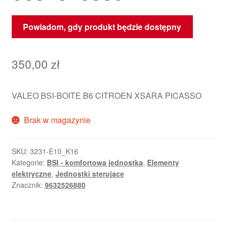
Powiadom, gdy produkt będzie dostępny
350,00
zł
VALEO BSI-BOITE B6 CITROEN XSARA PICASSO
Brak w magazynie
SKU:
3231-E10_K16
Kategorie:
BSI - komfortowa jednostka
,
Elementy
elektryczne
,
Jednostki sterujące
Znacznik:
9632526880