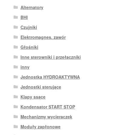
Alternatory
BHI
Czujniki
Elektromagnes. zawór
Głośniki
Inne sterowniki i przełączniki
inny
Jednostka HYDROAKTYWNA
Jednostki sterujące
Klapy ssące
Kondensator START STOP
Mechanizmy wycieraczek
Moduły zapłonowe