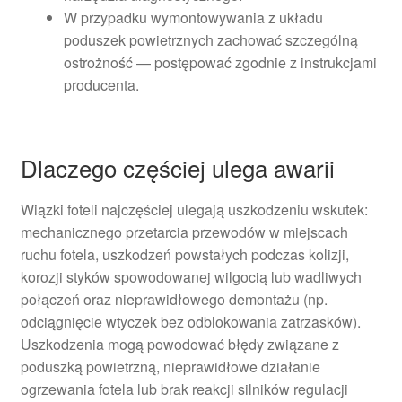
W przypadku wymontowywania z układu
poduszek powietrznych zachować szczególną
ostrożność — postępować zgodnie z instrukcjami
producenta.
Dlaczego częściej ulega awarii
Wiązki foteli najczęściej ulegają uszkodzeniu wskutek:
mechanicznego przetarcia przewodów w miejscach
ruchu fotela, uszkodzeń powstałych podczas kolizji,
korozji styków spowodowanej wilgocią lub wadliwych
połączeń oraz nieprawidłowego demontażu (np.
odciągnięcie wtyczek bez odblokowania zatrzasków).
Uszkodzenia mogą powodować błędy związane z
poduszką powietrzną, nieprawidłowe działanie
ogrzewania fotela lub brak reakcji silników regulacji