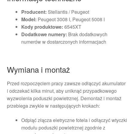
Producent:
Stellantis / Peugeot
Model:
Peugeot 3008 I, Peugeot 5008 I
Kody produktowe:
6545XT
Dodatkowe numery:
Brak dodatkowych
numerów w dostarczonych informacjach
Wymiana i montaż
Przed rozpoczęciem pracy zawsze odłączyć akumulator
i odczekać kilka minut, aby uniknąć przypadkowego
wyzwolenia poduszki powietrznej. Demontaż i montaż
przebiega zwykle w następujących krokach:
Odpiąć złącza eletryczne fotela i odłączyć wtyczki
modułu poduszki powietrznej zgodnie z