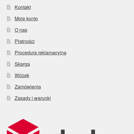
Kontakt
Moje konto
O nas
Płatności
Procedura reklamacyjna
Skarga
Wózek
Zamówienia
Zasady i warunki