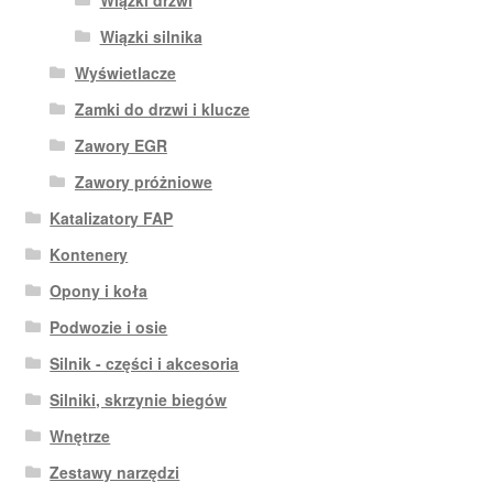
Wiązki silnika
Wyświetlacze
Zamki do drzwi i klucze
Zawory EGR
Zawory próżniowe
Katalizatory FAP
Kontenery
Opony i koła
Podwozie i osie
Silnik - części i akcesoria
Silniki, skrzynie biegów
Wnętrze
Zestawy narzędzi