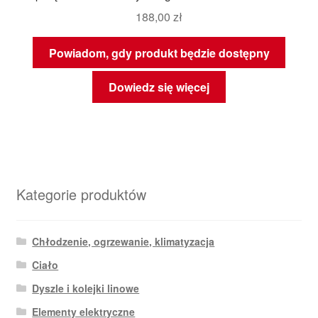
188,00
zł
Powiadom, gdy produkt będzie dostępny
Dowiedz się więcej
Kategorie produktów
Chłodzenie, ogrzewanie, klimatyzacja
Ciało
Dyszle i kolejki linowe
Elementy elektryczne