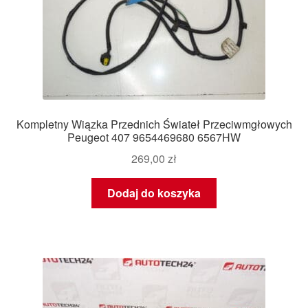
Kompletny Wiązka Przednich Świateł Przeciwmgłowych
Peugeot 407 9654469680 6567HW
269,00
zł
Dodaj do koszyka