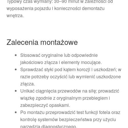
Typowy czas wymiany: 30–90 minut w zależności od
wyposażenia pojazdu i konieczności demontażu
wnętrza.
Zalecenia montażowe
Stosować oryginalne lub odpowiednie
jakościowo złącza i elementy mocujące.
Sprawdzać styki pod kątem korozji i uszkodzeń; w
razie potrzeby oczyścić lub wymienić uszkodzone
złącza.
Unikać ciągnięcia przewodów na siłę; prowadzić
wiązkę zgodnie z oryginalnym przebiegiem i
zabezpieczyć opaskami.
Po montażu przeprowadzić test funkcji fotela oraz
kontrolę systemów bezpieczeństwa przy użyciu
narzędzia diagnostycznego.