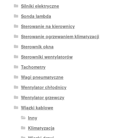
Silniki elektryczne
Sonda lambda
Sterowanie na kierownicy
Sterowanie ogrzewaniem klimatyzacji
Sterownik okna
Sterowniki wentylatorów
Tachometry
Wagi pneumatyczne
Wentylator chłodnicy
Wentylator grzewczy
Wiązki kablowe
Inny
Klimatyzacja
Wiązki drzwi