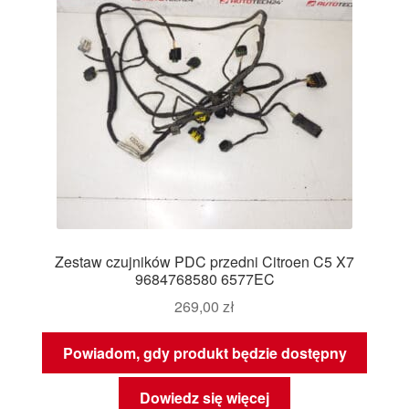
Zestaw czujników PDC przedni Citroen C5 X7
9684768580 6577EC
269,00
zł
Powiadom, gdy produkt będzie dostępny
Dowiedz się więcej