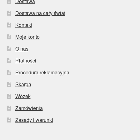
Dostawa
Dostawa na cały świat
Kontakt
Moje konto
O nas
Płatności
Procedura reklamacyjna
Skarga
Wózek
Zamówienia
Zasady i warunki