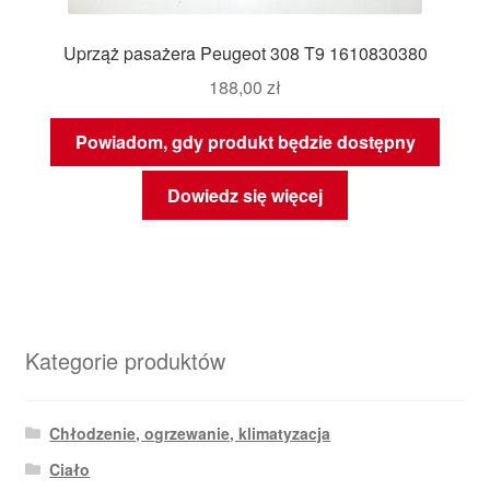
Uprząż pasażera Peugeot 308 T9 1610830380
188,00
zł
Powiadom, gdy produkt będzie dostępny
Dowiedz się więcej
Kategorie produktów
Chłodzenie, ogrzewanie, klimatyzacja
Ciało