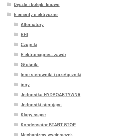
Dyszle i kolejki linowe
Elementy elektryczne
Alternatory
BHI
Czujniki
Elektromagnes. zawór
Głośniki
Inne sterowniki i przełączniki
inny
Jednostka HYDROAKTYWNA
Jednostki sterujące
Klapy ssące
Kondensator START STOP
Mechanizmy wycieraczek