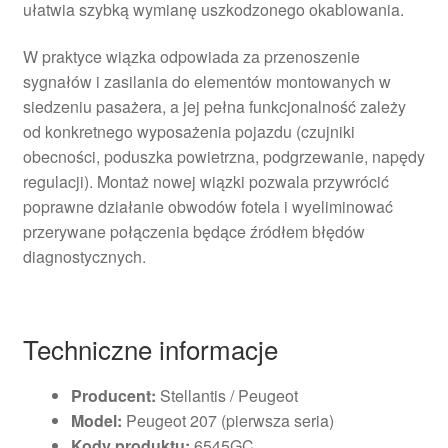
ułatwia szybką wymianę uszkodzonego okablowania.
W praktyce wiązka odpowiada za przenoszenie
sygnałów i zasilania do elementów montowanych w
siedzeniu pasażera, a jej pełna funkcjonalność zależy
od konkretnego wyposażenia pojazdu (czujniki
obecności, poduszka powietrzna, podgrzewanie, napędy
regulacji). Montaż nowej wiązki pozwala przywrócić
poprawne działanie obwodów fotela i wyeliminować
przerywane połączenia będące źródłem błędów
diagnostycznych.
Techniczne informacje
Producent:
Stellantis / Peugeot
Model:
Peugeot 207 (pierwsza seria)
Kody produktu:
6545GC