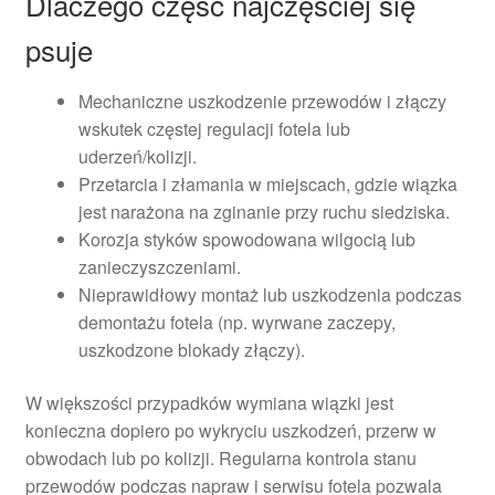
Dlaczego część najczęściej się
psuje
Mechaniczne uszkodzenie przewodów i złączy
wskutek częstej regulacji fotela lub
uderzeń/kolizji.
Przetarcia i złamania w miejscach, gdzie wiązka
jest narażona na zginanie przy ruchu siedziska.
Korozja styków spowodowana wilgocią lub
zanieczyszczeniami.
Nieprawidłowy montaż lub uszkodzenia podczas
demontażu fotela (np. wyrwane zaczepy,
uszkodzone blokady złączy).
W większości przypadków wymiana wiązki jest
konieczna dopiero po wykryciu uszkodzeń, przerw w
obwodach lub po kolizji. Regularna kontrola stanu
przewodów podczas napraw i serwisu fotela pozwala