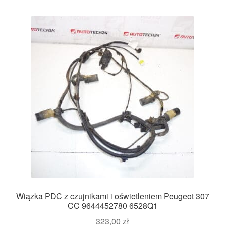
Wiązka PDC z czujnikami i oświetleniem Peugeot 307
CC 9644452780 6528Q1
323,00
zł