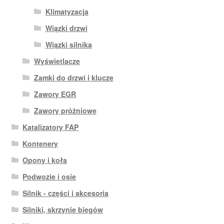
Klimatyzacja
Wiązki drzwi
Wiązki silnika
Wyświetlacze
Zamki do drzwi i klucze
Zawory EGR
Zawory próżniowe
Katalizatory FAP
Kontenery
Opony i koła
Podwozie i osie
Silnik - części i akcesoria
Silniki, skrzynie biegów