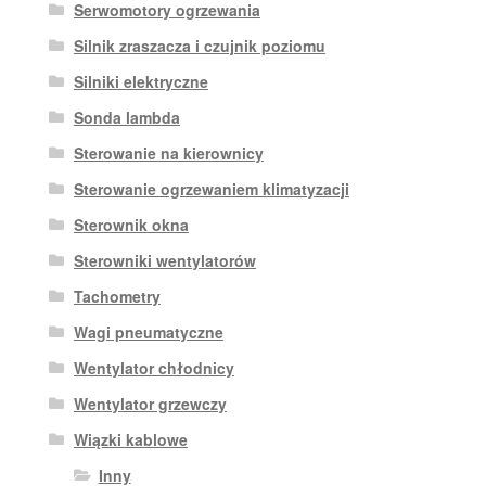
Serwomotory ogrzewania
Silnik zraszacza i czujnik poziomu
Silniki elektryczne
Sonda lambda
Sterowanie na kierownicy
Sterowanie ogrzewaniem klimatyzacji
Sterownik okna
Sterowniki wentylatorów
Tachometry
Wagi pneumatyczne
Wentylator chłodnicy
Wentylator grzewczy
Wiązki kablowe
Inny