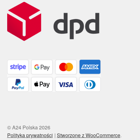
© A24 Polska 2026
Polityka prywatności
Stworzone z WooCommerce
.