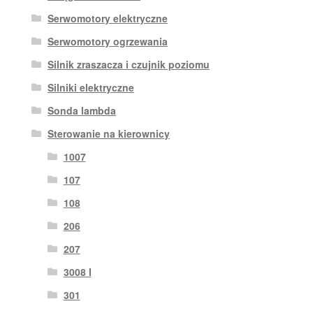
Serwomotory elektryczne
Serwomotory ogrzewania
Silnik zraszacza i czujnik poziomu
Silniki elektryczne
Sonda lambda
Sterowanie na kierownicy
1007
107
108
206
207
3008 I
301