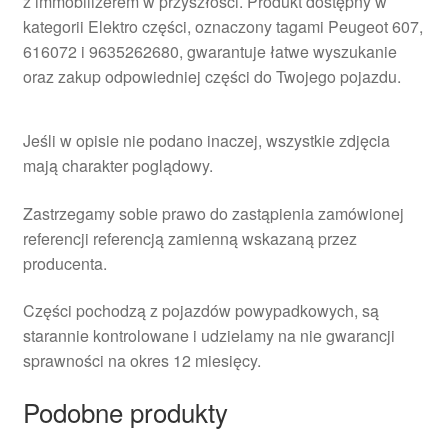
z immobilizerem w przyszłości. Produkt dostępny w
kategorii Elektro części, oznaczony tagami Peugeot 607,
616072 i 9635262680, gwarantuje łatwe wyszukanie
oraz zakup odpowiedniej części do Twojego pojazdu.
Jeśli w opisie nie podano inaczej, wszystkie zdjęcia
mają charakter poglądowy.
Zastrzegamy sobie prawo do zastąpienia zamówionej
referencji referencją zamienną wskazaną przez
producenta.
Części pochodzą z pojazdów powypadkowych, są
starannie kontrolowane i udzielamy na nie gwarancji
sprawności na okres 12 miesięcy.
Podobne produkty