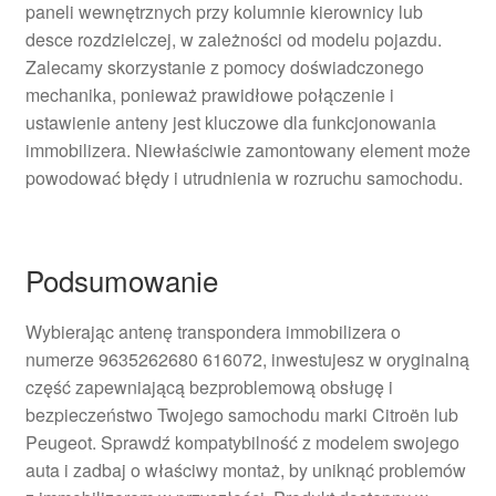
paneli wewnętrznych przy kolumnie kierownicy lub
desce rozdzielczej, w zależności od modelu pojazdu.
Zalecamy skorzystanie z pomocy doświadczonego
mechanika, ponieważ prawidłowe połączenie i
ustawienie anteny jest kluczowe dla funkcjonowania
immobilizera. Niewłaściwie zamontowany element może
powodować błędy i utrudnienia w rozruchu samochodu.
Podsumowanie
Wybierając antenę transpondera immobilizera o
numerze 9635262680 616072, inwestujesz w oryginalną
część zapewniającą bezproblemową obsługę i
bezpieczeństwo Twojego samochodu marki Citroën lub
Peugeot. Sprawdź kompatybilność z modelem swojego
auta i zadbaj o właściwy montaż, by uniknąć problemów