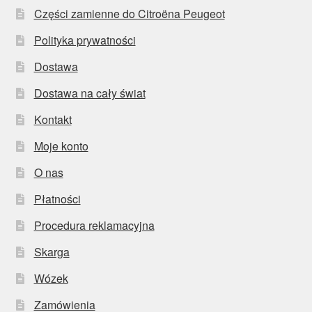
Części zamienne do Citroëna Peugeot
Polityka prywatności
Dostawa
Dostawa na cały świat
Kontakt
Moje konto
O nas
Płatności
Procedura reklamacyjna
Skarga
Wózek
Zamówienia