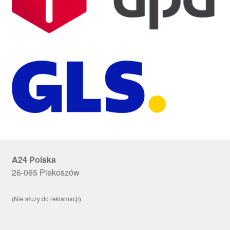
A24 Polska
26-065 Piekoszów
(Nie służy do reklamacji)