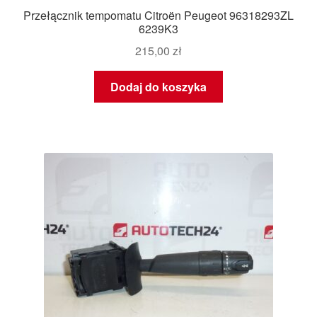
Przełącznik tempomatu Citroën Peugeot 96318293ZL
6239K3
215,00
zł
Dodaj do koszyka