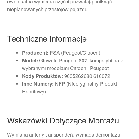
ewentualna wymiana części pozwalają uniknąć
nieplanowanych przestojów pojazdu.
Techniczne Informacje
Producent:
PSA (Peugeot/Citroën)
Model:
Głównie Peugeot 607, kompatybilna z
wybranymi modelami Citroën i Peugeot
Kody Produktów:
9635262680 616072
Inne Numery:
NFP (Nieoryginalny Produkt
Handlowy)
Wskazówki Dotyczące Montażu
Wymiana anteny transpondera wymaga demontażu