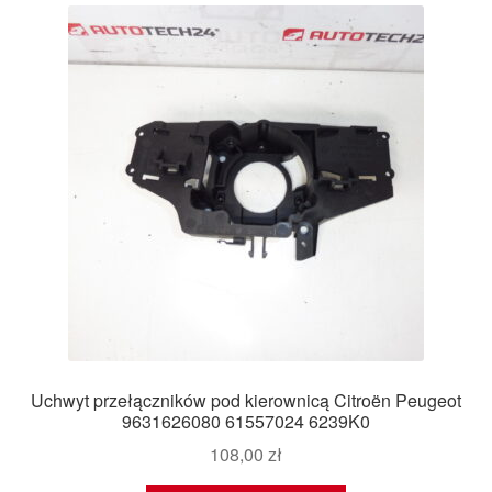
Uchwyt przełączników pod kierownicą Citroën Peugeot
9631626080 61557024 6239K0
108,00
zł