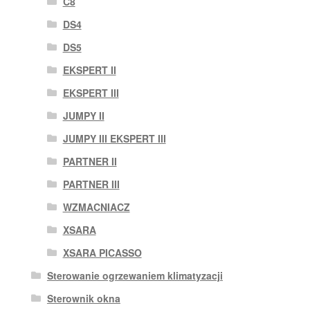
C8
DS4
DS5
EKSPERT II
EKSPERT III
JUMPY II
JUMPY III EKSPERT III
PARTNER II
PARTNER III
WZMACNIACZ
XSARA
XSARA PICASSO
Sterowanie ogrzewaniem klimatyzacji
Sterownik okna