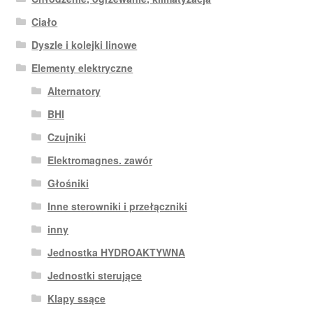
Ciało
Dyszle i kolejki linowe
Elementy elektryczne
Alternatory
BHI
Czujniki
Elektromagnes. zawór
Głośniki
Inne sterowniki i przełączniki
inny
Jednostka HYDROAKTYWNA
Jednostki sterujące
Klapy ssące