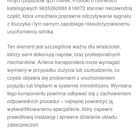
innych pojazdów tych marek. Produkt o numerach
katalogowych 9635262680 616072 stanowi niezawodną
część, która umożliwia poprawne odczytywanie sygnału
z kluczyka i tym samym zapobiega nieautoryzowanemu
uruchomieniu silnika.
Ten element jest szczególnie ważny dla właścicieli,
którzy sami dokonują napraw, oraz profesjonalnych
mechaników. Antena transpondera może wymagać
wymiany w przypadku zużycia lub uszkodzenia, co
często objawia się problemami z uruchomieniem
pojazdu lub błędami w systemie immobilizera. Wymiana
tego komponentu powinna odbywać się z zachowaniem
odpowiednich procedur – najlepiej powierzyć ją
wykwalifikowanemu specjaliście, który zapewni
prawidłową instalację i sprawne działanie układu
zabezpieczeń.