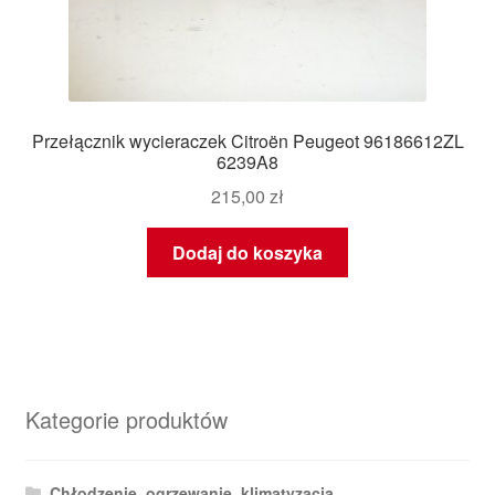
Przełącznik wycieraczek Citroën Peugeot 96186612ZL
6239A8
215,00
zł
Dodaj do koszyka
Kategorie produktów
Chłodzenie, ogrzewanie, klimatyzacja