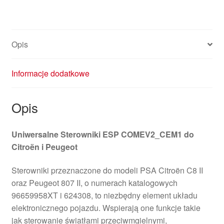
Opis
Informacje dodatkowe
Opis
Uniwersalne Sterowniki ESP COMEV2_CEM1 do
Citroën i Peugeot
Sterowniki przeznaczone do modeli PSA Citroën C8 II
oraz Peugeot 807 II, o numerach katalogowych
96659958XT i 624308, to niezbędny element układu
elektronicznego pojazdu. Wspierają one funkcje takie
jak sterowanie światłami przeciwmgielnymi,