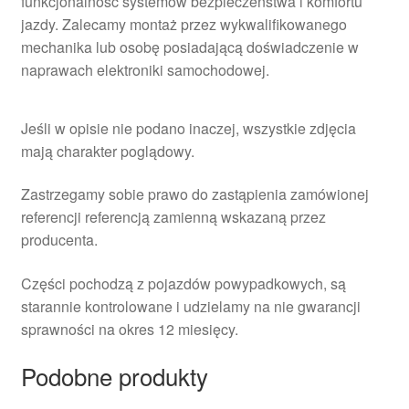
funkcjonalność systemów bezpieczeństwa i komfortu
jazdy. Zalecamy montaż przez wykwalifikowanego
mechanika lub osobę posiadającą doświadczenie w
naprawach elektroniki samochodowej.
Jeśli w opisie nie podano inaczej, wszystkie zdjęcia
mają charakter poglądowy.
Zastrzegamy sobie prawo do zastąpienia zamówionej
referencji referencją zamienną wskazaną przez
producenta.
Części pochodzą z pojazdów powypadkowych, są
starannie kontrolowane i udzielamy na nie gwarancji
sprawności na okres 12 miesięcy.
Podobne produkty