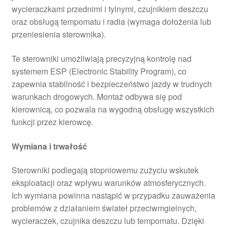
wycieraczkami przednimi i tylnymi, czujnikiem deszczu
oraz obsługą tempomatu i radia (wymaga dołożenia lub
przeniesienia sterownika).
Te sterowniki umożliwiają precyzyjną kontrolę nad
systemem ESP (Electronic Stability Program), co
zapewnia stabilność i bezpieczeństwo jazdy w trudnych
warunkach drogowych. Montaż odbywa się pod
kierownicą, co pozwala na wygodną obsługę wszystkich
funkcji przez kierowcę.
Wymiana i trwałość
Sterowniki podlegają stopniowemu zużyciu wskutek
eksploatacji oraz wpływu warunków atmosferycznych.
Ich wymiana powinna nastąpić w przypadku zauważenia
problemów z działaniem świateł przeciwmgielnych,
wycieraczek, czujnika deszczu lub tempomatu. Dzięki