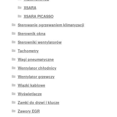
XSARA
XSARA PICASSO
Sterowanie ogrzewaniem klimatyzacji
Sterownik okna
Sterowniki wentylatorów
Tachometry
Wagi pneumatyczne
Wentylator chłodnicy
Wentylator grzewczy
Wiązki kablowe
Wyświetlacze
Zamki do drzwi i klucze
Zawory EGR