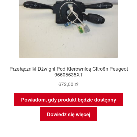
Przełączniki Dźwigni Pod Kierownicą Citroën Peugeot
96605635XT
672,00
zł
Powiadom, gdy produkt będzie dostępny
Dowiedz się więcej