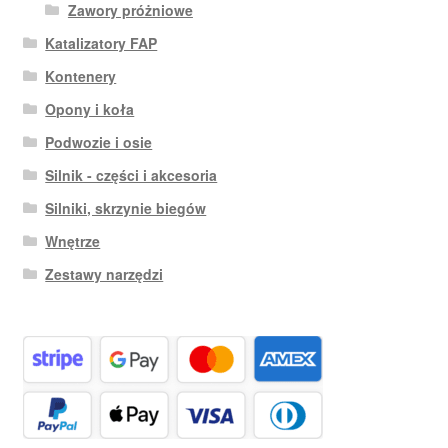
Zawory próżniowe
Katalizatory FAP
Kontenery
Opony i koła
Podwozie i osie
Silnik - części i akcesoria
Silniki, skrzynie biegów
Wnętrze
Zestawy narzędzi