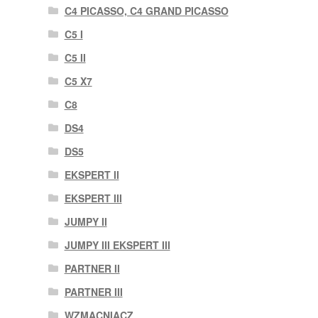
C4 PICASSO, C4 GRAND PICASSO
C5 I
C5 II
C5 X7
C8
DS4
DS5
EKSPERT II
EKSPERT III
JUMPY II
JUMPY III EKSPERT III
PARTNER II
PARTNER III
WZMACNIACZ