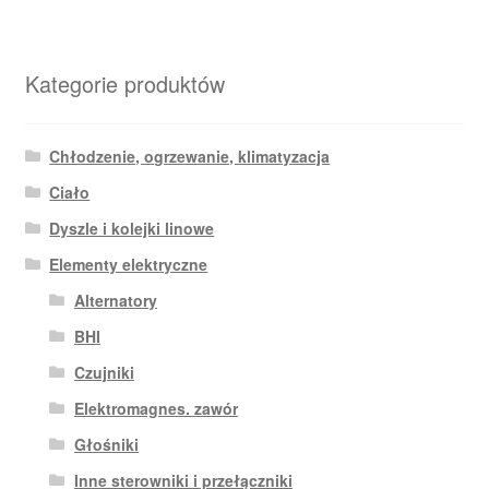
Kategorie produktów
Chłodzenie, ogrzewanie, klimatyzacja
Ciało
Dyszle i kolejki linowe
Elementy elektryczne
Alternatory
BHI
Czujniki
Elektromagnes. zawór
Głośniki
Inne sterowniki i przełączniki