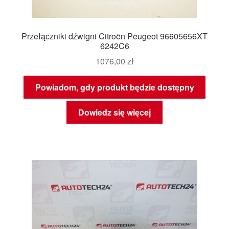
Przełączniki dźwigni Citroën Peugeot 96605656XT
6242C6
1076,00
zł
Powiadom, gdy produkt będzie dostępny
Dowiedz się więcej