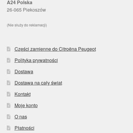
A24 Polska
26-065 Piekoszów
(Nie służy do reklamacji)
Części zamienne do Citroëna Peugeot
Polityka prywatności
Dostawa
Dostawa na cały świat
Kontakt
Moje konto
O nas
Płatności