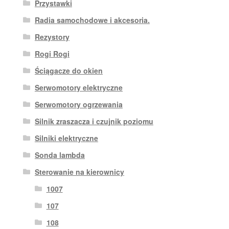
Przystawki
Radia samochodowe i akcesoria.
Rezystory
Rogi Rogi
Ściągacze do okien
Serwomotory elektryczne
Serwomotory ogrzewania
Silnik zraszacza i czujnik poziomu
Silniki elektryczne
Sonda lambda
Sterowanie na kierownicy
1007
107
108