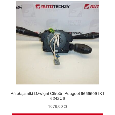
Przełączniki Dźwigni Citroën Peugeot 96595091XT
6242C6
1076,00
zł