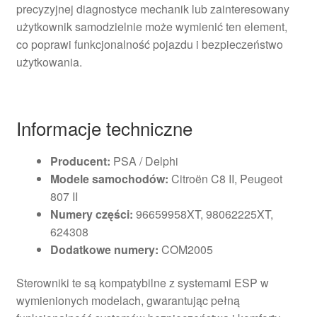
precyzyjnej diagnostyce mechanik lub zainteresowany
użytkownik samodzielnie może wymienić ten element,
co poprawi funkcjonalność pojazdu i bezpieczeństwo
użytkowania.
Informacje techniczne
Producent:
PSA / Delphi
Modele samochodów:
Citroën C8 II, Peugeot
807 II
Numery części:
96659958XT, 98062225XT,
624308
Dodatkowe numery:
COM2005
Sterowniki te są kompatybilne z systemami ESP w
wymienionych modelach, gwarantując pełną