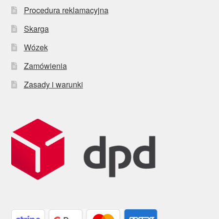
Procedura reklamacyjna
Skarga
Wózek
Zamówienia
Zasady i warunki