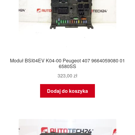
Moduł BSI04EV K04-00 Peugeot 407 9664059080 01
6580SS
323,00
zł
Dodaj do koszyka