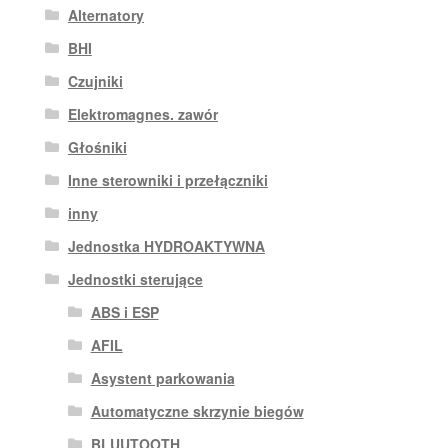
Alternatory
BHI
Czujniki
Elektromagnes. zawór
Głośniki
Inne sterowniki i przełączniki
inny
Jednostka HYDROAKTYWNA
Jednostki sterujące
ABS i ESP
AFIL
Asystent parkowania
Automatyczne skrzynie biegów
BLUUTOOTH