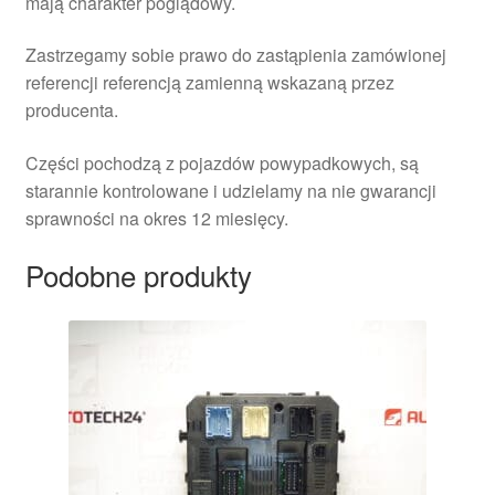
mają charakter poglądowy.
Zastrzegamy sobie prawo do zastąpienia zamówionej
referencji referencją zamienną wskazaną przez
producenta.
Części pochodzą z pojazdów powypadkowych, są
starannie kontrolowane i udzielamy na nie gwarancji
sprawności na okres 12 miesięcy.
Podobne produkty