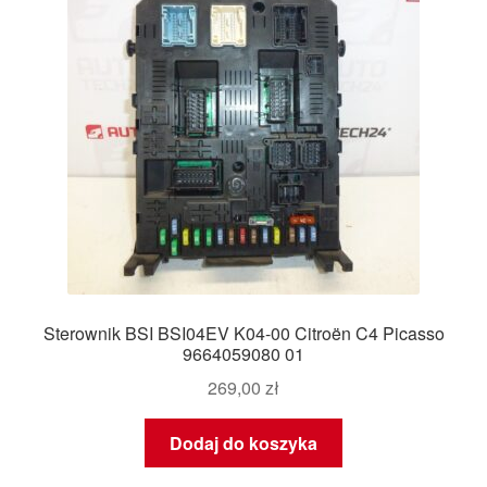
Sterownik BSI BSI04EV K04-00 Citroën C4 Picasso
9664059080 01
269,00
zł
Dodaj do koszyka