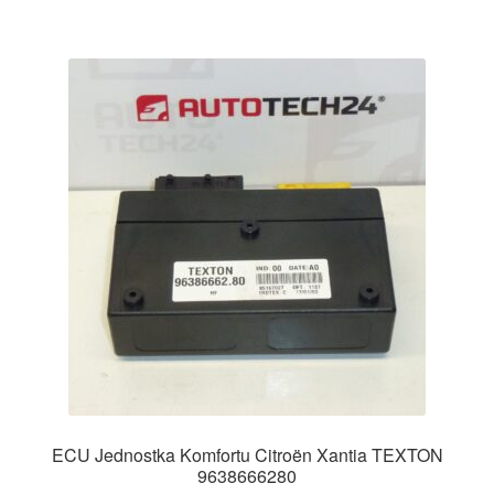
ECU Jednostka Komfortu Citroën Xantia TEXTON
9638666280