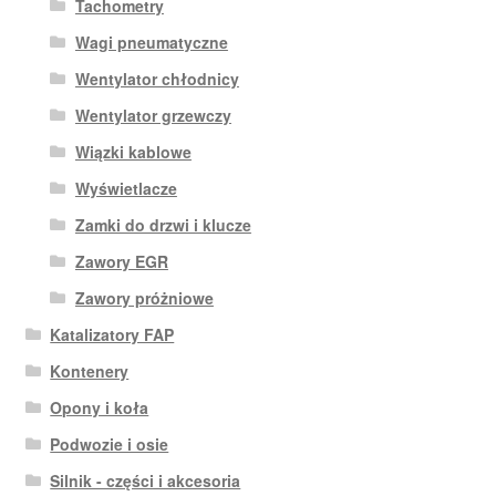
Tachometry
Wagi pneumatyczne
Wentylator chłodnicy
Wentylator grzewczy
Wiązki kablowe
Wyświetlacze
Zamki do drzwi i klucze
Zawory EGR
Zawory próżniowe
Katalizatory FAP
Kontenery
Opony i koła
Podwozie i osie
Silnik - części i akcesoria