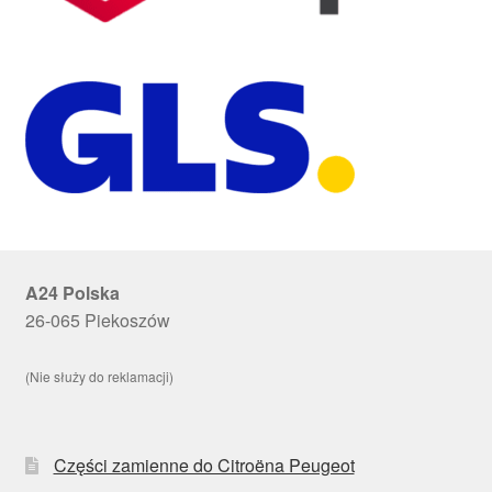
A24 Polska
26-065 Piekoszów
(Nie służy do reklamacji)
Części zamienne do Citroëna Peugeot