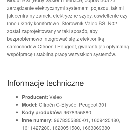
Moduł BSI (Body System Interface) odpowiada za
zarządzanie elektrycznymi systemami pojazdu, takimi
jak centralny zamek, elektryczne szyby, oświetlenie czy
inne układy komfortowe. Sterownik Valeo BSI N02
został zaprojektowany w taki sposób, aby
bezproblemowo integrować się z elektroniką
samochodów Citroën i Peugeot, gwarantując optymalną
współpracę i stabilną pracę wszystkich systemów.
Informacje techniczne
Producent:
Valeo
Model:
Citroën C-Elysée, Peugeot 301
Kody produktów:
9678355880
Inne numery:
9678355880-01, 1609425480,
1611427280, 1623051580, 1663369380