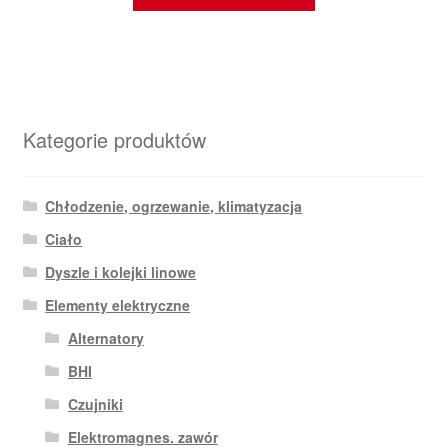
Kategorie produktów
Chłodzenie, ogrzewanie, klimatyzacja
Ciało
Dyszle i kolejki linowe
Elementy elektryczne
Alternatory
BHI
Czujniki
Elektromagnes. zawór