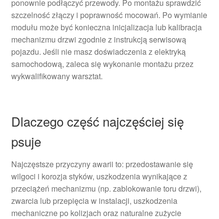
ponownie podłączyć przewody. Po montażu sprawdzić
szczelność złączy i poprawność mocowań. Po wymianie
modułu może być konieczna inicjalizacja lub kalibracja
mechanizmu drzwi zgodnie z instrukcją serwisową
pojazdu. Jeśli nie masz doświadczenia z elektryką
samochodową, zaleca się wykonanie montażu przez
wykwalifikowany warsztat.
Dlaczego część najczęściej się
psuje
Najczęstsze przyczyny awarii to: przedostawanie się
wilgoci i korozja styków, uszkodzenia wynikające z
przeciążeń mechanizmu (np. zablokowanie toru drzwi),
zwarcia lub przepięcia w instalacji, uszkodzenia
mechaniczne po kolizjach oraz naturalne zużycie