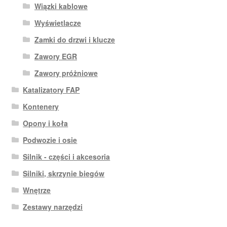
Wiązki kablowe
Wyświetlacze
Zamki do drzwi i klucze
Zawory EGR
Zawory próżniowe
Katalizatory FAP
Kontenery
Opony i koła
Podwozie i osie
Silnik - części i akcesoria
Silniki, skrzynie biegów
Wnętrze
Zestawy narzędzi