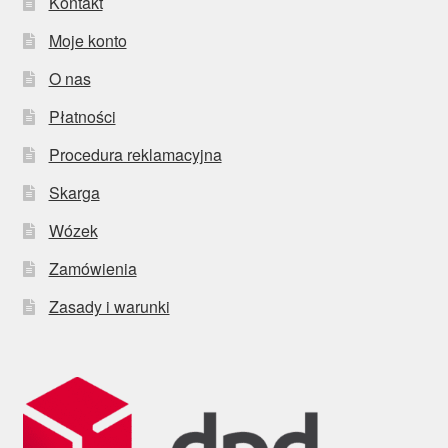
Kontakt
Moje konto
O nas
Płatności
Procedura reklamacyjna
Skarga
Wózek
Zamówienia
Zasady i warunki