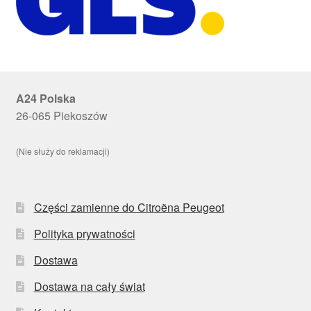
A24 Polska
26-065 Piekoszów
(Nie służy do reklamacji)
Części zamienne do Citroëna Peugeot
Polityka prywatności
Dostawa
Dostawa na cały świat