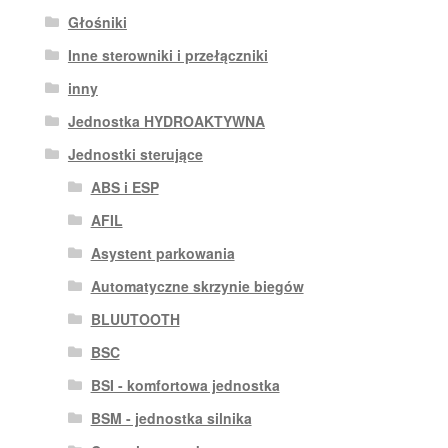
Głośniki
Inne sterowniki i przełączniki
inny
Jednostka HYDROAKTYWNA
Jednostki sterujące
ABS i ESP
AFIL
Asystent parkowania
Automatyczne skrzynie biegów
BLUUTOOTH
BSC
BSI - komfortowa jednostka
BSM - jednostka silnika