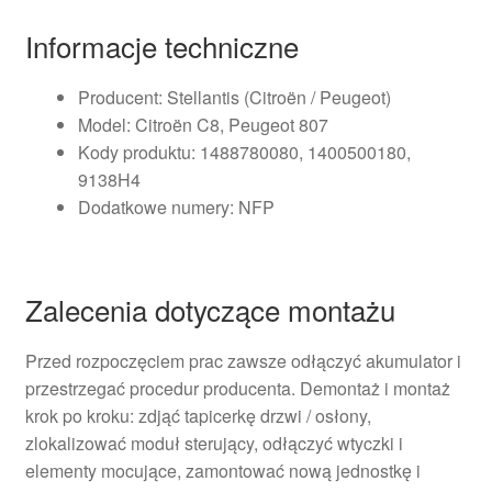
Informacje techniczne
Producent: Stellantis (Citroën / Peugeot)
Model: Citroën C8, Peugeot 807
Kody produktu: 1488780080, 1400500180,
9138H4
Dodatkowe numery: NFP
Zalecenia dotyczące montażu
Przed rozpoczęciem prac zawsze odłączyć akumulator i
przestrzegać procedur producenta. Demontaż i montaż
krok po kroku: zdjąć tapicerkę drzwi / osłony,
zlokalizować moduł sterujący, odłączyć wtyczki i
elementy mocujące, zamontować nową jednostkę i