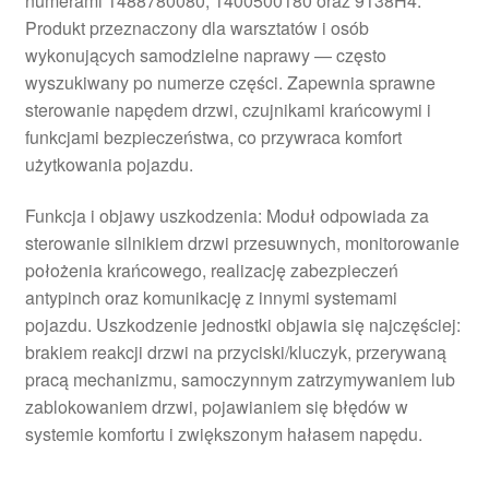
numerami 1488780080, 1400500180 oraz 9138H4.
Produkt przeznaczony dla warsztatów i osób
wykonujących samodzielne naprawy — często
wyszukiwany po numerze części. Zapewnia sprawne
sterowanie napędem drzwi, czujnikami krańcowymi i
funkcjami bezpieczeństwa, co przywraca komfort
użytkowania pojazdu.
Funkcja i objawy uszkodzenia: Moduł odpowiada za
sterowanie silnikiem drzwi przesuwnych, monitorowanie
położenia krańcowego, realizację zabezpieczeń
antypinch oraz komunikację z innymi systemami
pojazdu. Uszkodzenie jednostki objawia się najczęściej:
brakiem reakcji drzwi na przyciski/kluczyk, przerywaną
pracą mechanizmu, samoczynnym zatrzymywaniem lub
zablokowaniem drzwi, pojawianiem się błędów w
systemie komfortu i zwiększonym hałasem napędu.