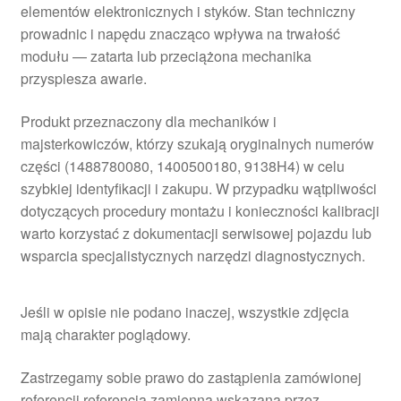
elementów elektronicznych i styków. Stan techniczny
prowadnic i napędu znacząco wpływa na trwałość
modułu — zatarta lub przeciążona mechanika
przyspiesza awarie.
Produkt przeznaczony dla mechaników i
majsterkowiczów, którzy szukają oryginalnych numerów
części (1488780080, 1400500180, 9138H4) w celu
szybkiej identyfikacji i zakupu. W przypadku wątpliwości
dotyczących procedury montażu i konieczności kalibracji
warto korzystać z dokumentacji serwisowej pojazdu lub
wsparcia specjalistycznych narzędzi diagnostycznych.
Jeśli w opisie nie podano inaczej, wszystkie zdjęcia
mają charakter poglądowy.
Zastrzegamy sobie prawo do zastąpienia zamówionej
referencji referencją zamienną wskazaną przez