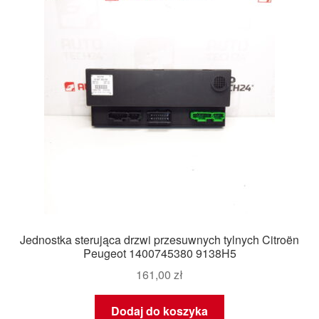
Jednostka sterująca drzwi przesuwnych tylnych Citroën
Peugeot 1400745380 9138H5
161,00
zł
Dodaj do koszyka