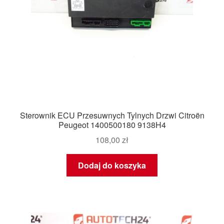
Sterownik ECU Przesuwnych Tylnych Drzwi Citroën
Peugeot 1400500180 9138H4
108,00
zł
Dodaj do koszyka