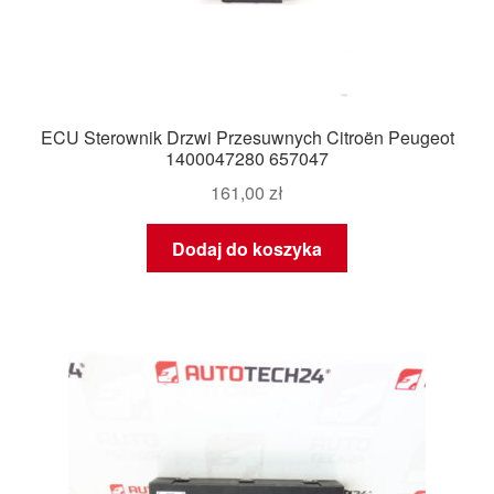
ECU Sterownik Drzwi Przesuwnych Citroën Peugeot
1400047280 657047
161,00
zł
Dodaj do koszyka