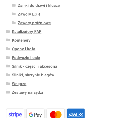
Zamki do drzwi i klucze
Zawory EGR
Zawory próżniowe
Katalizatory FAP
Kontenery
Opony i koła
Podwozie i osie
Silnik - części i akcesoria
Silniki, skrzynie biegów
Wnętrze
Zestawy narzędzi