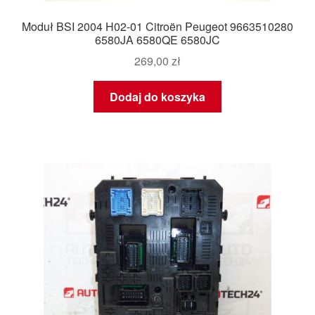
Moduł BSI 2004 H02-01 Citroën Peugeot 9663510280
6580JA 6580QE 6580JC
269,00
zł
Dodaj do koszyka