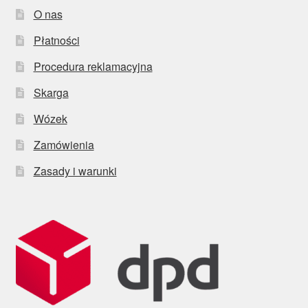
O nas
Płatności
Procedura reklamacyjna
Skarga
Wózek
Zamówienia
Zasady i warunki