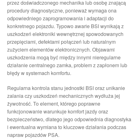
przez doświadczonego mechanika lub osobę znającą
procedury diagnostyczne, ponieważ wymaga ona
odpowiedniego zaprogramowania i adaptacji do
konkretnego pojazdu. Typowo awarie BSI wynikają z
uszkodzeń elektroniki wewnętrznej spowodowanych
przepięciami, defektami połączeń lub naturalnym
zużyciem elementów elektronicznych. Objawami
uszkodzenia mogą być między innymi nieregularne
działanie centralnego zamka, problem z zapłonem lub
błędy w systemach komfortu.
Regularna kontrola stanu jednostki BSI oraz unikanie
zalania czy uszkodzeń mechanicznych wydłuża jej
żywotność. To element, którego poprawne
funkcjonowanie warunkuje komfort jazdy oraz
bezpieczeństwo, dlatego jego odpowiednia diagnostyka
i ewentualna wymiana to kluczowe działania podczas
napraw pojazdów PSA.