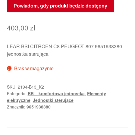
Powiadom, gdy produkt będzie dostępny
403,00
zł
LEAR BSI CITROEN C8 PEUGEOT 807 9651938380
jednostka sterująca
Brak w magazynie
SKU:
2194-B13_K2
Kategorie:
BSI - komfortowa jednostka
,
Elementy
elektryczne
,
Jednostki sterujące
Znacznik:
9651938380