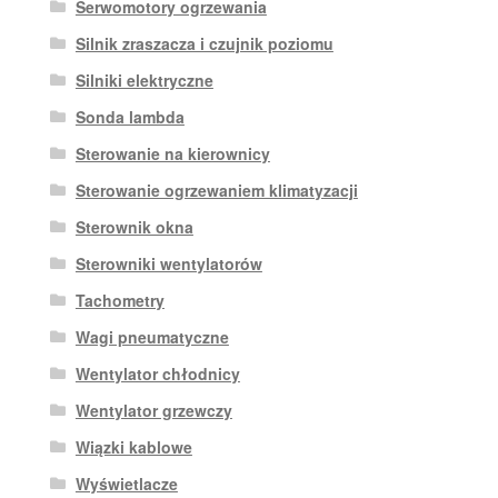
Serwomotory ogrzewania
Silnik zraszacza i czujnik poziomu
Silniki elektryczne
Sonda lambda
Sterowanie na kierownicy
Sterowanie ogrzewaniem klimatyzacji
Sterownik okna
Sterowniki wentylatorów
Tachometry
Wagi pneumatyczne
Wentylator chłodnicy
Wentylator grzewczy
Wiązki kablowe
Wyświetlacze