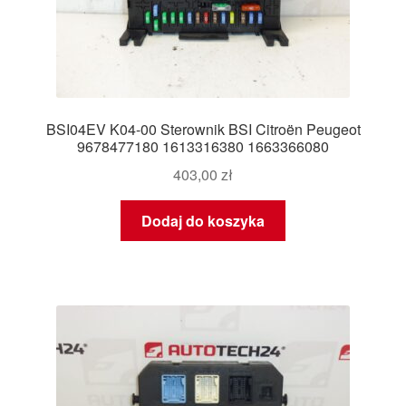
BSI04EV K04-00 Sterownik BSI Citroën Peugeot
9678477180 1613316380 1663366080
403,00
zł
Dodaj do koszyka