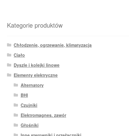
Kategorie produktów
Chłodzenie, ogrzewanie, klimatyzacja
Ciało
Dyszle i kolejki linowe
Elementy elektryczne
Alternatory
BHI
Czujniki
Elektromagnes. zawór
Głośniki
Inne sterowniki i przełączniki