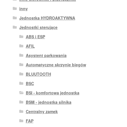
inny
Jednostka HYDROAKTYWNA
Jednostki sterujące
ABS i ESP
AFIL
Asystent parkowania
Automatyczne skrzynie biegów
BLUUTOOTH
BSC
BSI - komfortowa jednostka
BSM - jednostka silnika
Centralny zamek
FAP