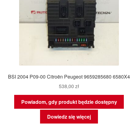
BSI 2004 P09-00 Citroën Peugeot 9659285680 6580X4
538,00
zł
Powiadom, gdy produkt będzie dostępny
Dowiedz się więcej