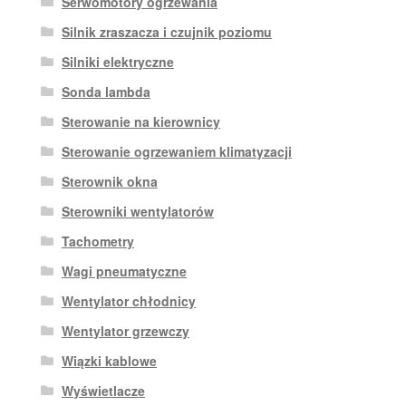
Serwomotory ogrzewania
Silnik zraszacza i czujnik poziomu
Silniki elektryczne
Sonda lambda
Sterowanie na kierownicy
Sterowanie ogrzewaniem klimatyzacji
Sterownik okna
Sterowniki wentylatorów
Tachometry
Wagi pneumatyczne
Wentylator chłodnicy
Wentylator grzewczy
Wiązki kablowe
Wyświetlacze