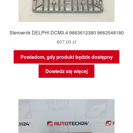
Sterownik DELPHI DCM3.4 9663612380 9663548180
807,00
zł
Powiadom, gdy produkt będzie dostępny
Dowiedz się więcej