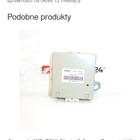
sprawności na okres 12 miesięcy.
Podobne produkty