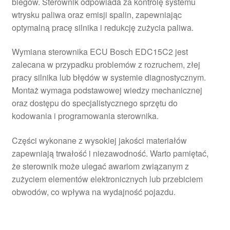
biegów. Sterownik odpowiada za kontrolę systemu
wtrysku paliwa oraz emisji spalin, zapewniając
optymalną pracę silnika i redukcję zużycia paliwa.
Wymiana sterownika ECU Bosch EDC15C2 jest
zalecana w przypadku problemów z rozruchem, złej
pracy silnika lub błędów w systemie diagnostycznym.
Montaż wymaga podstawowej wiedzy mechanicznej
oraz dostępu do specjalistycznego sprzętu do
kodowania i programowania sterownika.
Części wykonane z wysokiej jakości materiałów
zapewniają trwałość i niezawodność. Warto pamiętać,
że sterownik może ulegać awariom związanym z
zużyciem elementów elektronicznych lub przebiciem
obwodów, co wpływa na wydajność pojazdu.