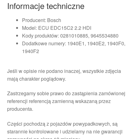
Informacje techniczne
Producent: Bosch
Model: ECU EDC15C2 2.2 HDI
Kody produktów: 0281010885, 9645534880
Dodatkowe numery: 1940E1, 1940E2, 1940F0,
1940F2
Jeśli w opisie nie podano inaczej, wszystkie zdjęcia
mają charakter poglądowy.
Zastrzegamy sobie prawo do zastąpienia zamówionej
referencji referencją zamienną wskazaną przez
producenta.
Części pochodzą z pojazdów powypadkowych, są
starannie kontrolowane i udzielamy na nie gwarancji