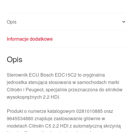
Opis
Informacje dodatkowe
Opis
Sterownik ECU Bosch EDC15C2 to oryginalna
jednostka sterująca stosowana w samochodach marki
Citroën i Peugeot, specjalnie przeznaczona do silników
wysokoprężnych 2.2 HDI.
Produkt o numerze katalogowym 0281010885 oraz
9645534880 znajduje zastosowanie głównie w
modelach Citroën C5 2.2 HDI z automatyczną skrzynią