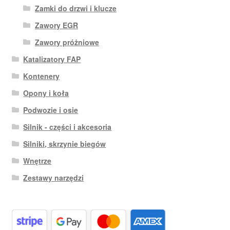
Zamki do drzwi i klucze
Zawory EGR
Zawory próżniowe
Katalizatory FAP
Kontenery
Opony i koła
Podwozie i osie
Silnik - części i akcesoria
Silniki, skrzynie biegów
Wnętrze
Zestawy narzędzi