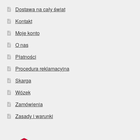
Dostawa na cały świat
Kontakt
Moje konto
O nas
Płatności
Procedura reklamacyjna
Skarga
Wózek
Zamówienia
Zasady i warunki