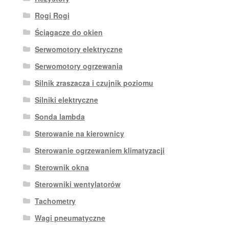
Rogi Rogi
Ściągacze do okien
Serwomotory elektryczne
Serwomotory ogrzewania
Silnik zraszacza i czujnik poziomu
Silniki elektryczne
Sonda lambda
Sterowanie na kierownicy
Sterowanie ogrzewaniem klimatyzacji
Sterownik okna
Sterowniki wentylatorów
Tachometry
Wagi pneumatyczne