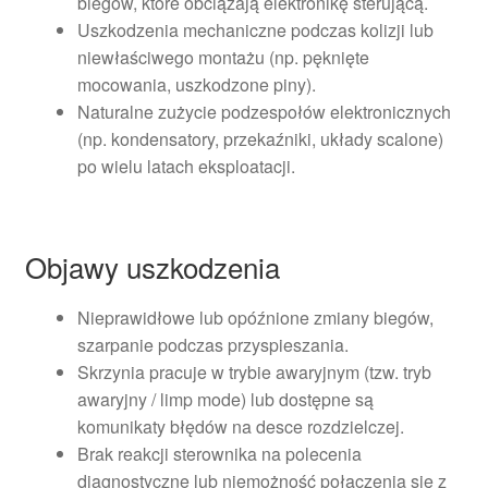
biegów, które obciążają elektronikę sterującą.
Uszkodzenia mechaniczne podczas kolizji lub
niewłaściwego montażu (np. pęknięte
mocowania, uszkodzone piny).
Naturalne zużycie podzespołów elektronicznych
(np. kondensatory, przekaźniki, układy scalone)
po wielu latach eksploatacji.
Objawy uszkodzenia
Nieprawidłowe lub opóźnione zmiany biegów,
szarpanie podczas przyspieszania.
Skrzynia pracuje w trybie awaryjnym (tzw. tryb
awaryjny / limp mode) lub dostępne są
komunikaty błędów na desce rozdzielczej.
Brak reakcji sterownika na polecenia
diagnostyczne lub niemożność połączenia się z