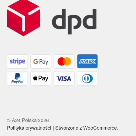
© A24 Polska 2026
Polityka prywatności
Stworzone z WooCommerce
.