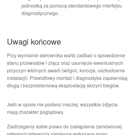
jednostką za pomocą standardowego interfejsu
diagnostycznego.
Uwagi końcowe
Przy wymianie sterownika warto zadbać o sprawdzenie
stanu przewodów i złącz oraz usunięcie ewentualnych
przyczyn wtórnych awarii (wilgoć, korozja, uszkodzenia
instalacji). Prawidłowy montaż i diagnostyka zapewniają
długą i bezproblemową eksploatację skrzyni biegów.
Jeśli w opisie nie podano inaczej, wszystkie zdjęcia
mają charakter poglądowy.
Zastrzegamy sobie prawo do zastąpienia zamówionej
referencji referencją zamienną wskazaną przez