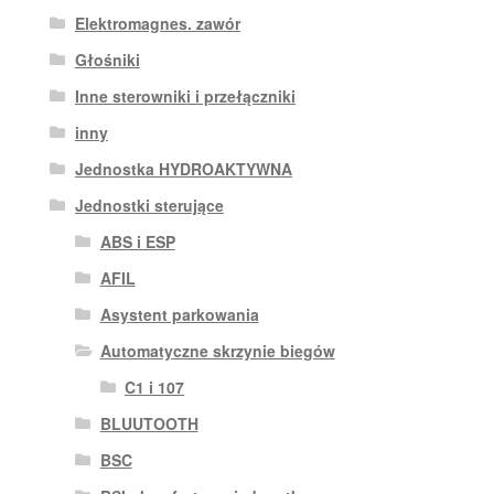
Elektromagnes. zawór
Głośniki
Inne sterowniki i przełączniki
inny
Jednostka HYDROAKTYWNA
Jednostki sterujące
ABS i ESP
AFIL
Asystent parkowania
Automatyczne skrzynie biegów
C1 i 107
BLUUTOOTH
BSC