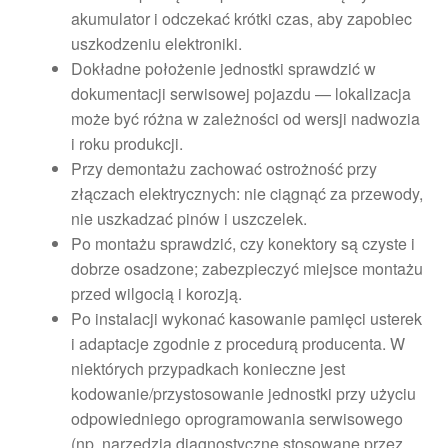
akumulator i odczekać krótki czas, aby zapobiec
uszkodzeniu elektroniki.
Dokładne położenie jednostki sprawdzić w
dokumentacji serwisowej pojazdu — lokalizacja
może być różna w zależności od wersji nadwozia
i roku produkcji.
Przy demontażu zachować ostrożność przy
złączach elektrycznych: nie ciągnąć za przewody,
nie uszkadzać pinów i uszczelek.
Po montażu sprawdzić, czy konektory są czyste i
dobrze osadzone; zabezpieczyć miejsce montażu
przed wilgocią i korozją.
Po instalacji wykonać kasowanie pamięci usterek
i adaptacje zgodnie z procedurą producenta. W
niektórych przypadkach konieczne jest
kodowanie/przystosowanie jednostki przy użyciu
odpowiedniego oprogramowania serwisowego
(np. narzędzia diagnostyczne stosowane przez