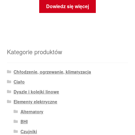
Dowiedz się więcej
Kategorie produktów
Chłodzenie, ogrzewanie, klimatyzacja
Ciało
Dyszle i kolejki linowe
Elementy elektryczne
Alternatory
BHI
Czujniki