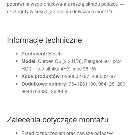
poprawnie współpracowała z resztą układu pojazdu —
szczegóły w sekcji „Zalecenia dotyczące montażu”.
Informacje techniczne
Producent:
Bosch
Model:
Citroën C5 (2.2 HDi), Peugeot 607 (2.2
HDi) – kod silnika 4HX, moc 98 kW
Kody produktów:
0260002767, 260002767
Dodatkowe numery:
9641281180, 9641281280,
9643703380, 2529L8
Zalecenia dotyczące montażu
Przed rozpoczęciem prac zawsze odłączyć