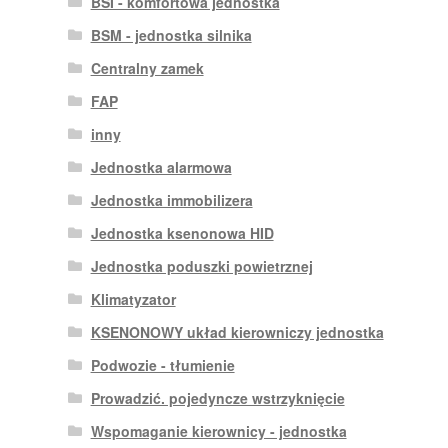
BSI - komfortowa jednostka
BSM - jednostka silnika
Centralny zamek
FAP
inny
Jednostka alarmowa
Jednostka immobilizera
Jednostka ksenonowa HID
Jednostka poduszki powietrznej
Klimatyzator
KSENONOWY układ kierowniczy jednostka
Podwozie - tłumienie
Prowadzić. pojedyncze wstrzyknięcie
Wspomaganie kierownicy - jednostka