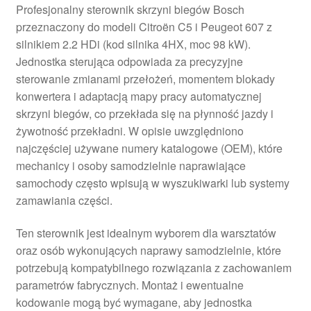
Profesjonalny sterownik skrzyni biegów Bosch
przeznaczony do modeli Citroën C5 i Peugeot 607 z
silnikiem 2.2 HDi (kod silnika 4HX, moc 98 kW).
Jednostka sterująca odpowiada za precyzyjne
sterowanie zmianami przełożeń, momentem blokady
konwertera i adaptacją mapy pracy automatycznej
skrzyni biegów, co przekłada się na płynność jazdy i
żywotność przekładni. W opisie uwzględniono
najczęściej używane numery katalogowe (OEM), które
mechanicy i osoby samodzielnie naprawiające
samochody często wpisują w wyszukiwarki lub systemy
zamawiania części.
Ten sterownik jest idealnym wyborem dla warsztatów
oraz osób wykonujących naprawy samodzielnie, które
potrzebują kompatybilnego rozwiązania z zachowaniem
parametrów fabrycznych. Montaż i ewentualne
kodowanie mogą być wymagane, aby jednostka