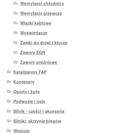
Wentylator chłodnicy
Wentylator grzewczy
Wiązki kablowe
Wyświetlacze
Zamki do drzwi i klucze
Zawory EGR
Zawory próżniowe
Katalizatory FAP
Kontenery
Opony i koła
Podwozie i osie
Silnik - części i akcesoria
Silniki, skrzynie biegów
Wnętrze