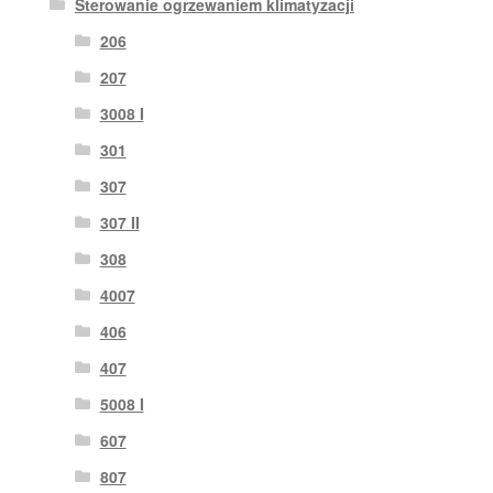
Sterowanie ogrzewaniem klimatyzacji
206
207
3008 I
301
307
307 II
308
4007
406
407
5008 I
607
807