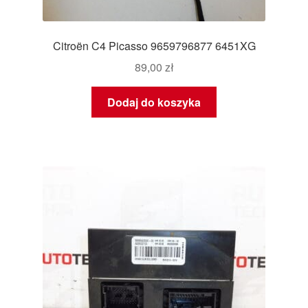
Citroën C4 Picasso 9659796877 6451XG
89,00
zł
Dodaj do koszyka