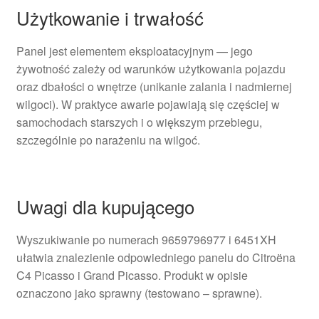
Użytkowanie i trwałość
Panel jest elementem eksploatacyjnym — jego
żywotność zależy od warunków użytkowania pojazdu
oraz dbałości o wnętrze (unikanie zalania i nadmiernej
wilgoci). W praktyce awarie pojawiają się częściej w
samochodach starszych i o większym przebiegu,
szczególnie po narażeniu na wilgoć.
Uwagi dla kupującego
Wyszukiwanie po numerach 9659796977 i 6451XH
ułatwia znalezienie odpowiedniego panelu do Citroëna
C4 Picasso i Grand Picasso. Produkt w opisie
oznaczono jako sprawny (testowano – sprawne).