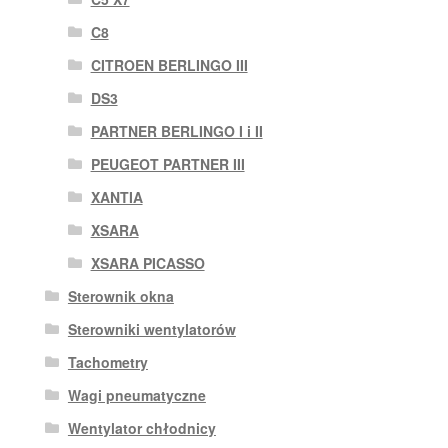
C8
CITROEN BERLINGO III
DS3
PARTNER BERLINGO I i II
PEUGEOT PARTNER III
XANTIA
XSARA
XSARA PICASSO
Sterownik okna
Sterowniki wentylatorów
Tachometry
Wagi pneumatyczne
Wentylator chłodnicy