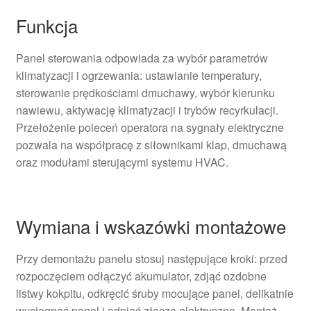
Funkcja
Panel sterowania odpowiada za wybór parametrów
klimatyzacji i ogrzewania: ustawianie temperatury,
sterowanie prędkościami dmuchawy, wybór kierunku
nawiewu, aktywację klimatyzacji i trybów recyrkulacji.
Przełożenie poleceń operatora na sygnały elektryczne
pozwala na współpracę z siłownikami klap, dmuchawą
oraz modułami sterującymi systemu HVAC.
Wymiana i wskazówki montażowe
Przy demontażu panelu stosuj następujące kroki: przed
rozpoczęciem odłączyć akumulator, zdjąć ozdobne
listwy kokpitu, odkręcić śruby mocujące panel, delikatnie
wyciągnąć panel i odpiąć złącza elektryczne. Montaż