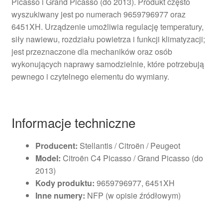
Picasso i Grand Picasso (do 2013). Produkt często
wyszukiwany jest po numerach 9659796977 oraz
6451XH. Urządzenie umożliwia regulację temperatury,
siły nawiewu, rozdziału powietrza i funkcji klimatyzacji;
jest przeznaczone dla mechaników oraz osób
wykonujących naprawy samodzielnie, które potrzebują
pewnego i czytelnego elementu do wymiany.
Informacje techniczne
Producent:
Stellantis / Citroën / Peugeot
Model:
Citroën C4 Picasso / Grand Picasso (do
2013)
Kody produktu:
9659796977, 6451XH
Inne numery:
NFP (w opisie źródłowym)