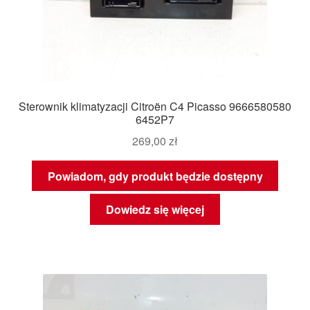
Sterownik klimatyzacji Citroën C4 Picasso 9666580580
6452P7
269,00
zł
Powiadom, gdy produkt będzie dostępny
Dowiedz się więcej