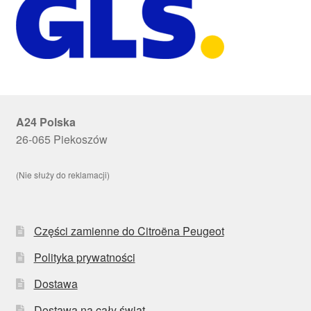
A24 Polska
26-065 Piekoszów
(Nie służy do reklamacji)
Części zamienne do Citroëna Peugeot
Polityka prywatności
Dostawa
Dostawa na cały świat