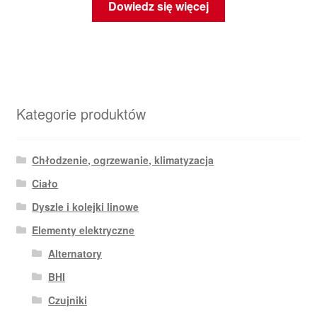
Dowiedz się więcej
Kategorie produktów
Chłodzenie, ogrzewanie, klimatyzacja
Ciało
Dyszle i kolejki linowe
Elementy elektryczne
Alternatory
BHI
Czujniki