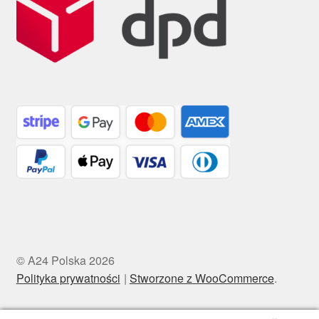
© A24 Polska 2026
Polityka prywatności
Stworzone z WooCommerce
.