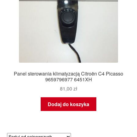
Panel sterowania klimatyzacją Citroën C4 Picasso
9659796977 6451XH
81,00
zł
Dodaj do koszyka