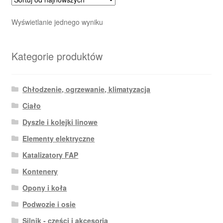
Wyświetlanie jednego wyniku
Kategorie produktów
Chłodzenie, ogrzewanie, klimatyzacja
Ciało
Dyszle i kolejki linowe
Elementy elektryczne
Katalizatory FAP
Kontenery
Opony i koła
Podwozie i osie
Silnik - części i akcesoria