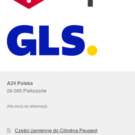
A24 Polska
26-065 Piekoszów
(Nie służy do reklamacji)
Części zamienne do Citroëna Peugeot