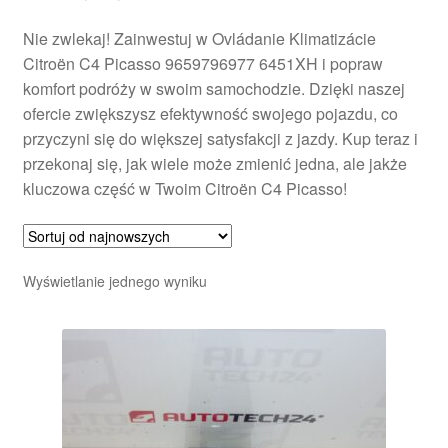
Nie zwlekaj! Zainwestuj w Ovládanie Klimatizácie
Citroën C4 Picasso 9659796977 6451XH i popraw
komfort podróży w swoim samochodzie. Dzięki naszej
ofercie zwiększysz efektywność swojego pojazdu, co
przyczyni się do większej satysfakcji z jazdy. Kup teraz i
przekonaj się, jak wiele może zmienić jedna, ale jakże
kluczowa część w Twoim Citroën C4 Picasso!
Wyświetlanie jednego wyniku