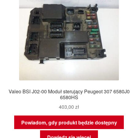
Valeo BSI J02-00 Moduł sterujący Peugeot 307 6580J0
6580HS
403,00
zł
Powiadom, gdy produkt będzie dostępny
Dowiedz się więcej