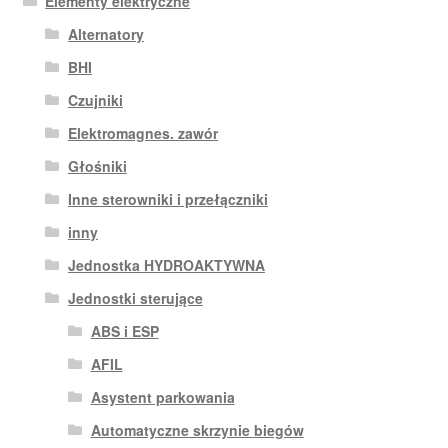
Elementy elektryczne
Alternatory
BHI
Czujniki
Elektromagnes. zawór
Głośniki
Inne sterowniki i przełączniki
inny
Jednostka HYDROAKTYWNA
Jednostki sterujące
ABS i ESP
AFIL
Asystent parkowania
Automatyczne skrzynie biegów