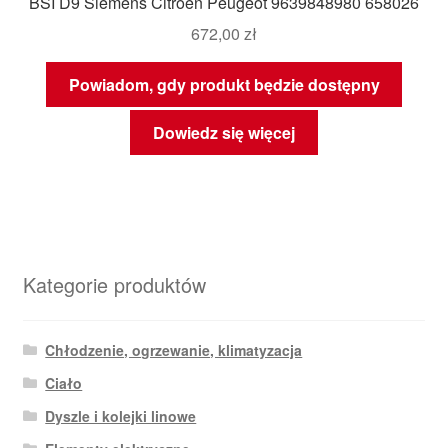
BSI D9 Siemens Citroën Peugeot 9639848980 658026
672,00
zł
Powiadom, gdy produkt będzie dostępny
Dowiedz się więcej
Kategorie produktów
Chłodzenie, ogrzewanie, klimatyzacja
Ciało
Dyszle i kolejki linowe