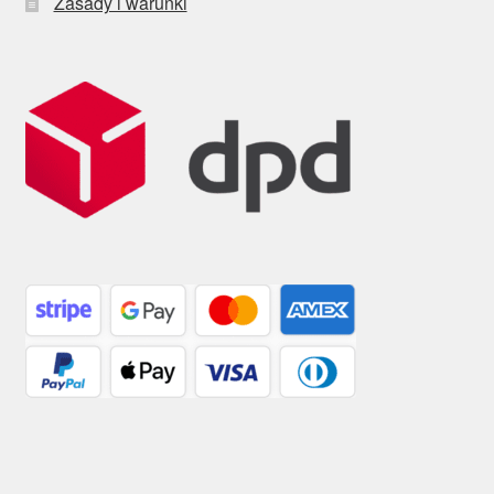
Zasady i warunki