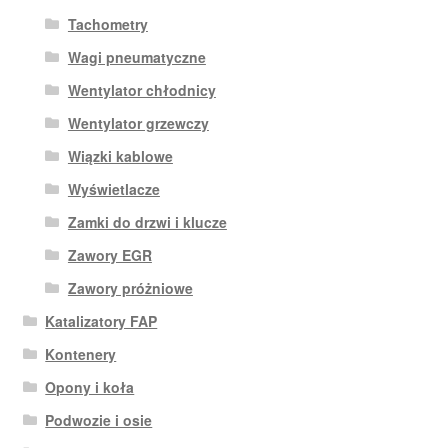
Tachometry
Wagi pneumatyczne
Wentylator chłodnicy
Wentylator grzewczy
Wiązki kablowe
Wyświetlacze
Zamki do drzwi i klucze
Zawory EGR
Zawory próżniowe
Katalizatory FAP
Kontenery
Opony i koła
Podwozie i osie