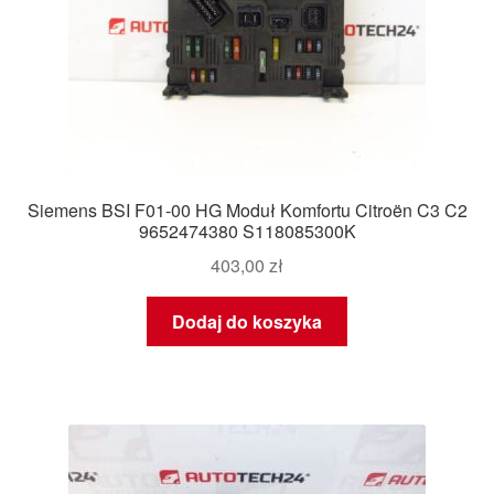
Siemens BSI F01-00 HG Moduł Komfortu Citroën C3 C2
9652474380 S118085300K
403,00
zł
Dodaj do koszyka