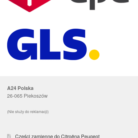
A24 Polska
26-065 Piekoszów
(Nie służy do reklamacji)
Części zamienne do Citroëna Peugeot