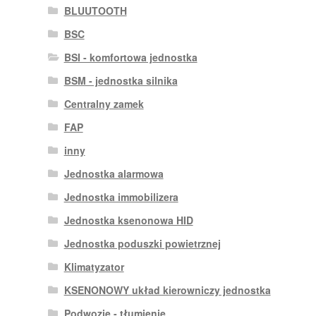
BLUUTOOTH
BSC
BSI - komfortowa jednostka
BSM - jednostka silnika
Centralny zamek
FAP
inny
Jednostka alarmowa
Jednostka immobilizera
Jednostka ksenonowa HID
Jednostka poduszki powietrznej
Klimatyzator
KSENONOWY układ kierowniczy jednostka
Podwozie - tłumienie