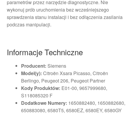
parametrów przez narzędzie diagnostyczne. Nie
wykonuj prób uruchomienia bez wcześniejszego
sprawdzenia stanu instalacji i bez odłączenia zasilania
podczas manipulacji.
Informacje Techniczne
Producent:
Siemens
Model(y):
Citroën Xsara Picasso, Citroën
Berlingo, Peugeot 206, Peugeot Partner
Kody Produktów:
E01-00, 9657999680,
S118085320 F
Dodatkowe Numery:
1650882480, 1650882680,
650883080, 6580T5, 6580EZ, 6580EY, 6580GY