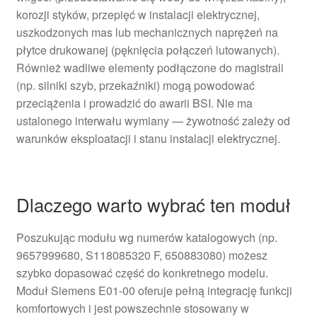
korozji styków, przepięć w instalacji elektrycznej,
uszkodzonych mas lub mechanicznych naprężeń na
płytce drukowanej (pęknięcia połączeń lutowanych).
Również wadliwe elementy podłączone do magistrali
(np. silniki szyb, przekaźniki) mogą powodować
przeciążenia i prowadzić do awarii BSI. Nie ma
ustalonego interwału wymiany — żywotność zależy od
warunków eksploatacji i stanu instalacji elektrycznej.
Dlaczego warto wybrać ten moduł
Poszukując modułu wg numerów katalogowych (np.
9657999680, S118085320 F, 650883080) możesz
szybko dopasować część do konkretnego modelu.
Moduł Siemens E01-00 oferuje pełną integrację funkcji
komfortowych i jest powszechnie stosowany w