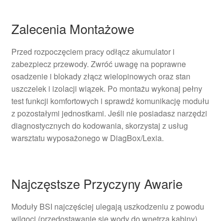
Zalecenia Montażowe
Przed rozpoczęciem pracy odłącz akumulator i
zabezpiecz przewody. Zwróć uwagę na poprawne
osadzenie i blokady złącz wielopinowych oraz stan
uszczelek i izolacji wiązek. Po montażu wykonaj pełny
test funkcji komfortowych i sprawdź komunikację modułu
z pozostałymi jednostkami. Jeśli nie posiadasz narzędzi
diagnostycznych do kodowania, skorzystaj z usług
warsztatu wyposażonego w DiagBox/Lexia.
Najczęstsze Przyczyny Awarie
Moduły BSI najczęściej ulegają uszkodzeniu z powodu
wilgoci (przedostawanie się wody do wnętrza kabiny),