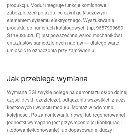
produkcji). Moduł integruje funkcje komfortowe i
zabezpieczeń pojazdu, co czyni go kluczowym
elementem systemu elektrycznego. Wyszukiwanie
produktu po numerach katalogowych (np. 9657999680,
S118085320 F) jest powszechne wśród mechaników i
entuzjastów samodzielnych napraw — dlatego warto
umieścić te oznaczenia przy zamówieniu.
Jak przebiega wymiana
Wymiana BSI zwykle polega na demontażu osłon dolnej
części deski rozdzielczej, odłączeniu wszystkich złączy
kostkowych i wyjęciu modułu. Montaż w odwrotnej
kolejności. Po zamontowaniu nowej lub regenerowanej
jednostki wymagane jest przywrócenie jej konfiguracji
(kodowanie/klonowanie) lub dopasowanie kluczy i