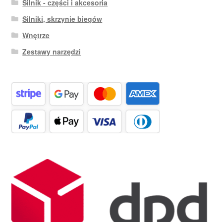
Silnik - części i akcesoria
Silniki, skrzynie biegów
Wnętrze
Zestawy narzędzi