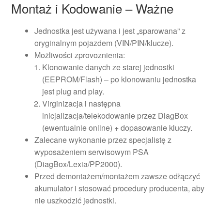
Montaż i Kodowanie – Ważne
Jednostka jest używana i jest „sparowana” z
oryginalnym pojazdem (VIN/PIN/klucze).
Możliwości zprovoznienia:
Klonowanie danych ze starej jednostki
(EEPROM/Flash) – po klonowaniu jednostka
jest plug and play.
Virginizacja i następna
inicjalizacja/telekodowanie przez DiagBox
(ewentualnie online) + dopasowanie kluczy.
Zalecane wykonanie przez specjalistę z
wyposażeniem serwisowym PSA
(DiagBox/Lexia/PP2000).
Przed demontażem/montażem zawsze odłączyć
akumulator i stosować procedury producenta, aby
nie uszkodzić jednostki.