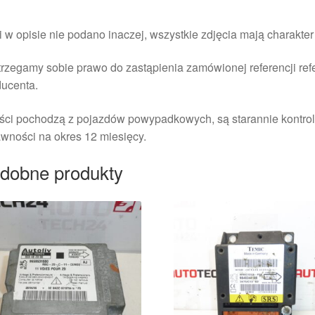
i w opisie nie podano inaczej, wszystkie zdjęcia mają charakte
rzegamy sobie prawo do zastąpienia zamówionej referencji re
ducenta.
ści pochodzą z pojazdów powypadkowych, są starannie kontrol
wności na okres 12 miesięcy.
dobne produkty