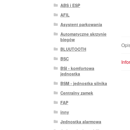
ABS i ESP
AFIL
Asystent parkowania
Automatyczne skrzynie
biegów
Opi
BLUUTOOTH
BSC
Inf
BSI - komfortowa
jednostka
BSM - jednostka silnika
Centralny zamek
FAP
inny
Jednostka alarmowa