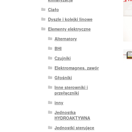
Ciało
Dyszle i kolejki linowe
Elementy elektryczne
Alternatory
BHI
Czujniki
Elektromagnes. zawór
Głośniki
Inne sterowniki i
przełączniki
inny
Jednostka
HYDROAKTYWNA
Jednostki sterujące