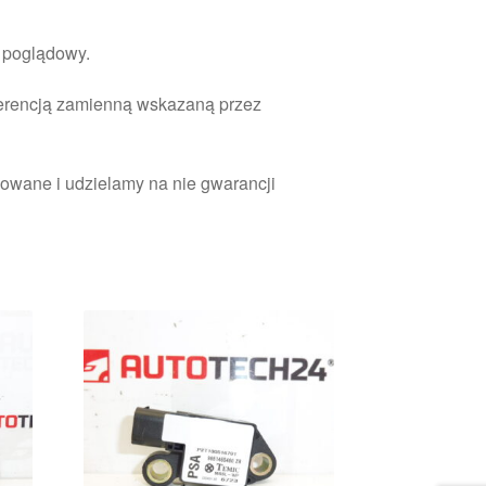
r poglądowy.
ferencją zamienną wskazaną przez
owane i udzielamy na nie gwarancji