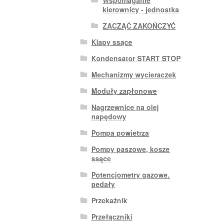
kierownicy - jednostka
ZACZĄĆ ZAKOŃCZYĆ
Klapy ssące
Kondensator START STOP
Mechanizmy wycieraczek
Moduły zapłonowe
Nagrzewnice na olej
napędowy
Pompa powietrza
Pompy paszowe, kosze
ssące
Potencjometry gazowe.
pedały
Przekaźnik
Przełączniki