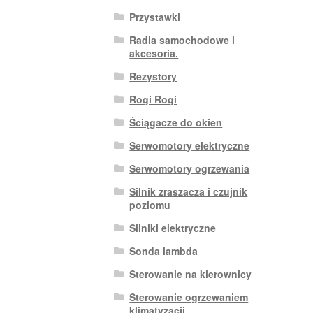
Przystawki
Radia samochodowe i
akcesoria.
Rezystory
Rogi Rogi
Ściągacze do okien
Serwomotory elektryczne
Serwomotory ogrzewania
Silnik zraszacza i czujnik
poziomu
Silniki elektryczne
Sonda lambda
Sterowanie na kierownicy
Sterowanie ogrzewaniem
klimatyzacji