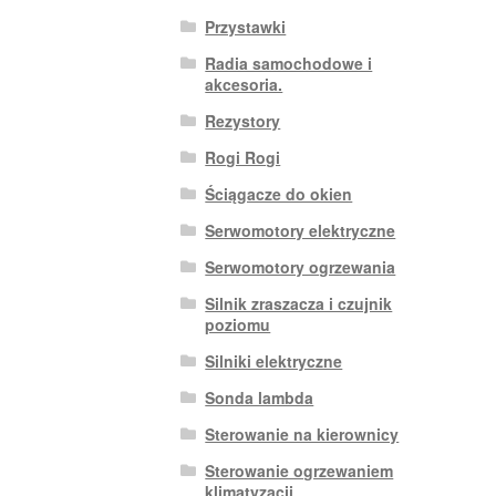
Przystawki
Radia samochodowe i
akcesoria.
Rezystory
Rogi Rogi
Ściągacze do okien
Serwomotory elektryczne
Serwomotory ogrzewania
Silnik zraszacza i czujnik
poziomu
Silniki elektryczne
Sonda lambda
Sterowanie na kierownicy
Sterowanie ogrzewaniem
klimatyzacji