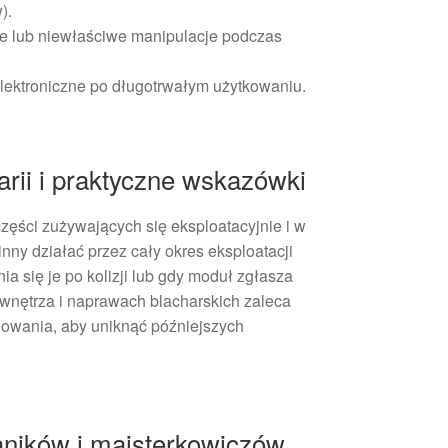
).
ne lub niewłaściwe manipulacje podczas
lektroniczne po długotrwałym użytkowaniu.
rii i praktyczne wskazówki
zęści zużywających się eksploatacyjnie i w
ny działać przez cały okres eksploatacji
a się je po kolizji lub gdy moduł zgłasza
 wnętrza i naprawach blacharskich zaleca
lowania, aby uniknąć późniejszych
ników i majsterkowiczów