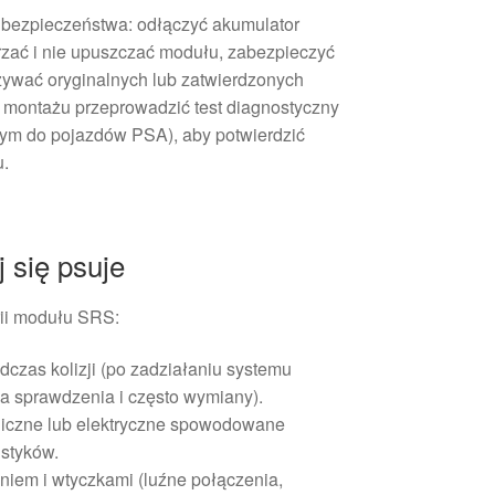
 bezpieczeństwa: odłączyć akumulator
zać i nie upuszczać modułu, zabezpieczyć
żywać oryginalnych lub zatwierdzonych
o montażu przeprowadzić test diagnostyczny
ym do pojazdów PSA), aby potwierdzić
u.
 się psuje
ii modułu SRS:
czas kolizji (po zadziałaniu systemu
 sprawdzenia i często wymiany).
iczne lub elektryczne spowodowane
 styków.
iem i wtyczkami (luźne połączenia,