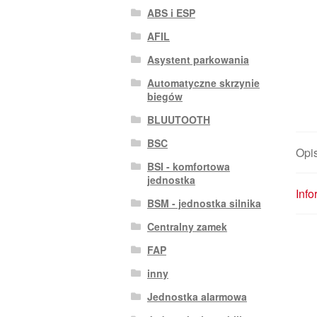
ABS i ESP
AFIL
Asystent parkowania
Automatyczne skrzynie
biegów
BLUUTOOTH
BSC
Opi
BSI - komfortowa
jednostka
Inf
BSM - jednostka silnika
Centralny zamek
FAP
inny
Jednostka alarmowa