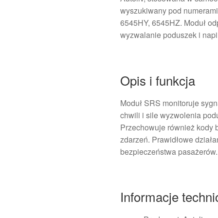
wyszukiwany pod numerami
6545HY, 6545HZ. Moduł odpo
wyzwalanie poduszek i nap
Opis i funkcja
Moduł SRS monitoruje sygna
chwili i sile wyzwolenia po
Przechowuje również kody 
zdarzeń. Prawidłowe działani
bezpieczeństwa pasażerów.
Informacje techn