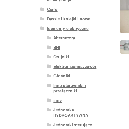
Ciało
Dyszle i kolejki linowe
Elementy elektryczne
Alternatory
BHI
Czujniki
Elektromagnes. zawór
Głośniki
Inne sterowniki i
przełączniki
inny
Jednostka
HYDROAKTYWNA
Jednostki sterujące