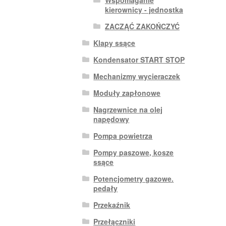
kierownicy - jednostka
ZACZĄĆ ZAKOŃCZYĆ
Klapy ssące
Kondensator START STOP
Mechanizmy wycieraczek
Moduły zapłonowe
Nagrzewnice na olej
napędowy
Pompa powietrza
Pompy paszowe, kosze
ssące
Potencjometry gazowe.
pedały
Przekaźnik
Przełączniki