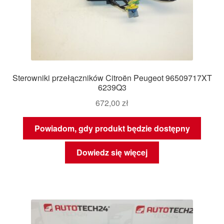
Sterowniki przełączników Citroën Peugeot 96509717XT
6239Q3
672,00
zł
Powiadom, gdy produkt będzie dostępny
Dowiedz się więcej