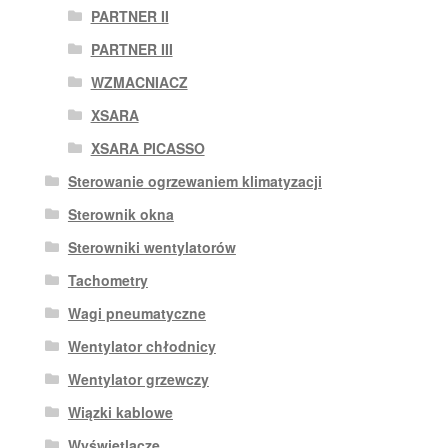
PARTNER II
PARTNER III
WZMACNIACZ
XSARA
XSARA PICASSO
Sterowanie ogrzewaniem klimatyzacji
Sterownik okna
Sterowniki wentylatorów
Tachometry
Wagi pneumatyczne
Wentylator chłodnicy
Wentylator grzewczy
Wiązki kablowe
Wyświetlacze