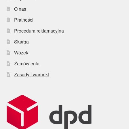
O nas
Płatności
Procedura reklamacyjna
Skarga
Wózek
Zamówienia
Zasady i warunki