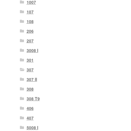
1007
107
108
206
207
3008 I
301
307
307 II
308
308 T9
406
407
5008 I