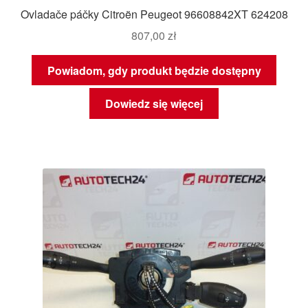
Ovladače páčky Citroën Peugeot 96608842XT 624208
807,00
zł
Powiadom, gdy produkt będzie dostępny
Dowiedz się więcej