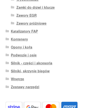
Zamki do drzwi i klucze
Zawory EGR
Zawory próżniowe
Katalizatory FAP
Kontenery
Opony i koła
Podwozie i osie
Silnik - części i akcesoria
Silniki, skrzynie biegów
Wnętrze
Zestawy narzędzi