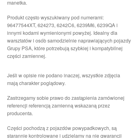
manetka.
Produkt często wyszukiwany pod numerami:
96477544XT, 624273, 6242C6, 6239M6, 6239QA i
innymi kodami wymienionymi powyżej. Idealny dla
warsztatów i osób samodzielnie naprawiających pojazdy
Grupy PSA, które potrzebują szybkiej i kompatybilnej
części zamiennej.
Jeśli w opisie nie podano inaczej, wszystkie zdjęcia
mają charakter poglądowy.
Zastrzegamy sobie prawo do zastąpienia zamówionej
referencji referencją zamienną wskazaną przez
producenta.
Części pochodzą z pojazdów powypadkowych, są
starannie kontrolowane i udzielamy na nie gwarancji