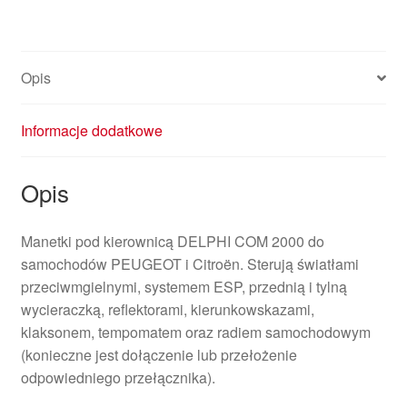
Opis
Informacje dodatkowe
Opis
Manetki pod kierownicą DELPHI COM 2000 do
samochodów PEUGEOT i Citroën. Sterują światłami
przeciwmgielnymi, systemem ESP, przednią i tylną
wycieraczką, reflektorami, kierunkowskazami,
klaksonem, tempomatem oraz radiem samochodowym
(konieczne jest dołączenie lub przełożenie
odpowiedniego przełącznika).