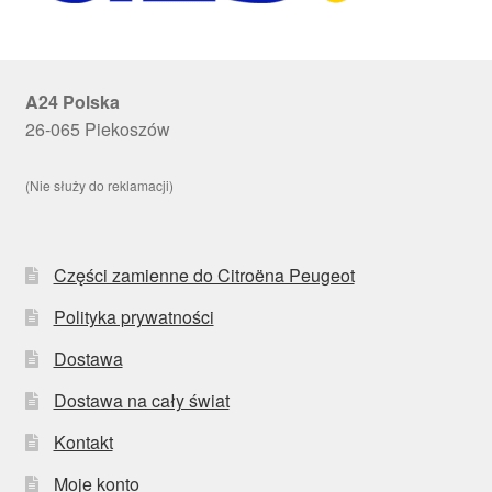
A24 Polska
26-065 Piekoszów
(Nie służy do reklamacji)
Części zamienne do Citroëna Peugeot
Polityka prywatności
Dostawa
Dostawa na cały świat
Kontakt
Moje konto