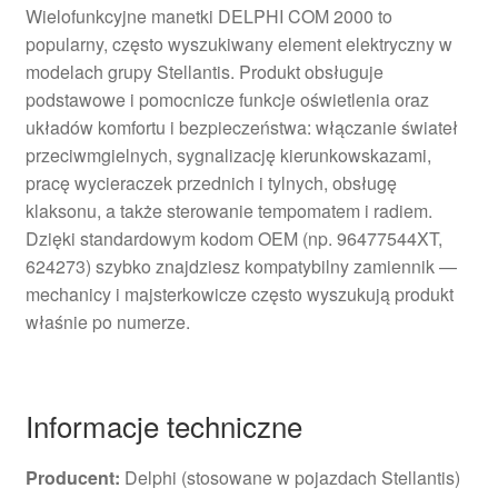
Wielofunkcyjne manetki DELPHI COM 2000 to
popularny, często wyszukiwany element elektryczny w
modelach grupy Stellantis. Produkt obsługuje
podstawowe i pomocnicze funkcje oświetlenia oraz
układów komfortu i bezpieczeństwa: włączanie świateł
przeciwmgielnych, sygnalizację kierunkowskazami,
pracę wycieraczek przednich i tylnych, obsługę
klaksonu, a także sterowanie tempomatem i radiem.
Dzięki standardowym kodom OEM (np. 96477544XT,
624273) szybko znajdziesz kompatybilny zamiennik —
mechanicy i majsterkowicze często wyszukują produkt
właśnie po numerze.
Informacje techniczne
Producent:
Delphi (stosowane w pojazdach Stellantis)