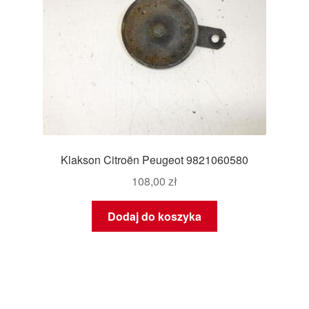
Klakson Citroën Peugeot 9821060580
108,00
zł
Dodaj do koszyka