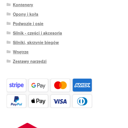
Kontenery
Opony i koła
Podwozie i osie
Silnik - części i akcesoria
Silniki, skrzynie biegów
Wnętrze
Zestawy narzędzi