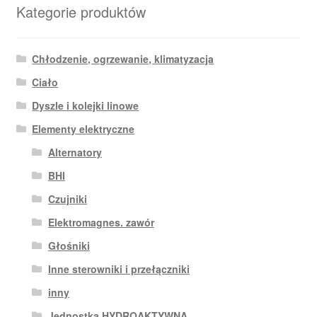
Kategorie produktów
Chłodzenie, ogrzewanie, klimatyzacja
Ciało
Dyszle i kolejki linowe
Elementy elektryczne
Alternatory
BHI
Czujniki
Elektromagnes. zawór
Głośniki
Inne sterowniki i przełączniki
inny
Jednostka HYDROAKTYWNA