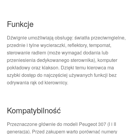
Funkcje
Dźwignie umożliwiają obsługę: światła przeciwmgielne,
przednie i tylne wycieraczki, reflektory, tempomat,
sterowanie radiem (może wymagać dodania lub
przeniesienia dedykowanego sterownika), komputer
pokładowy oraz klakson. Dzięki temu kierowca ma
szybki dostęp do najczęściej używanych funkcji bez
odrywania rąk od kierownicy.
Kompatybilność
Przeznaczone głównie do modeli Peugeot 307 (I i II
generacja). Przed zakupem warto porównać numery