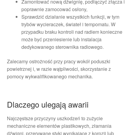
Zamontować nową dźwignię, podłączyć złącza i
poprawnie zamocować osłony,
Sprawdzić działanie wszystkich funkcji, w tym
trybów wycieraczek, świateł i tempomatu. W
przypadku braku kontroli nad radiem konieczne
może być przeniesienie lub instalacja
dedykowanego sterownika radiowego.
Zalecamy ostrożność przy pracy wokół poduszki
powietrznej i, w razie wątpliwości, skorzystanie z
pomocy wykwalifikowanego mechanika.
Dlaczego ulegają awarii
Najczęstsze przyczyny uszkodzeń to zużycie
mechaniczne elementów plastikowych, złamania
dźwigni, przerywane styki wynikające z korozji lub