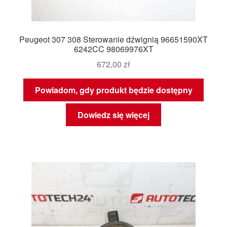
Peugeot 307 308 Sterowanie dźwignią 96651590XT
6242CC 98069976XT
672,00
zł
Powiadom, gdy produkt będzie dostępny
Dowiedz się więcej