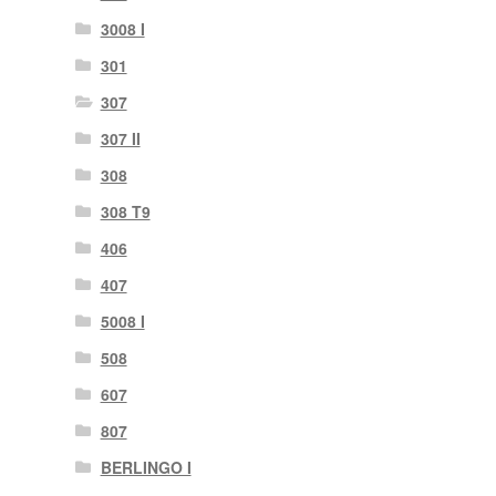
3008 I
301
307
307 II
308
308 T9
406
407
5008 I
508
607
807
BERLINGO I