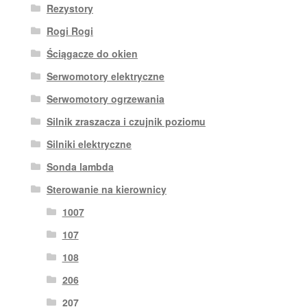
Rezystory
Rogi Rogi
Ściągacze do okien
Serwomotory elektryczne
Serwomotory ogrzewania
Silnik zraszacza i czujnik poziomu
Silniki elektryczne
Sonda lambda
Sterowanie na kierownicy
1007
107
108
206
207