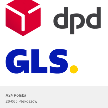
A24 Polska
26-065 Piekoszów