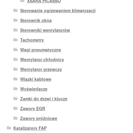
XSARA PICASSO
Sterowanie ogrzewaniem klimatyzacji
Sterownik okna
Sterowniki wentylatorów
Tachometry
Wagi pneumatyczne
Wentylator chłodnicy
Wentylator grzewczy
Wiązki kablowe
Wyświetlacze
Zamki do drzwi i klucze
Zawory EGR
Zawory próżniowe
Katalizatory FAP