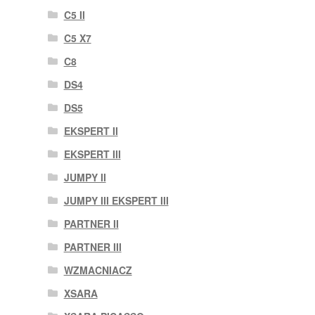
C5 II
C5 X7
C8
DS4
DS5
EKSPERT II
EKSPERT III
JUMPY II
JUMPY III EKSPERT III
PARTNER II
PARTNER III
WZMACNIACZ
XSARA