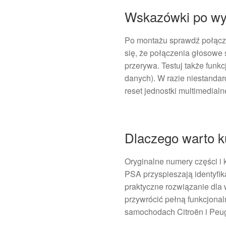
Wskazówki po wy
Po montażu sprawdź połączen
się, że połączenia głosowe 
przerywa. Testuj także funkc
danych). W razie niestand
reset jednostki multimedial
Dlaczego warto k
Oryginalne numery części i
PSA przyspieszają identyfik
praktyczne rozwiązanie dla 
przywrócić pełną funkcjonal
samochodach Citroën i Peu