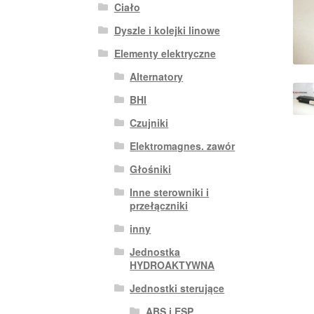
Ciało
Dyszle i kolejki linowe
Elementy elektryczne
Alternatory
BHI
Czujniki
Elektromagnes. zawór
Głośniki
Inne sterowniki i
przełączniki
inny
Jednostka
HYDROAKTYWNA
Jednostki sterujące
ABS i ESP