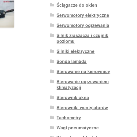
Ściągacze do okien
Serwomotory elektryczne
Serwomotory ogrzewania
Silnik zraszacza i czujnik
poziomu
Silniki elektryczne
Sonda lambda
Sterowanie na kierownicy
Sterowanie ogrzewaniem
klimatyzacji
Sterownik okna
Sterowniki wentylatorów
Tachometry
Wagi pneumatyczne