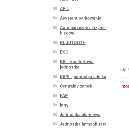
AFIL
Asystent parkowania
Automatyczne skrzynie
biegów
BLUUTOOTH
BSC
BSI - komfortowa
jednostka
Opi
BSM - jednostka silnika
Inf
Centralny zamek
FAP
inny
Jednostka alarmowa
Jednostka immobilizera