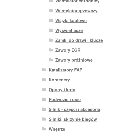
Wentylator chłodnicy
Wentylator grzewczy
Wiązki kablowe
Wyświetlacze
Zamki do drzwi i klucze
Zawory EGR
Zawory próżniowe
Katalizatory FAP
Kontenery
Opony i koła
Podwozie i osie
Silnik - części i akcesoria
Silniki, skrzynie biegów
Wnętrze