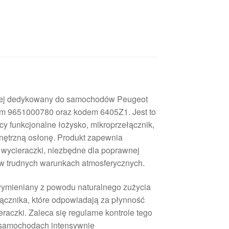
nej dedykowany do samochodów Peugeot
 9651000780 oraz kodem 6405Z1. Jest to
y funkcjonalne łożysko, mikroprzełącznik,
nętrzną osłonę. Produkt zapewnia
 wycieraczki, niezbędne dla poprawnej
w trudnych warunkach atmosferycznych.
wymieniany z powodu naturalnego zużycia
łącznika, które odpowiadają za płynność
raczki. Zaleca się regularne kontrole tego
 samochodach intensywnie