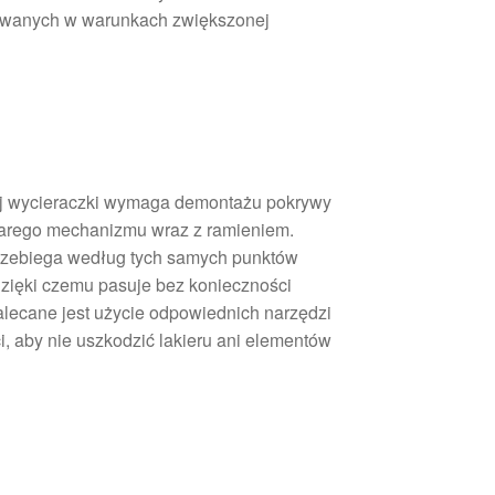
owanych w warunkach zwiększonej
j wycieraczki wymaga demontażu pokrywy
tarego mechanizmu wraz z ramieniem.
zebiega według tych samych punktów
dzięki czemu pasuje bez konieczności
alecane jest użycie odpowiednich narzędzi
, aby nie uszkodzić lakieru ani elementów