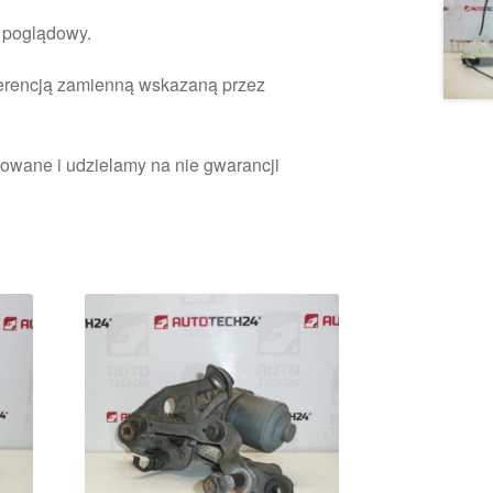
r poglądowy.
ferencją zamienną wskazaną przez
owane i udzielamy na nie gwarancji