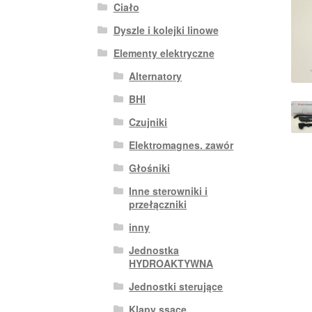
Ciało
Dyszle i kolejki linowe
Elementy elektryczne
Alternatory
BHI
Czujniki
Elektromagnes. zawór
Głośniki
Inne sterowniki i
przełączniki
inny
Jednostka
HYDROAKTYWNA
Jednostki sterujące
Klapy ssące