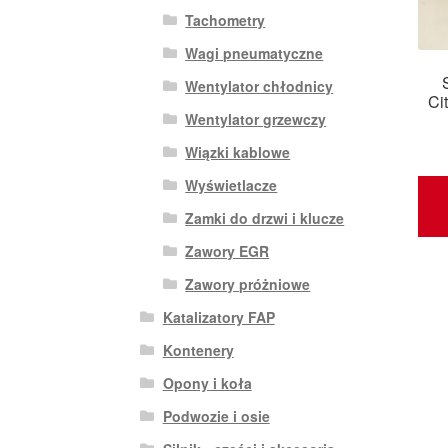
Tachometry
Wagi pneumatyczne
Wentylator chłodnicy
Ci
Wentylator grzewczy
Wiązki kablowe
Wyświetlacze
Zamki do drzwi i klucze
Zawory EGR
Zawory próżniowe
Katalizatory FAP
Kontenery
Opony i koła
Podwozie i osie