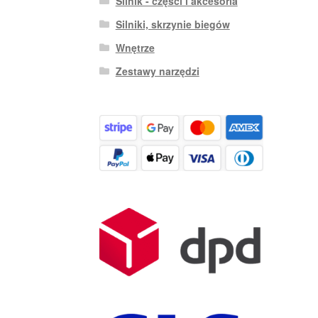
Silnik - części i akcesoria
Silniki, skrzynie biegów
Wnętrze
Zestawy narzędzi