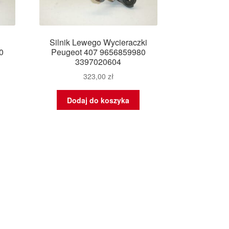
Silnik Lewego Wycieraczki
0
Peugeot 407 9656859980
3397020604
323,00
zł
Dodaj do koszyka