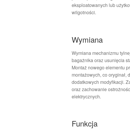
eksploatowanych lub użytk
wilgotności.
Wymiana
Wymiana mechanizmu tylne
bagażnika oraz usunięcia s
Montaż nowego elementu pr
montażowych, co oryginał, 
dodatkowych modyfikacji. Z
oraz zachowanie ostrożności
elektrycznych.
Funkcja