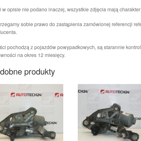
i w opisie nie podano inaczej, wszystkie zdjęcia mają charakte
rzegamy sobie prawo do zastąpienia zamówionej referencji re
ducenta.
ści pochodzą z pojazdów powypadkowych, są starannie kontrol
wności na okres 12 miesięcy.
dobne produkty