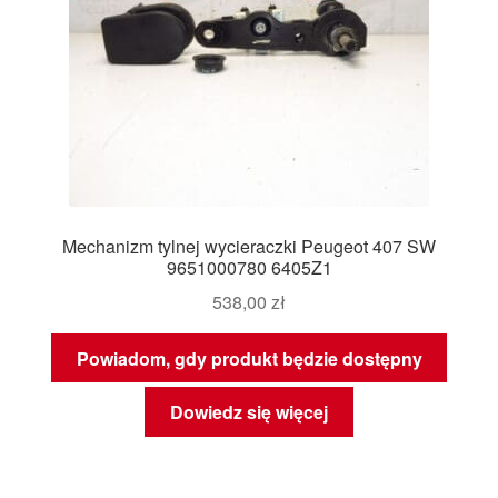
Mechanizm tylnej wycieraczki Peugeot 407 SW
9651000780 6405Z1
538,00
zł
Powiadom, gdy produkt będzie dostępny
Dowiedz się więcej