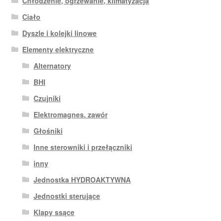
Chłodzenie, ogrzewanie, klimatyzacja
Ciało
Dyszle i kolejki linowe
Elementy elektryczne
Alternatory
BHI
Czujniki
Elektromagnes. zawór
Głośniki
Inne sterowniki i przełączniki
inny
Jednostka HYDROAKTYWNA
Jednostki sterujące
Klapy ssące