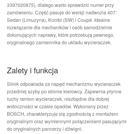
3397020875), dlatego warto sprawdzić numer przy
zamówieniu. Część pasuje do wersji nadwozia 407:
Sedan (Limuzyna), Kombi (SW) i Coupé. Idealne
rozwiązanie dla mechaników i osób samodzielnie
dokonujących naprawy, które potrzebują pewnego,
oryginalnego zamiennika do układu wycieraczek.
Zalety i funkcja
Silnik odpowiada za napęd mechanizmu wycieraczek
przedniej szyby po stronie kierowcy. Zapewnia płynne
ruchy ramion wycieraczek, niezbędne dla dobrej
widoczności w czasie opadów. Wykonany przez
BOSCH, charakteryzuje się zgodnością z montażem
oryginalnym oraz wymiennymi połączeniami pasującymi
do oryginalnych pancerzy i dźwigni.