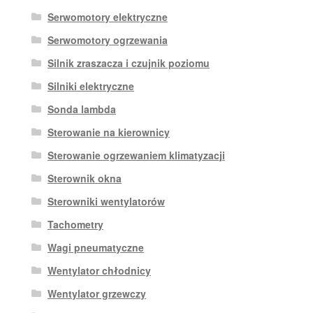
Serwomotory elektryczne
Serwomotory ogrzewania
Silnik zraszacza i czujnik poziomu
Silniki elektryczne
Sonda lambda
Sterowanie na kierownicy
Sterowanie ogrzewaniem klimatyzacji
Sterownik okna
Sterowniki wentylatorów
Tachometry
Wagi pneumatyczne
Wentylator chłodnicy
Wentylator grzewczy