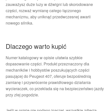
zauważysz duże luzy w dźwigni lub skorodowane
części, rozważ wymianę całego łączonego
mechanizmu, aby uniknąć przedwczesnej awarii
nowego silnika.
Dlaczego warto kupić
Numer katalogowy w opisie ułatwia szybkie
dopasowanie części. Produkt przeznaczony dla
mechaników i hobbystów poszukujących części
pasującej do Peugeot 407, oferuje bezpośrednią
zamianę i przywrócenie prawidłowego działania
wycieraczek, co przekłada się na bezpieczeństwo jazdy
przy złej pogodzie.
Jeśli w opisie nie podano inaczej, wszystkie zdjęcia