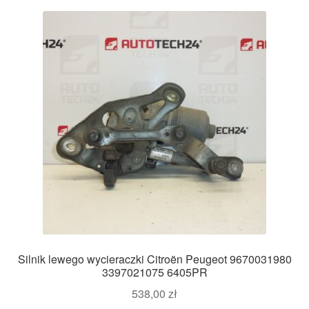
Silnik lewego wycieraczki Citroën Peugeot 9670031980
3397021075 6405PR
538,00
zł