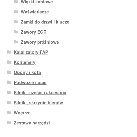
Wiązki kablowe
Wyświetlacze
Zamki do drzwi i klucze
Zawory EGR
Zawory próżniowe
Katalizatory FAP
Kontenery
Opony i koła
Podwozie i osie
Silnik - części i akcesoria
Silniki, skrzynie biegów
Wnętrze
Zestawy narzędzi