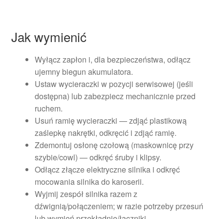
Jak wymienić
Wyłącz zapłon i, dla bezpieczeństwa, odłącz
ujemny biegun akumulatora.
Ustaw wycieraczki w pozycji serwisowej (jeśli
dostępna) lub zabezpiecz mechanicznie przed
ruchem.
Usuń ramię wycieraczki — zdjąć plastikową
zaślepkę nakrętki, odkręcić i zdjąć ramię.
Zdemontuj osłonę czołową (maskownicę przy
szybie/cowl) — odkręć śruby i klipsy.
Odłącz złącze elektryczne silnika i odkręć
mocowania silnika do karoserii.
Wyjmij zespół silnika razem z
dźwignią/połączeniem; w razie potrzeby przesuń
lub wymień przekładnię/łączniki.