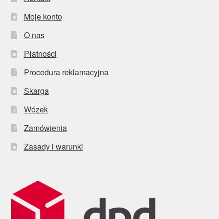
Moje konto
O nas
Płatności
Procedura reklamacyjna
Skarga
Wózek
Zamówienia
Zasady i warunki