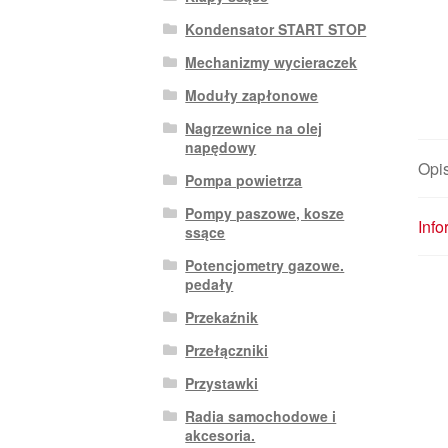
Kondensator START STOP
Mechanizmy wycieraczek
Moduły zapłonowe
Nagrzewnice na olej
napędowy
Opi
Pompa powietrza
Pompy paszowe, kosze
Inf
ssące
Potencjometry gazowe.
pedały
Przekaźnik
Przełączniki
Przystawki
Radia samochodowe i
akcesoria.