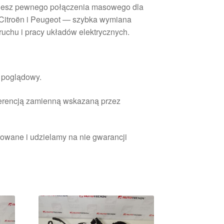
bujesz pewnego połączenia masowego dla
 Citroën i Peugeot — szybka wymiana
uchu i pracy układów elektrycznych.
r poglądowy.
ferencją zamienną wskazaną przez
owane i udzielamy na nie gwarancji