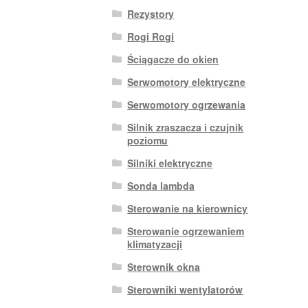
Rezystory
Rogi Rogi
Ściągacze do okien
Serwomotory elektryczne
Serwomotory ogrzewania
Silnik zraszacza i czujnik
poziomu
Silniki elektryczne
Sonda lambda
Sterowanie na kierownicy
Sterowanie ogrzewaniem
klimatyzacji
Sterownik okna
Sterowniki wentylatorów