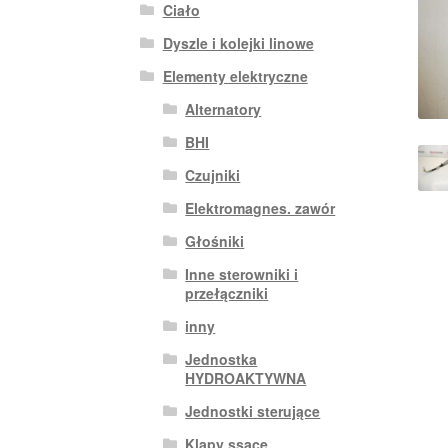
Ciało
Dyszle i kolejki linowe
Elementy elektryczne
Alternatory
BHI
Czujniki
Elektromagnes. zawór
Głośniki
Inne sterowniki i
przełączniki
inny
Jednostka
HYDROAKTYWNA
Jednostki sterujące
Klapy ssące