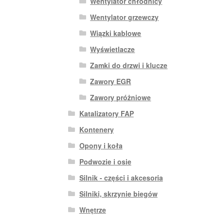
Wentylator chłodnicy
Wentylator grzewczy
Wiązki kablowe
Wyświetlacze
Zamki do drzwi i klucze
Zawory EGR
Zawory próżniowe
Katalizatory FAP
Kontenery
Opony i koła
Podwozie i osie
Silnik - części i akcesoria
Silniki, skrzynie biegów
Wnętrze