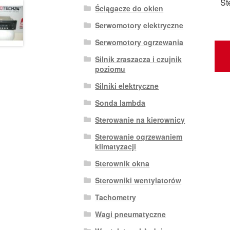
St
Ściągacze do okien
Serwomotory elektryczne
Serwomotory ogrzewania
Silnik zraszacza i czujnik
poziomu
Silniki elektryczne
Sonda lambda
Sterowanie na kierownicy
Sterowanie ogrzewaniem
klimatyzacji
Sterownik okna
Sterowniki wentylatorów
Tachometry
Wagi pneumatyczne