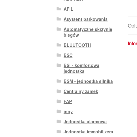
AFIL
Asystent parkowania
Opi
Automatyczne skrzynie
biegów
Inf
BLUUTOOTH
BSC
BSI - komfortowa
jednostka
BSM - jednostka silnika
Centralny zamek
FAP
inny
Jednostka alarmowa
Jednostka immobilizera