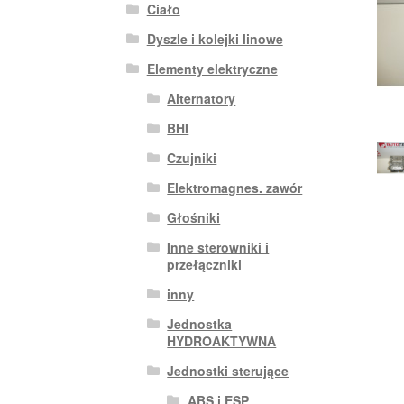
Ciało
Dyszle i kolejki linowe
Elementy elektryczne
Alternatory
BHI
Czujniki
Elektromagnes. zawór
Głośniki
Inne sterowniki i
przełączniki
inny
Jednostka
HYDROAKTYWNA
Jednostki sterujące
ABS i ESP