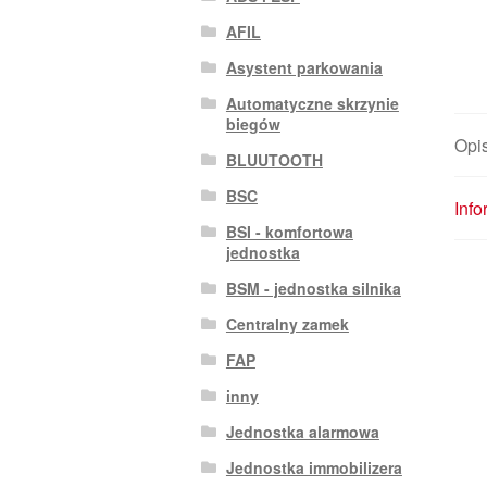
AFIL
Asystent parkowania
Automatyczne skrzynie
biegów
Opi
BLUUTOOTH
BSC
Inf
BSI - komfortowa
jednostka
BSM - jednostka silnika
Centralny zamek
FAP
inny
Jednostka alarmowa
Jednostka immobilizera