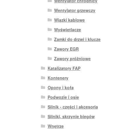
Wentylator chłodnicy
Wentylator grzewczy
Wiązki kablowe
Wyświetlacze
Zamki do drzwi i klucze
Zawory EGR
Zawory próżniowe
Katalizatory FAP
Kontenery
Opony i koła
Podwozie i osie
Silnik - części i akcesoria
Silniki, skrzynie biegów
Wnętrze