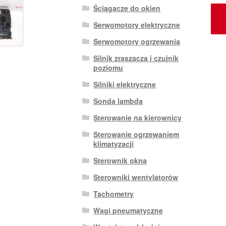
Ściągacze do okien
Serwomotory elektryczne
Serwomotory ogrzewania
Silnik zraszacza i czujnik
poziomu
Silniki elektryczne
Sonda lambda
Sterowanie na kierownicy
Sterowanie ogrzewaniem
klimatyzacji
Sterownik okna
Sterowniki wentylatorów
Tachometry
Wagi pneumatyczne