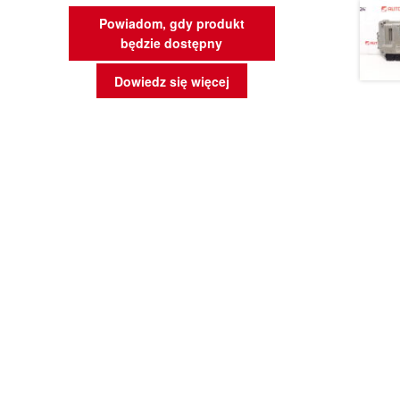
Powiadom, gdy produkt
będzie dostępny
Dowiedz się więcej