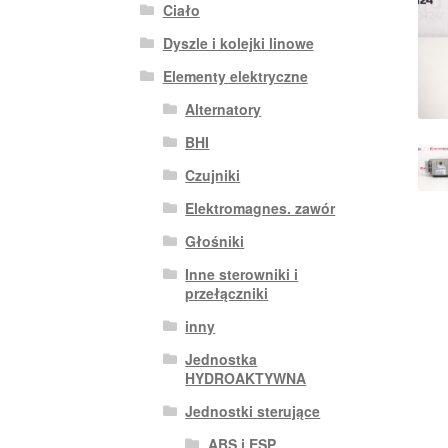
Ciało
Dyszle i kolejki linowe
Elementy elektryczne
Alternatory
BHI
Czujniki
Elektromagnes. zawór
Głośniki
Inne sterowniki i
przełączniki
inny
Jednostka
HYDROAKTYWNA
Jednostki sterujące
ABS i ESP