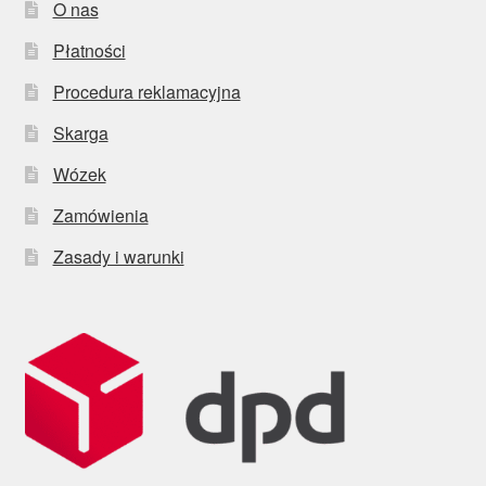
O nas
Płatności
Procedura reklamacyjna
Skarga
Wózek
Zamówienia
Zasady i warunki