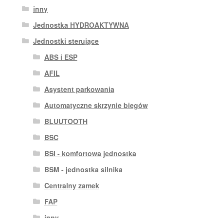
inny
Jednostka HYDROAKTYWNA
Jednostki sterujące
ABS i ESP
AFIL
Asystent parkowania
Automatyczne skrzynie biegów
BLUUTOOTH
BSC
BSI - komfortowa jednostka
BSM - jednostka silnika
Centralny zamek
FAP
inny