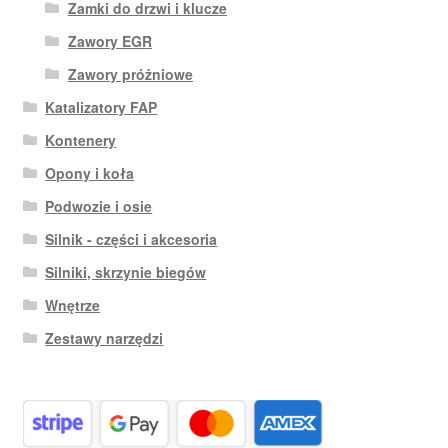
Zamki do drzwi i klucze
Zawory EGR
Zawory próżniowe
Katalizatory FAP
Kontenery
Opony i koła
Podwozie i osie
Silnik - części i akcesoria
Silniki, skrzynie biegów
Wnętrze
Zestawy narzędzi