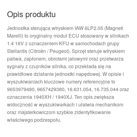
Opis produktu
Jednostka sterująca wtryskiem IAW 6LP2.05 (Magneti
Marelli) to oryginalny moduł ECU stosowany w silnikach
1.4 16V z oznaczeniem KFU w samochodach grupy
Stellantis (Citroën / Peugeot). Sprzęt steruje wtryskiem
paliwa, zapłonem, obrotami jałowymi oraz przetwarza
sygnały z czujników silnika, co przekłada się na
prawidłowe działanie jednostki napędowej. W opisie i
wyszukiwaniach kluczowe numery referencyjne to
9653979480, 9657429380, 16.631.054, 16.735.044 oraz
oznaczenia 1940XH / 1940XJ. Ten opis zwiększa
widoczność w wyszukiwarkach i ułatwia mechanikom
oraz majsterkowiczom szybkie zidentyfikowanie
właściwego podzespołu.