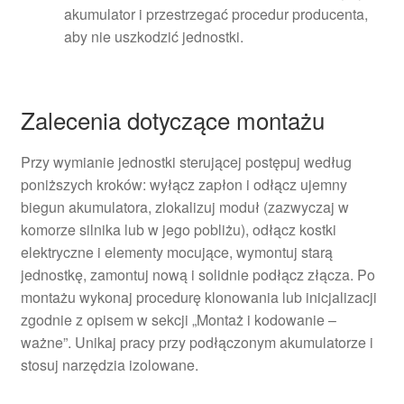
akumulator i przestrzegać procedur producenta,
aby nie uszkodzić jednostki.
Zalecenia dotyczące montażu
Przy wymianie jednostki sterującej postępuj według
poniższych kroków: wyłącz zapłon i odłącz ujemny
biegun akumulatora, zlokalizuj moduł (zazwyczaj w
komorze silnika lub w jego pobliżu), odłącz kostki
elektryczne i elementy mocujące, wymontuj starą
jednostkę, zamontuj nową i solidnie podłącz złącza. Po
montażu wykonaj procedurę klonowania lub inicjalizacji
zgodnie z opisem w sekcji „Montaż i kodowanie –
ważne”. Unikaj pracy przy podłączonym akumulatorze i
stosuj narzędzia izolowane.