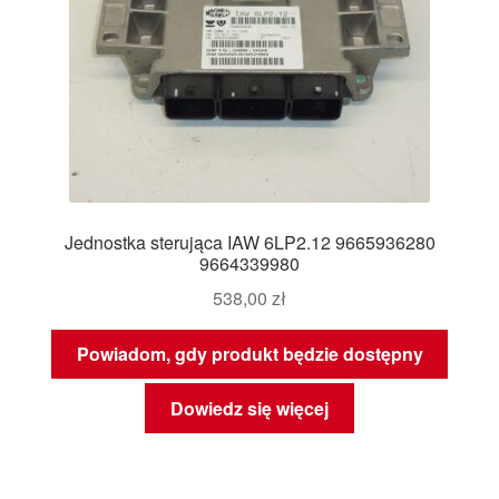
Jednostka sterująca IAW 6LP2.12 9665936280
9664339980
538,00
zł
Powiadom, gdy produkt będzie dostępny
Dowiedz się więcej