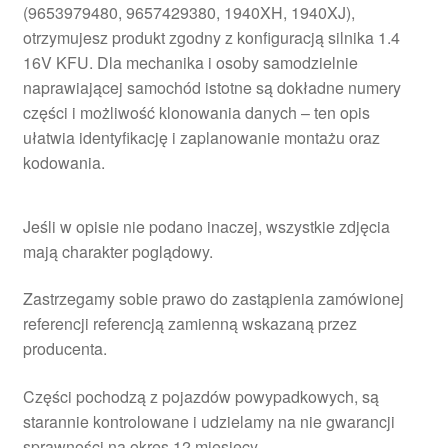
(9653979480, 9657429380, 1940XH, 1940XJ),
otrzymujesz produkt zgodny z konfiguracją silnika 1.4
16V KFU. Dla mechanika i osoby samodzielnie
naprawiającej samochód istotne są dokładne numery
części i możliwość klonowania danych – ten opis
ułatwia identyfikację i zaplanowanie montażu oraz
kodowania.
Jeśli w opisie nie podano inaczej, wszystkie zdjęcia
mają charakter poglądowy.
Zastrzegamy sobie prawo do zastąpienia zamówionej
referencji referencją zamienną wskazaną przez
producenta.
Części pochodzą z pojazdów powypadkowych, są
starannie kontrolowane i udzielamy na nie gwarancji
sprawności na okres 12 miesięcy.