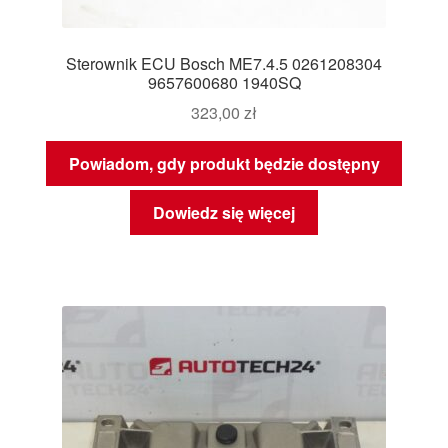
Sterownik ECU Bosch ME7.4.5 0261208304
9657600680 1940SQ
323,00
zł
Powiadom, gdy produkt będzie dostępny
Dowiedz się więcej