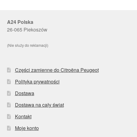
A24 Polska
26-065 Piekoszów
(Nie służy do reklamacji)
Części zamienne do Citroëna Peugeot
Polityka prywatności
Dostawa
Dostawa na cały świat
Kontakt
Moje konto