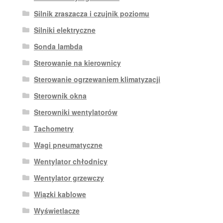
Silnik zraszacza i czujnik poziomu
Silniki elektryczne
Sonda lambda
Sterowanie na kierownicy
Sterowanie ogrzewaniem klimatyzacji
Sterownik okna
Sterowniki wentylatorów
Tachometry
Wagi pneumatyczne
Wentylator chłodnicy
Wentylator grzewczy
Wiązki kablowe
Wyświetlacze