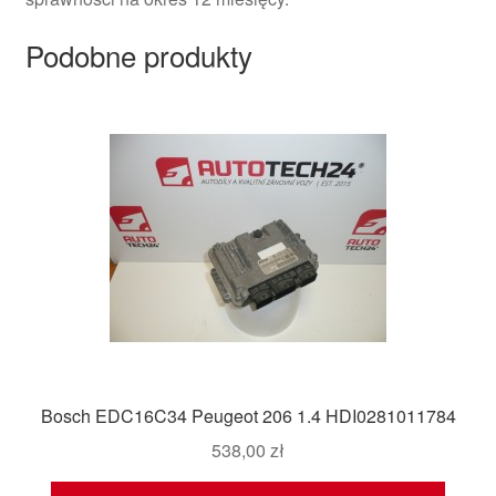
Podobne produkty
Bosch EDC16C34 Peugeot 206 1.4 HDI0281011784
538,00
zł