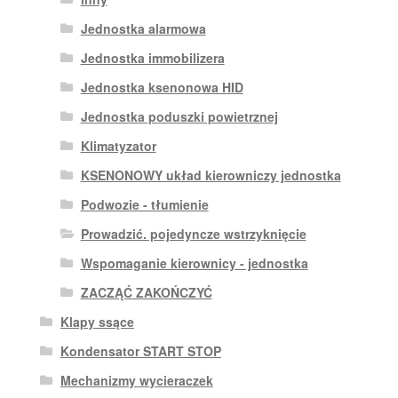
Jednostka alarmowa
Jednostka immobilizera
Jednostka ksenonowa HID
Jednostka poduszki powietrznej
Klimatyzator
KSENONOWY układ kierowniczy jednostka
Podwozie - tłumienie
Prowadzić. pojedyncze wstrzyknięcie
Wspomaganie kierownicy - jednostka
ZACZĄĆ ZAKOŃCZYĆ
Klapy ssące
Kondensator START STOP
Mechanizmy wycieraczek