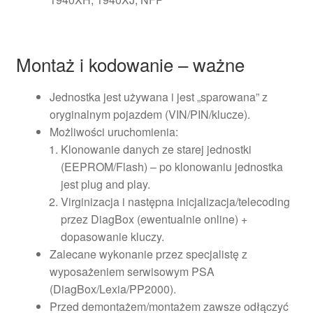
Montaż i kodowanie – ważne
Jednostka jest używana i jest „sparowana” z
oryginalnym pojazdem (VIN/PIN/klucze).
Możliwości uruchomienia:
Klonowanie danych ze starej jednostki
(EEPROM/Flash) – po klonowaniu jednostka
jest plug and play.
Virginizacja i następna inicjalizacja/telecoding
przez DiagBox (ewentualnie online) +
dopasowanie kluczy.
Zalecane wykonanie przez specjalistę z
wyposażeniem serwisowym PSA
(DiagBox/Lexia/PP2000).
Przed demontażem/montażem zawsze odłączyć