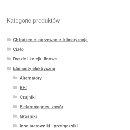
Kategorie produktów
Chłodzenie, ogrzewanie, klimatyzacja
Ciało
Dyszle i kolejki linowe
Elementy elektryczne
Alternatory
BHI
Czujniki
Elektromagnes. zawór
Głośniki
Inne sterowniki i przełączniki